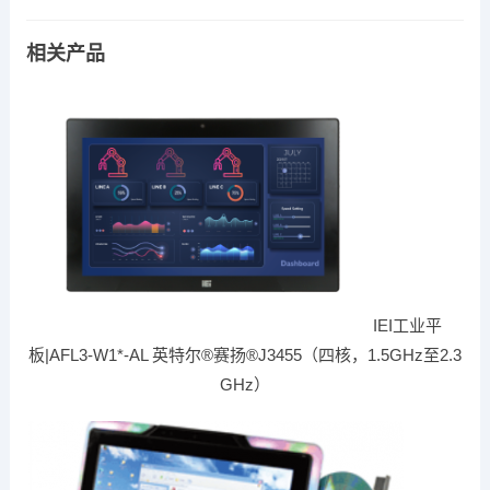
相关产品
IEI工业平
板|AFL3-W1*-AL 英特尔®赛扬®J3455（四核，1.5GHz至2.3
GHz）