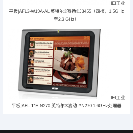
IEI工业
平板|AFL3-W19A-AL 英特尔®赛扬®J3455（四核，1.5GHz
至2.3 GHz）
IEI工业
平板|AFL-1*E-N270 英特尔®凌动™N270 1.6GHz处理器