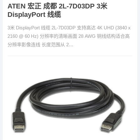
ATEN 宏正 成都 2L-7D03DP 3米
DisplayPort 线缆
3米 DisplayPort 线缆 2L-7D03DP 支持高达 4K UHD (3840 x
2160 @ 60 Hz) 分辨率的清晰画面 28 AWG 铜线结构适合高
分辨率影像连线 长度范围从 2…