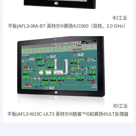
IEI工业
平板|AFL3-08A-BT 英特尔®赛扬®J1900（双核，2.0 GHz）
IEI工业
平板|AFL3-W19C-ULT3 英特尔®酷睿™i5和赛扬®ULT处理器