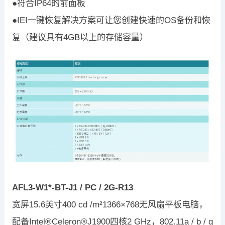
●符合IP64的前面板
●IEI一键恢复解决方案可让您创建快速的OS备份和恢
复（建议具有4GB以上的存储容量）
AFL3-W1*-BT-J1 / PC / 2G-R13
宽屏15.6英寸400 cd /m²1366×768无风扇平板电脑，
配备Intel®Celeron®J1900四核2 GHz，802.11a / b / g