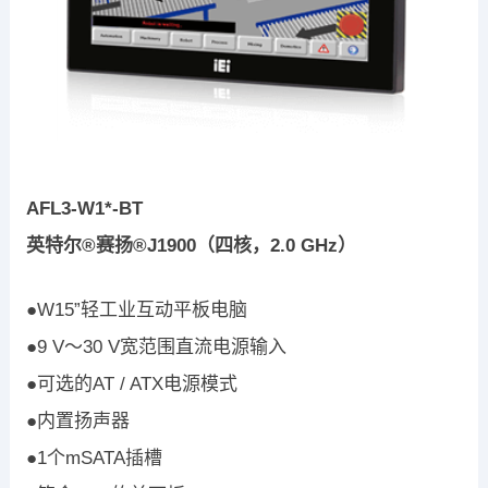
AFL3-W1*-BT
英特尔®赛扬®J1900（四核，2.0 GHz）
●W15”轻工业互动平板电脑
●9 V〜30 V宽范围直流电源输入
●可选的AT / ATX电源模式
●内置扬声器
●1个mSATA插槽