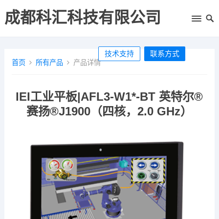
成都科汇科技有限公司
技术支持
联系方式
首页
所有产品
产品详情
IEI工业平板|AFL3-W1*-BT 英特尔®
赛扬®J1900（四核，2.0 GHz）