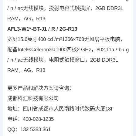
/ n / ac无线模块，投射电容式触摸屏，2GB DDR3L
RAM，AG，R13
AFL3-W1*-BT-J1 / R / 2G-R13
宽屏15.6英寸400 cd /m²1366×768无风扇平板电脑，
配备Intel®Celeron®J1900四核2 GHz，802.11a / b / g
/ n / ac无线模块，电阻式触摸窗口，2GB DDR3L
RAM，AG，R13
更多产品和解决方案请咨询：
成都科汇科技有限公司
地址：四川省成都市人民南路时代数码大厦18F
电话：400-028-1235
QQ：132 5383 361