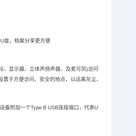
存U盘，档案分享更方便
盘及鼠标、显示器、立体声扬声器、及麦可风)访问
须设置于方便访问、安全的地点，以远离灰尘、
设备附加一个Type B USB连接端口，代表U