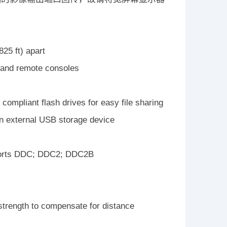
25 ft) apart
l and remote consoles
compliant flash drives for easy file sharing
an external USB storage device
pports DDC; DDC2; DDC2B
 strength to compensate for distance