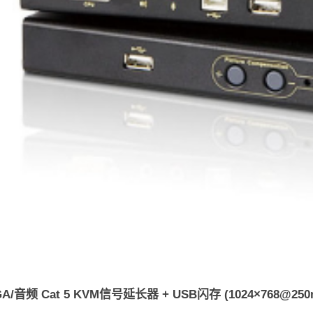
GA/音频 Cat 5 KVM信号延长器 + USB闪存 (1024×768@250