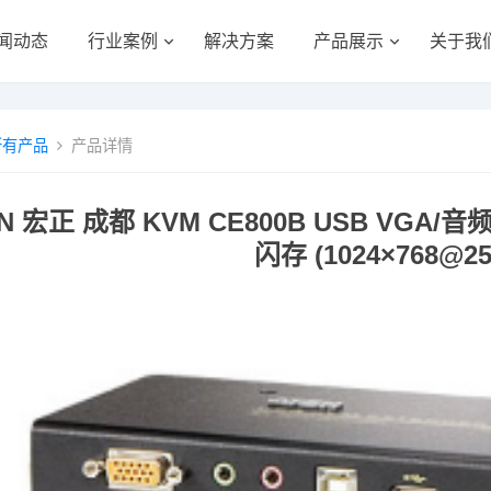
闻动态
行业案例
解决方案
产品展示
关于我
所有产品
产品详情
N 宏正 成都 KVM CE800B USB VGA/音频
闪存 (1024×768@25