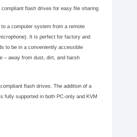
compliant flash drives for easy file sharing
to a computer system from a remote
rophone). It is perfect for factory and
ds to be in a conveniently accessible
e – away from dust, dirt, and harsh
mpliant flash drives. The addition of a
y is fully supported in both PC-only and KVM