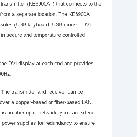
transmitter (KE6900AT) that connects to the
from a separate location. The KE6900A
onsoles (USB keyboard, USB mouse, DVI
 in secure and temperature controlled
ne DVI display at each end and provides
60Hz.
 The transmitter and receiver can be
k over a copper-based or fiber-based LAN.
ns on fiber optic network, you can extend
 power supplies for redundancy to ensure