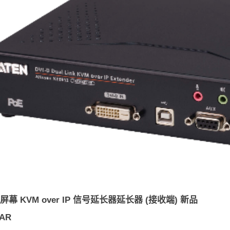
 单屏幕 KVM over IP 信号延长器延长器 (接收端) 新品
0AR