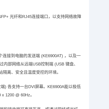
FP+ 光纤和RJ45连接端口，以支持网络故障
个连接到电脑的发送端 (KE6900AT) ，以及一
通过内部网络从远端USB控制端 (USB 键盘、
作站隔离、安全且温度受控的环境。
和接收端) 各支持一台DVI屏幕。KE6900A能以极低
200 @ 60Hz。