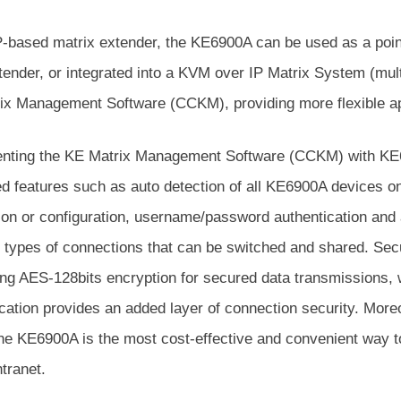
-based matrix extender, the KE6900A can be used as a point-to
tender, or integrated into a KVM over IP Matrix System (mul
ix Management Software (CCKM), providing more flexible app
nting the KE Matrix Management Software (CCKM) with KE69
d features such as auto detection of all KE6900A devices on
tion or configuration, username/password authentication and a
t types of connections that can be switched and shared. Secu
ing AES-128bits encryption for secured data transmissions
ication provides an added layer of connection security. Mor
e KE6900A is the most cost-effective and convenient way to 
ntranet.