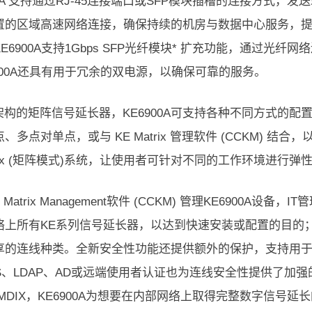
00A 支持通过RJ-45连接端口或SFP模块插槽的连接方式
置的区域高速网络连接，确保持续的机房与数据中心服务，提
E6900A支持1Gbps SFP光纤模块* 扩充功能，通过光
6900A还具有用于冗余的双电源，以确保可靠的服务。
P架构的矩阵信号延长器，KE6900A可支持各种不同方式的
、多点对单点，或与 KE Matrix 管理软件 (CCKM) 结合
atrix (矩阵模式)系统，让使用者可针对不同的工作环境进行
E Matrix Management软件 (CCKM) 管理KE690
络上所有KE系列信号延长器，以达到快速安装或配置的目的
的连线种类。全新安全性功能还提供额外的保护，支持用于安全数
US、LDAP、AD或远端使用者认证也为连线安全性提供了加强
MDIX，KE6900A为想要在内部网络上取得完整数字信号