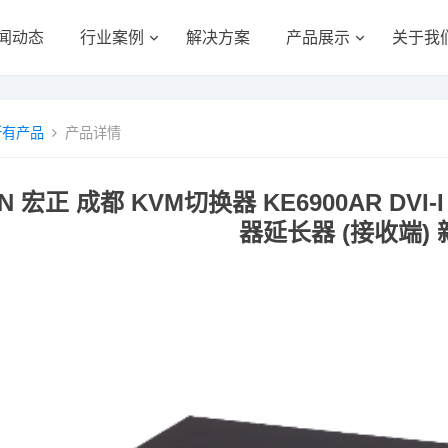
闻动态
行业案例
解决方案
产品展示
关于我
所有产品
产品详情
N 宏正 成都 KVM切换器 KE6900AR DVI-I
器延长器 (接收端) 