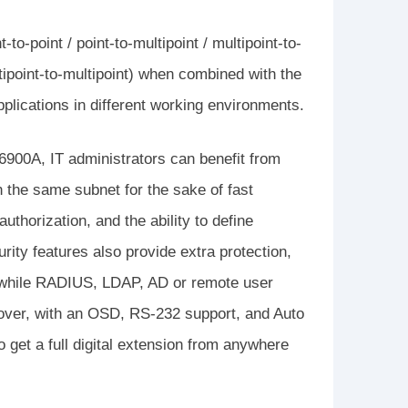
-point / point-to-multipoint / multipoint-to-
tipoint-to-multipoint) when combined with the
lications in different working environments.
00A, IT administrators can benefit from
 the same subnet for the sake of fast
uthorization, and the ability to define
rity features also provide extra protection,
, while RADIUS, LDAP, AD or remote user
eover, with an OSD, RS-232 support, and Auto
get a full digital extension from anywhere