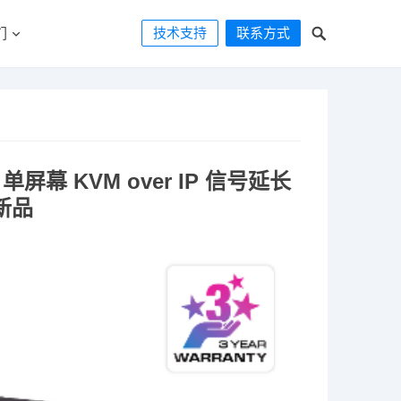
技术支持
联系方式
们
 单屏幕 KVM over IP 信号延长
新品