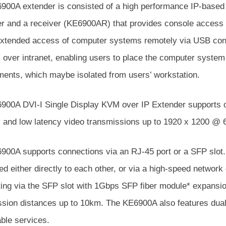
900A extender is consisted of a high performance IP-based 
r and a receiver (KE6900AR) that provides console access 
extended access of computer systems remotely via USB c
 over intranet, enabling users to place the computer system
ments, which maybe isolated from users’ workstation.
900A DVI-I Single Display KVM over IP Extender supports o
s and low latency video transmissions up to 1920 x 1200 @ 
900A supports connections via an RJ-45 port or a SFP slot.
d either directly to each other, or via a high-speed networ
ing via the SFP slot with 1Gbps SFP fiber module* expansio
ssion distances up to 10km. The KE6900A also features dual
ble services.