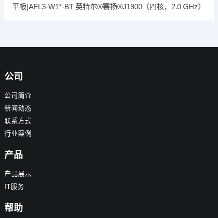
平板|AFL3-W1*-BT 英特尔®赛扬®J1900（四核，2.0 GHz）
公司
公司简介
新闻动态
联系方式
行业案例
产品
产品展示
IT服务
帮助