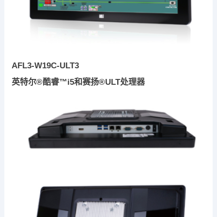
AFL3-W19C-ULT3
英特尔®酷睿™i5和赛扬®ULT处理器