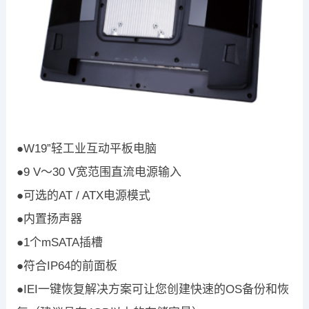
●W19”轻工业互动平板电脑
●9 V〜30 V宽范围直流电源输入
●可选的AT / ATX电源模式
●内置扬声器
●1个mSATA插槽
●符合IP64的前面板
●IEI一键恢复解决方案可让您创建快速的OS备份和恢