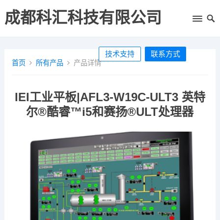
成都科汇科技有限公司
技术支持
联系方式
首页
所有产品
产品详情
IEI工业平板|AFL3-W19C-ULT3 英特
尔®酷睿™i5和赛扬®ULT处理器