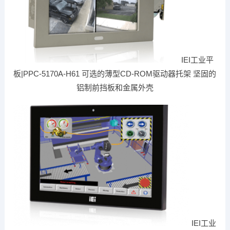
IEI工业平
板|PPC-5170A-H61 可选的薄型CD-ROM驱动器托架 坚固的
铝制前挡板和金属外壳
IEI工业