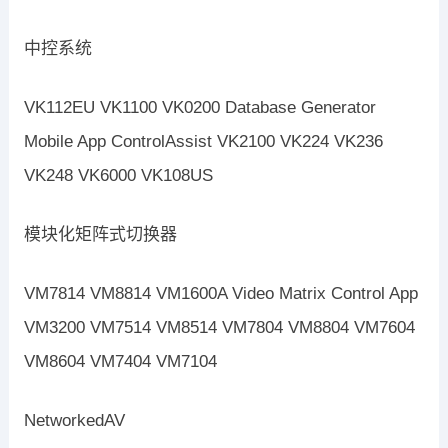
中控系统
VK112EU VK1100 VK0200 Database Generator
Mobile App ControlAssist VK2100 VK224 VK236
VK248 VK6000 VK108US
模块化矩阵式切换器
VM7814 VM8814 VM1600A Video Matrix Control App
VM3200 VM7514 VM8514 VM7804 VM8804 VM7604
VM8604 VM7404 VM7104
NetworkedAV