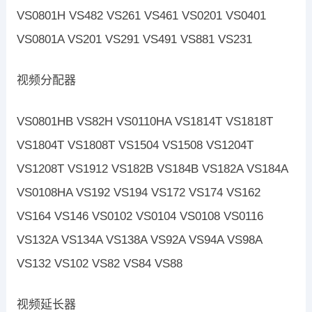
VS0801H VS482 VS261 VS461 VS0201 VS0401
VS0801A VS201 VS291 VS491 VS881 VS231
视频分配器
VS0801HB VS82H VS0110HA VS1814T VS1818T
VS1804T VS1808T VS1504 VS1508 VS1204T
VS1208T VS1912 VS182B VS184B VS182A VS184A
VS0108HA VS192 VS194 VS172 VS174 VS162
VS164 VS146 VS0102 VS0104 VS0108 VS0116
VS132A VS134A VS138A VS92A VS94A VS98A
VS132 VS102 VS82 VS84 VS88
视频延长器