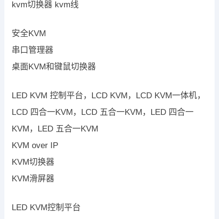
kvm切换器 kvm线
安全KVM
串口管理器
桌面KVM和键鼠切换器
LED KVM 控制平台，LCD KVM，LCD KVM一体机，
LCD 四合一KVM，LCD 五合一KVM，LED 四合一
KVM，LED 五合一KVM
KVM over IP
KVM切换器
KVM滑屏器
LED KVM控制平台