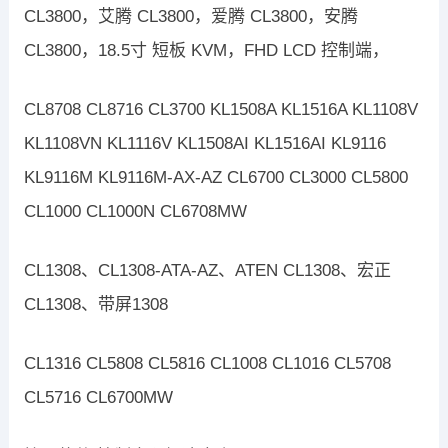
CL3800，艾腾 CL3800，爱腾 CL3800，安腾
CL3800，18.5寸 短板 KVM，FHD LCD 控制端，
CL8708 CL8716 CL3700 KL1508A KL1516A KL1108V
KL1108VN KL1116V KL1508AI KL1516AI KL9116
KL9116M KL9116M-AX-AZ CL6700 CL3000 CL5800
CL1000 CL1000N CL6708MW
CL1308、CL1308-ATA-AZ、ATEN CL1308、宏正
CL1308、带屏1308
CL1316 CL5808 CL5816 CL1008 CL1016 CL5708
CL5716 CL6700MW