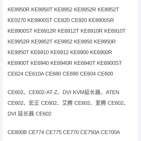
KE8950R KE8950T KE8952 KE8952R KE8952T
KE0270 KE9900ST CE820 CE920 KE8900SR
KE8900ST KE6912R KE6912T KE6910R KE6910T
KE9952R KE9952T KE9952 KE9950 KE9950R
KE9950T KE6910 KE6912 KE6900 KE6900R
KE6900T KE6940 KE6940R KE6940T KE6900ST
CE624 CE610A CE680 CE690 CE604 CE600
CE602、CE602-AT-Z、DVI KVM延长器、ATEN
CE602、宏正 CE602、艾腾 CE602、爱腾 CE602、
DVI 延长器 CE602
CE800B CE774 CE775 CE770 CE750A CE700A