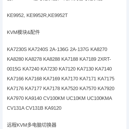
KE9952, KE9952R,KE9952T
KVM模块&配件
KA7230S KA7240S 2A-136G 2A-137G KA8270
KA8280 KA8278 KA8288 KA7188 KA7189 2XRT-
0015G KA7240 KA7230 KA7120 KA7130 KA7140
KA7166 KA7168 KA7169 KA7170 KA7171 KA7175
KA7176 KA7177 KA7178 KA7520 KA7570 KA7920
KA7970 KA9140 CV100KM UC10KM UC100KMA
CV131A CV131B KA9120
远程KVM多电脑切换器