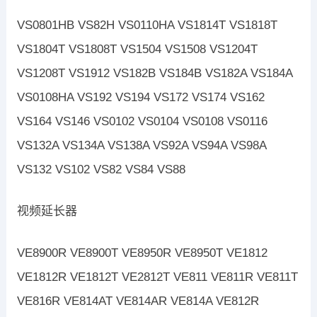
VS0801HB VS82H VS0110HA VS1814T VS1818T
VS1804T VS1808T VS1504 VS1508 VS1204T
VS1208T VS1912 VS182B VS184B VS182A VS184A
VS0108HA VS192 VS194 VS172 VS174 VS162
VS164 VS146 VS0102 VS0104 VS0108 VS0116
VS132A VS134A VS138A VS92A VS94A VS98A
VS132 VS102 VS82 VS84 VS88
视频延长器
VE8900R VE8900T VE8950R VE8950T VE1812
VE1812R VE1812T VE2812T VE811 VE811R VE811T
VE816R VE814AT VE814AR VE814A VE812R