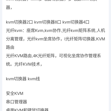
器，
kvm切换器2口 kvm切换器8口 kvm切换器4口
光纤kvm：座席Kvm,kvm协作,光纤kvm矩阵系统,人机
分离管理，光纤kvm坐席协作，l光纤矩阵切换器,KVM
路由
光纤KVM路由,4K光纤矩阵，可视化坐席协作管理系
统。光纤KVM技术，
kvm切换器 kvm线
安全KVM
串口管理器
桌面KVM和键鼠切换器