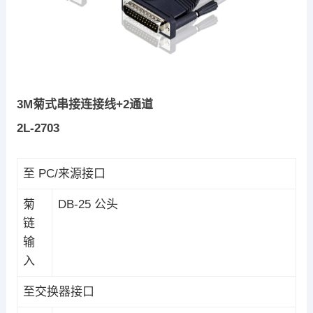
3M菊式串接连接线+2通道
2L-2703
至 PC/来源接口
菊
DB-25 公头
链
输
入
至交换器接口