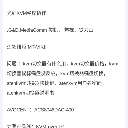
光纤KVM坐席协作:
,G&D,MediaComm 美凯， 魅视，铁力山
迈拓维矩 MT-VIKI:
问题 ：kvm切换器有什么用，kvm切换器价格，kvm
切换器鼠标键盘没反应，kvm切换器键盘切换，
atenkvm切换器快捷键，atenkvm用户名密码，
atenkvm切换器说明书
AVOCENT：ACS8048DAC-400
力登产品线：KVM-over-IP