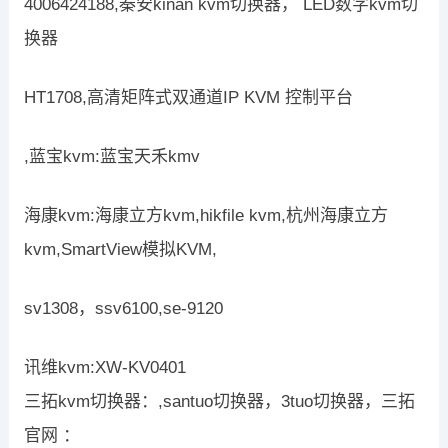
4006424188,秦安kinan kvm切换器， LED数字kvm切
换器
HT1708,高清矩阵式双通道IP KVM 控制平台
,蓝宝kvm:蓝宝天禾kmv
海康kvm:海康立方kvm,hikfile kvm,杭州海康立方
kvm,SmartView模拟KVM,
sv1308，ssv6100,se-9120
讯维kvm:XW-KV0401
三拓kvm切换器：,santuo切换器，3tuo切换器，三拓
官网 ：