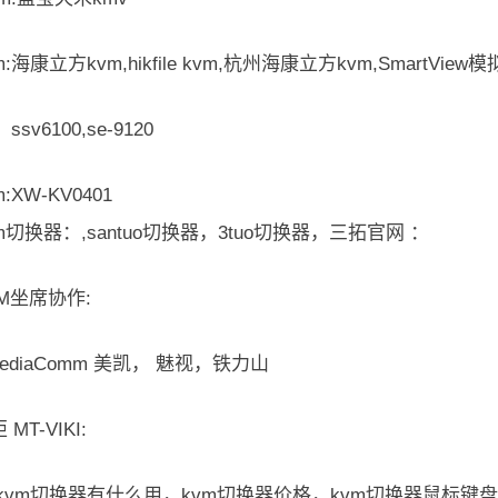
:海康立方kvm,hikfile kvm,杭州海康立方kvm,SmartView模
，ssv6100,se-9120
:XW-KV0401
m切换器：,santuo切换器，3tuo切换器，三拓官网 ：
M坐席协作:
MediaComm 美凯， 魅视，铁力山
MT-VIKI:
kvm切换器有什么用，kvm切换器价格，kvm切换器鼠标键盘没