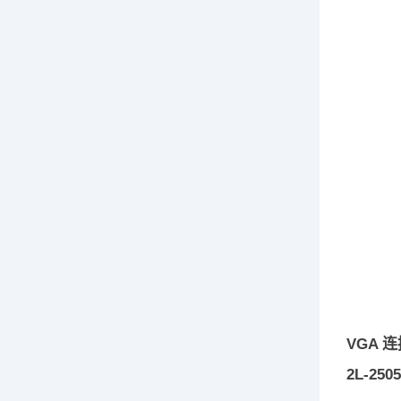
VGA 
2L-2505