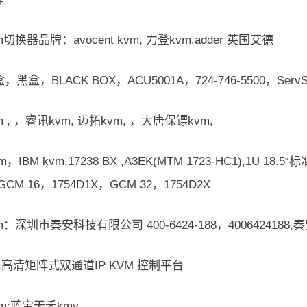
切换器品牌：avocent kvm, 力登kvm,adder 英国艾德
黑盒，BLACK BOX，ACU5001A，724-746-5500，ServS
 , ，睿讯kvm, 迈拓kvm, ，大唐保镖kvm,
，IBM kvm,17238 BX ,A3EK(MTM 1723-HC1),1U 18.5
，GCM 16，1754D1X，GCM 32，1754D2X
：深圳市秦安科技有限公司 400-6424-188，4006424188,
08,高清矩阵式双通道IP KVM 控制平台
vm:蓝宝天禾kmv