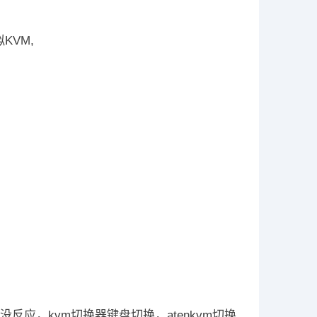
拟KVM,
反应，kvm切换器键盘切换，atenkvm切换