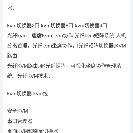
器，
kvm切换器2口 kvm切换器8口 kvm切换器4口
光纤kvm：座席Kvm,kvm协作,光纤kvm矩阵系统,人机
分离管理，光纤kvm坐席协作，l光纤矩阵切换器,KVM
路由
光纤KVM路由,4K光纤矩阵，可视化坐席协作管理系
统。光纤KVM技术，
kvm切换器 kvm线
安全KVM
串口管理器
桌面KVM和键鼠切换器