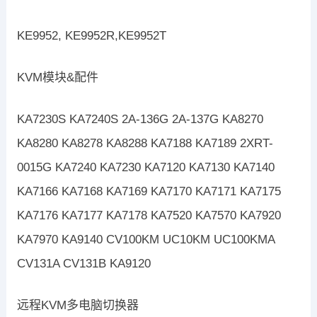
KE9952, KE9952R,KE9952T
KVM模块&配件
KA7230S KA7240S 2A-136G 2A-137G KA8270
KA8280 KA8278 KA8288 KA7188 KA7189 2XRT-
0015G KA7240 KA7230 KA7120 KA7130 KA7140
KA7166 KA7168 KA7169 KA7170 KA7171 KA7175
KA7176 KA7177 KA7178 KA7520 KA7570 KA7920
KA7970 KA9140 CV100KM UC10KM UC100KMA
CV131A CV131B KA9120
远程KVM多电脑切换器