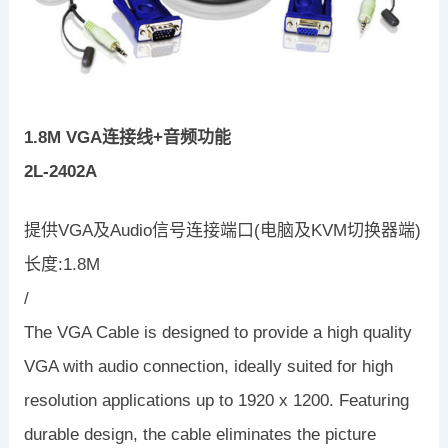
1.8M VGA连接线+音频功能
2L-2402A
提供VGA及Audio信号连接端口(电脑及KVM切换器端)
长度:1.8M
/
The VGA Cable is designed to provide a high quality
VGA with audio connection, ideally suited for high
resolution applications up to 1920 x 1200. Featuring
durable design, the cable eliminates the picture