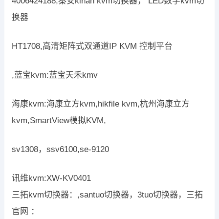
4006424188,秦安kinan kvm切换器， LED数字kvm切
换器
HT1708,高清矩阵式双通道IP KVM 控制平台
,蓝宝kvm:蓝宝天禾kmv
海康kvm:海康立方kvm,hikfile kvm,杭州海康立方
kvm,SmartView模拟KVM,
sv1308，ssv6100,se-9120
讯维kvm:XW-KV0401
三拓kvm切换器：,santuo切换器，3tuo切换器，三拓
官网 ：