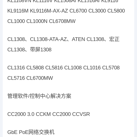
KL1108VN KL1116V KL1508AI KL1516AI KL9116
KL9116M KL9116M-AX-AZ CL6700 CL3000 CL5800
CL1000 CL1000N CL6708MW
CL1308、CL1308-ATA-AZ、ATEN CL1308、宏正
CL1308、带屏1308
CL1316 CL5808 CL5816 CL1008 CL1016 CL5708
CL5716 CL6700MW
管理软件/控制中心解决方案
CC2000 3.0 CCKM CC2000 CCVSR
GbE PoE网络交换机