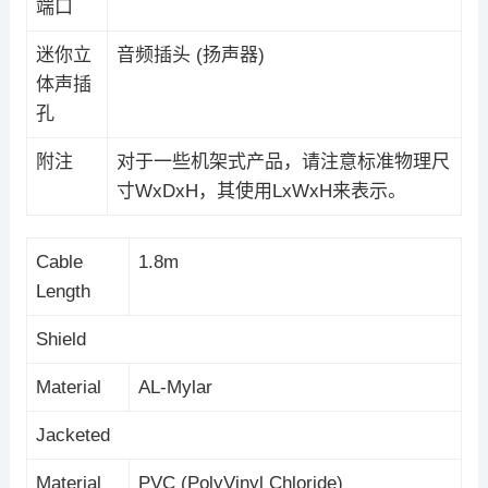
端口
迷你立
音频插头 (扬声器)
体声插
孔
附注
对于一些机架式产品，请注意标准物理尺
寸WxDxH，其使用LxWxH来表示。
Cable
1.8m
Length
Shield
Material
AL-Mylar
Jacketed
Material
PVC (PolyVinyl Chloride)