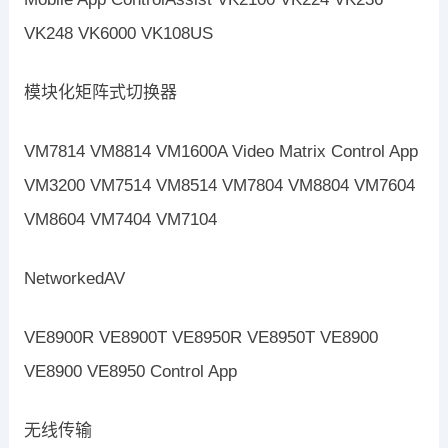
VK248 VK6000 VK108US
模块化矩阵式切换器
VM7814 VM8814 VM1600A Video Matrix Control App
VM3200 VM7514 VM8514 VM7804 VM8804 VM7604
VM8604 VM7404 VM7104
NetworkedAV
VE8900R VE8900T VE8950R VE8950T VE8900
VE8900 VE8950 Control App
无线传输