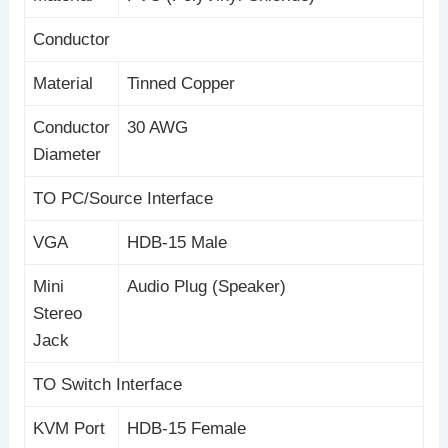
Conductor
Material
Tinned Copper
Conductor
30 AWG
Diameter
TO PC/Source Interface
VGA
HDB-15 Male
Mini
Audio Plug (Speaker)
Stereo
Jack
TO Switch Interface
KVM Port
HDB-15 Female