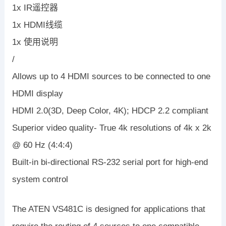
1x IR遥控器
1x HDMI线缆
1x 使用说明
/
Allows up to 4 HDMI sources to be connected to one
HDMI display
HDMI 2.0(3D, Deep Color, 4K); HDCP 2.2 compliant
Superior video quality- True 4k resolutions of 4k x 2k
@ 60 Hz (4:4:4)
Built-in bi-directional RS-232 serial port for high-end
system control
The ATEN VS481C is designed for applications that