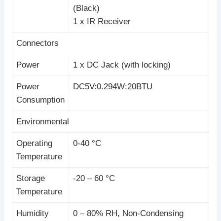
(Black)
1 x IR Receiver
Connectors
Power
1 x DC Jack (with locking)
Power
DC5V:0.294W:20BTU
Consumption
Environmental
Operating
0-40 °C
Temperature
Storage
-20 – 60 °C
Temperature
Humidity
0 – 80% RH, Non-Condensing