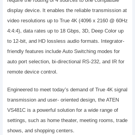
require the routing of 4 sources to one compatible
display device. It enables the reliable transmission at
video resolutions up to True 4K (4096 x 2160 @ 60Hz
4:4:4), data rates up to 18 Gbps, 3D, Deep Color up
to 12-bit, and HD lossless audio formats. Integrator-
friendly features include Auto Switching modes for
auto port selection, bi-directional RS-232, and IR for
remote device control.
Engineered to meet today’s demand of True 4K signal
transmission and user- oriented design, the ATEN
VS481C is a powerful solution for a wide range of
settings, such as home theater, meeting rooms, trade
shows, and shopping centers.