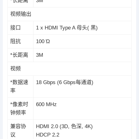
*长距离
3M
视频输出
接口
1 x HDMI Type A 母头( 黑)
阻抗
100 Ώ
*长距离
3M
视频
*数据速
18 Gbps (6 Gbps每通道)
率
*像素时
600 MHz
钟频率
兼容协
HDMI 2.0 (3D, 色深, 4K)
议
HDCP 2.2