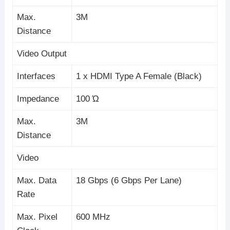
Max.
3M
Distance
Video Output
Interfaces
1 x HDMI Type A Female (Black)
Impedance
100 Ώ
Max.
3M
Distance
Video
Max. Data
18 Gbps (6 Gbps Per Lane)
Rate
Max. Pixel
600 MHz