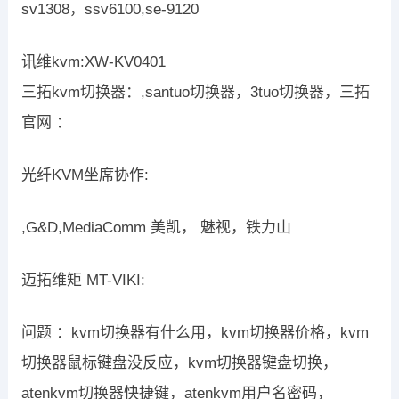
sv1308，ssv6100,se-9120
讯维kvm:XW-KV0401
三拓kvm切换器：,santuo切换器，3tuo切换器，三拓
官网 ：
光纤KVM坐席协作:
,G&D,MediaComm 美凯， 魅视，铁力山
迈拓维矩 MT-VIKI:
问题 ：kvm切换器有什么用，kvm切换器价格，kvm
切换器鼠标键盘没反应，kvm切换器键盘切换，
atenkvm切换器快捷键，atenkvm用户名密码，