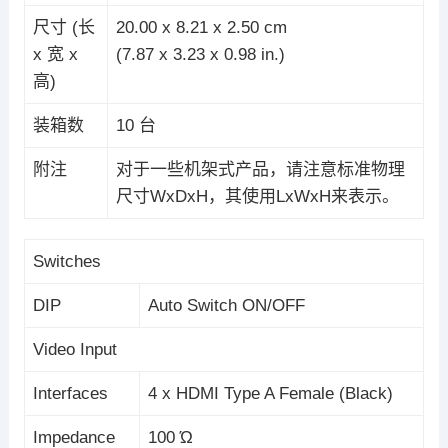
尺寸 (长
20.00 x 8.21 x 2.50 cm
x 宽 x
(7.87 x 3.23 x 0.98 in.)
高)
装箱数
10 台
附注
对于一些机架式产品，请注意标准物理
尺寸WxDxH，其使用LxWxH来表示。
Switches
DIP
Auto Switch ON/OFF
Video Input
Interfaces
4 x HDMI Type A Female (Black)
Impedance
100 Ώ