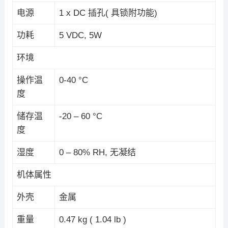
电源
1 x DC 插孔( 具锁附功能)
功耗
5 VDC, 5W
环境
操作温
0-40 °C
度
储存温
-20 – 60 °C
度
湿度
0 – 80% RH, 无凝结
机体属性
外壳
金属
重量
0.47 kg ( 1.04 lb )