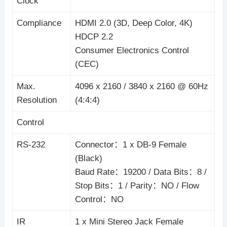
Clock
Compliance
HDMI 2.0 (3D, Deep Color, 4K)
HDCP 2.2
Consumer Electronics Control
(CEC)
Max.
4096 x 2160 / 3840 x 2160 @ 60Hz
Resolution
(4:4:4)
Control
RS-232
Connector：1 x DB-9 Female
(Black)
Baud Rate：19200 / Data Bits：8 /
Stop Bits：1 / Parity：NO / Flow
Control：NO
IR
1 x Mini Stereo Jack Female