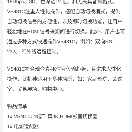
18Gbps、3D、色深达12 位、和无失真音频格式。
VS481C注重人性化操作，搭配自动切换模式，提供
自动切换信号的方便性，以及即时切换功能，让用户
轻松地在HDMI信号来源间进行切换。此外，用户也可
通过多种方式快速操作VS481C，例如：双向RS-
232、 红外线远程控制。
VS481C符合现今真4K信号传输趋势，且讲求人性化
操作，此机种适用于多种场所，如：家庭影院、会议
室、贸易展场、购物中心。
物品清单
1x VS481C 4端口 真4K HDMI影音切换器
1x 电源适配器