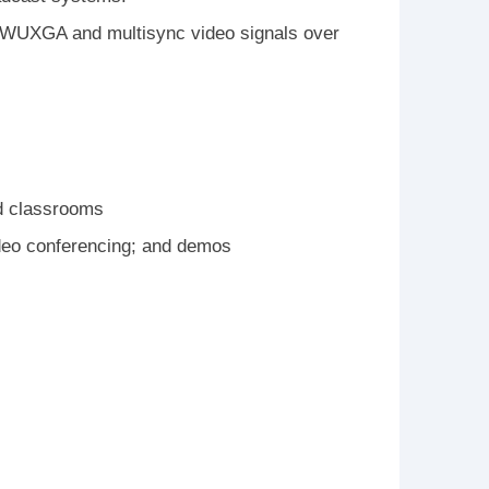
 WUXGA and multisync video signals over
nd classrooms
ideo conferencing; and demos