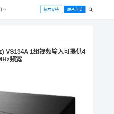
技术支持
联系方式
们
z) VS134A 1组视频输入可提供4
MHz频宽