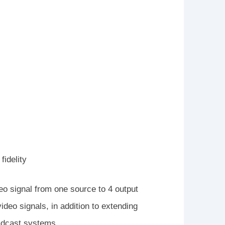
fidelity
eo signal from one source to 4 output
deo signals, in addition to extending
oadcast systems.