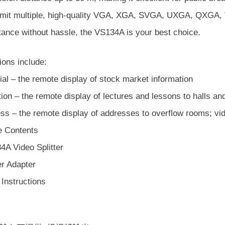
smit multiple, high-quality VGA, XGA, SVGA, UXGA, QXGA,
tance without hassle, the VS134A is your best choice.
ions include:
ial – the remote display of stock market information
ion – the remote display of lectures and lessons to halls a
ess – the remote display of addresses to overflow rooms; v
 Contents
4A Video Splitter
r Adapter
Instructions