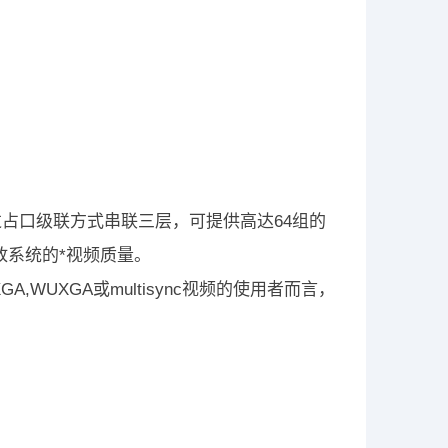
过占口级联方式串联三层，可提供高达64组的
放系统的*视频质量。
,WUXGA或multisync视频的使用者而言，