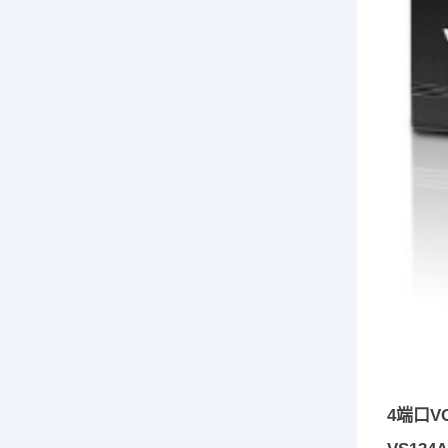
4端口VG