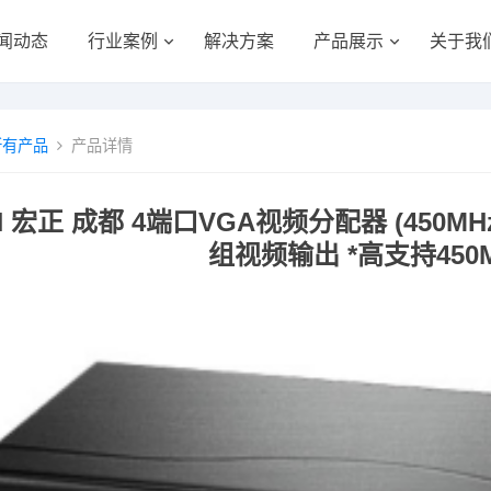
闻动态
行业案例
解决方案
产品展示
关于我
所有产品
产品详情
N 宏正 成都 4端口VGA视频分配器 (450MH
组视频输出 *高支持450