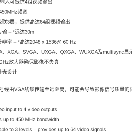
频输入可提供4组视频输出
450MHz频宽
级联3层，提供高达64组视频输出
输 – *远达30m
率 – *高达2048 x 1536@ 60 Hz
A、XGA、SVGA、UXGA、QXGA、WUXGA及multisync显
5GHz放大器确保影像不失真
外壳设计
信号经由VGA线缆传输至远距离，可能会导致影像信号质量的
o input to 4 video outputs
s up to 450 MHz bandwidth
le to 3 levels – provides up to 64 video signals