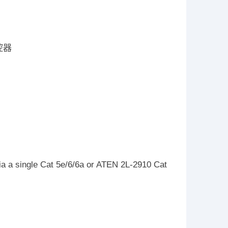
控器
a a single Cat 5e/6/6a or ATEN 2L-2910 Cat