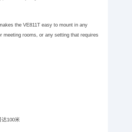
n makes the VE811T easy to mount in any
or meeting rooms, or any setting that requires
号达100米