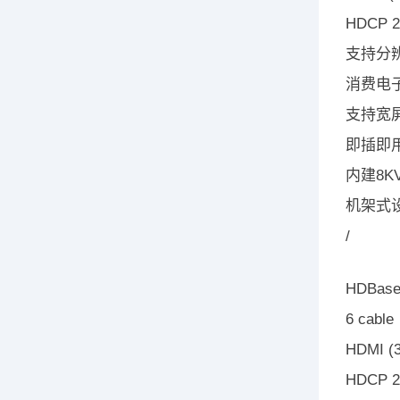
HDCP 
支持分辨
消费电子
支持宽
即插即用
内建8KV
机架式
/
HDBaseT
6 cable
HDMI (3
HDCP 2.