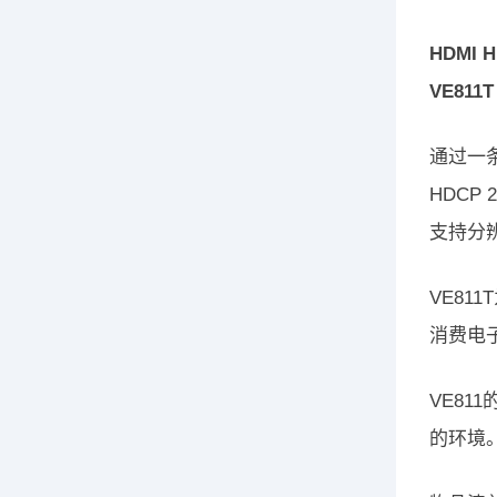
HDMI 
VE811T
通过一条C
HDCP 
支持分辨
VE81
消费电子
VE8
的环境