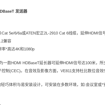
HDBaseT 发送器
at 5e/6/6a或ATEN宏正2L-2910 Cat 6线缆，延伸HDMI信
2.2兼容
率*高达4K和1080p
1T为一款HDMI HDBaseT延长器可延伸HDMI信号达100
控制(CEC)。在音效及影像方面，VE811支持杜比数位音效5
11的轻巧体积与易安装设计，可安装在多数环境，如:会议室或
。