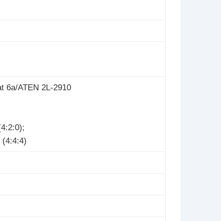
t 6a/ATEN 2L-2910
4:2:0);
(4:4:4)