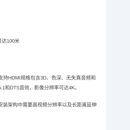
号达100米
米，所支持HDMI规格包含3D、色深、无失真音频和
.1和DTS音效，影像分辨率可达4K。
*安装架构中需要高视频分辨率以及长距离延伸