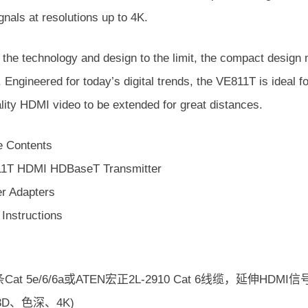
gnals at resolutions up to 4K.
 the technology and design to the limit, the compact desig
. Engineered for today’s digital trends, the VE811T is ideal f
lity HDMI video to be extended for great distances.
 Contents
1T HDMI HDBaseT Transmitter
r Adapters
Instructions
at 5e/6/6a或ATEN宏正2L-2910 Cat 6线缆，延伸HDMI信
(3D、色深、4K)