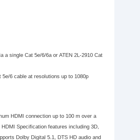
a a single Cat 5e/6/6a or ATEN 2L-2910 Cat
5e/6 cable at resolutions up to 1080p
um HDMI connection up to 100 m over a
HDMI Specification features including 3D,
pports Dolby Digital 5.1, DTS HD audio and