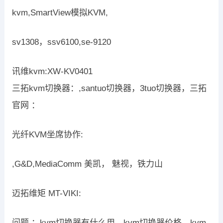
kvm,SmartView模拟KVM,
sv1308，ssv6100,se-9120
讯维kvm:XW-KV0401
三拓kvm切换器：,santuo切换器，3tuo切换器，三拓
官网 ：
光纤KVM坐席协作:
,G&D,MediaComm 美凯， 魅视，铁力山
迈拓维矩 MT-VIKI:
问题 ：kvm切换器有什么用，kvm切换器价格，kvm