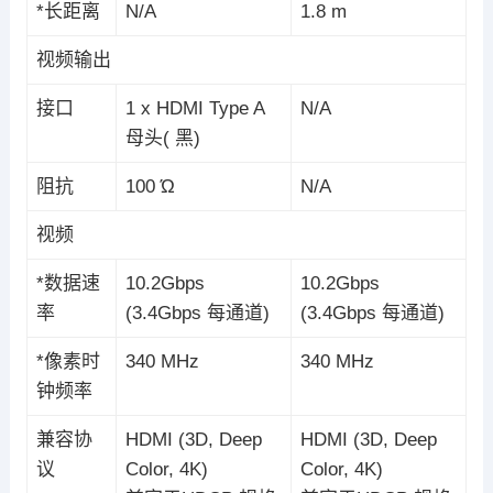
*长距离
N/A
1.8 m
视频输出
接口
1 x HDMI Type A
N/A
母头( 黑)
阻抗
100 Ώ
N/A
视频
*数据速
10.2Gbps
10.2Gbps
率
(3.4Gbps 每通道)
(3.4Gbps 每通道)
*像素时
340 MHz
340 MHz
钟频率
兼容协
HDMI (3D, Deep
HDMI (3D, Deep
议
Color, 4K)
Color, 4K)