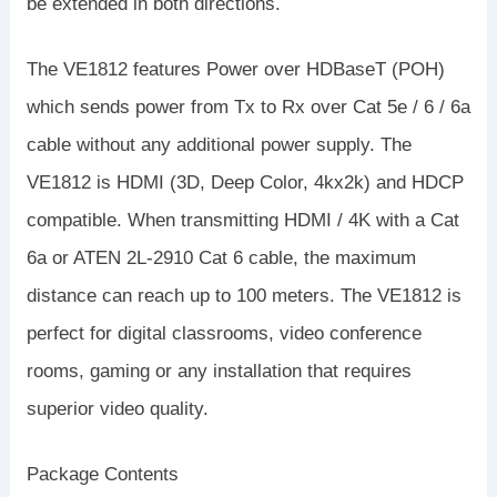
be extended in both directions.
The VE1812 features Power over HDBaseT (POH)
which sends power from Tx to Rx over Cat 5e / 6 / 6a
cable without any additional power supply. The
VE1812 is HDMI (3D, Deep Color, 4kx2k) and HDCP
compatible. When transmitting HDMI / 4K with a Cat
6a or ATEN 2L-2910 Cat 6 cable, the maximum
distance can reach up to 100 meters. The VE1812 is
perfect for digital classrooms, video conference
rooms, gaming or any installation that requires
superior video quality.
Package Contents