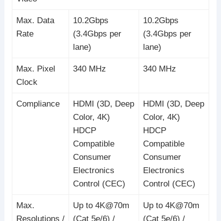
Max. Data
10.2Gbps
10.2Gbps
Rate
(3.4Gbps per
(3.4Gbps per
lane)
lane)
Max. Pixel
340 MHz
340 MHz
Clock
Compliance
HDMI (3D, Deep
HDMI (3D, Deep
Color, 4K)
Color, 4K)
HDCP
HDCP
Compatible
Compatible
Consumer
Consumer
Electronics
Electronics
Control (CEC)
Control (CEC)
Max.
Up to 4K@70m
Up to 4K@70m
Resolutions /
(Cat 5e/6) /
(Cat 5e/6) /