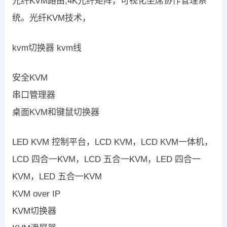
光纤KVM路由,4K光纤矩阵，可视化坐席协作管理系
统。光纤KVM技术，
kvm切换器 kvm线
安全KVM
串口管理器
桌面KVM和键鼠切换器
LED KVM 控制平台，LCD KVM，LCD KVM一体机，
LCD 四合一KVM，LCD 五合一KVM，LED 四合一
KVM，LED 五合一KVM
KVM over IP
KVM切换器