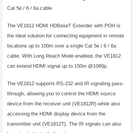
Cat 5e / 6 / 6a cable
The VE1812 HDMI HDBaseT Extender with POH is
the ideal solution for connecting equipment in remote
locations up to 100m over a single Cat 5e / 6 / 6a
cable. With Long Reach Mode enabled, the VE1812
can extend HDMI signal up to 150m @1080p.
The VE1812 supports RS-232 and IR signaling pass-
through, allowing you to control the HDMI source
device from the receiver unit (VE1812R) while also
accessing the HDMI display device from the
transmitter unit (VE1812T). The IR signals can also