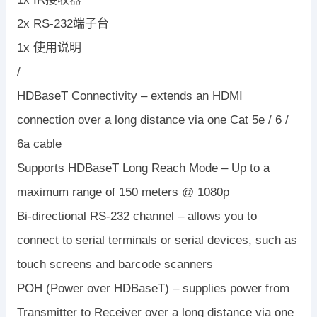
2x RS-232端子台
1x 使用说明
/
HDBaseT Connectivity – extends an HDMI
connection over a long distance via one Cat 5e / 6 /
6a cable
Supports HDBaseT Long Reach Mode – Up to a
maximum range of 150 meters @ 1080p
Bi-directional RS-232 channel – allows you to
connect to serial terminals or serial devices, such as
touch screens and barcode scanners
POH (Power over HDBaseT) – supplies power from
Transmitter to Receiver over a long distance via one