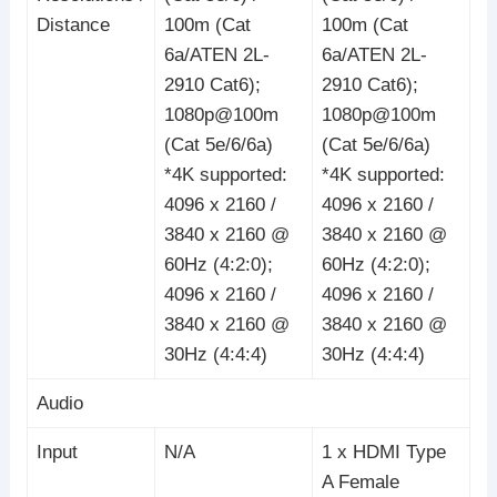
Distance
100m (Cat
100m (Cat
6a/ATEN 2L-
6a/ATEN 2L-
2910 Cat6);
2910 Cat6);
1080p@100m
1080p@100m
(Cat 5e/6/6a)
(Cat 5e/6/6a)
*4K supported:
*4K supported:
4096 x 2160 /
4096 x 2160 /
3840 x 2160 @
3840 x 2160 @
60Hz (4:2:0);
60Hz (4:2:0);
4096 x 2160 /
4096 x 2160 /
3840 x 2160 @
3840 x 2160 @
30Hz (4:4:4)
30Hz (4:4:4)
Audio
Input
N/A
1 x HDMI Type
A Female