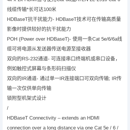
线缆传输*长可达100米
HDBaseT抗干扰能力- HDBaseT技术可在传输高质量
影像时提供较好的抗干扰能力
POH (Power over HDBaseT)- 使用一条Cat 5e/6/6a线
缆可将电源从发送器传送电源至接收器
双向的RS-232通道- 可连接串口终端机或串口设备，
例如触控式屏幕与条形码扫描仪
双向的IR通道- 通过单一IR连接端口可双向传输; IR传
输一次仅供单向传输
锁附型机架式设计
/
HDBaseT Connectivity – extends an HDMI
connection over a long distance via one Cat 5e / 6 /