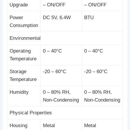
Upgrade
– ON/OFF
– ON/OFF
Power
DC 5V, 6.4W
BTU
Consumption
Environmental
Operating
0 – 40°C
0 – 40°C
Temperature
Storage
-20 – 60°C
-20 – 60°C
Temperature
Humidity
0 – 80% RH,
0 – 80% RH,
Non-Condensing
Non-Condensing
Physical Properties
Housing
Metal
Metal