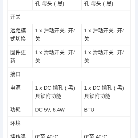
孔 母头 ( 黑)
孔 母头 ( 黑)
开关
远距模
1 x 滑动开关- 开/
1 x 滑动开关- 开/
式切换
关
关
固件更
1 x 滑动开关- 开/
1 x 滑动开关- 开/
新
关
关
接口
电源
1 x DC 插孔 ( 黑)
1 x DC 插孔 ( 黑)
具锁附功能
具锁附功能
功耗
DC 5V, 6.4W
BTU
环境
操作温
0°至 40°C
0°至 40°C