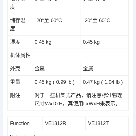
度
储存温
-20°至 60°C
-20°至 60°C
度
湿度
0.45 kg
0.45 kg
机体属性
外壳
金属
金属
重量
0.45 kg ( 0.99 lb )
0.47 kg ( 1.04 lb )
附注
对于一些机架式产品，请注意标准物理
尺寸WxDxH，其使用LxWxH来表示。
Function
VE1812R
VE1812T