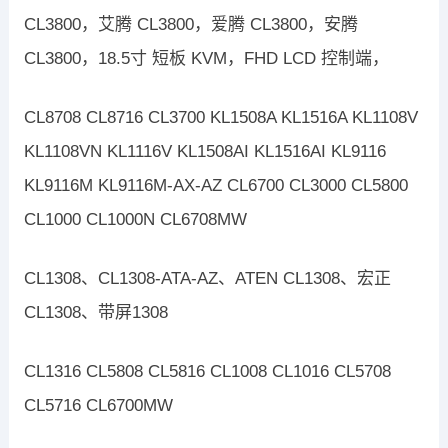
CL3800，艾腾 CL3800，爱腾 CL3800，安腾
CL3800，18.5寸 短板 KVM，FHD LCD 控制端，
CL8708 CL8716 CL3700 KL1508A KL1516A KL1108V
KL1108VN KL1116V KL1508AI KL1516AI KL9116
KL9116M KL9116M-AX-AZ CL6700 CL3000 CL5800
CL1000 CL1000N CL6708MW
CL1308、CL1308-ATA-AZ、ATEN CL1308、宏正
CL1308、带屏1308
CL1316 CL5808 CL5816 CL1008 CL1016 CL5708
CL5716 CL6700MW