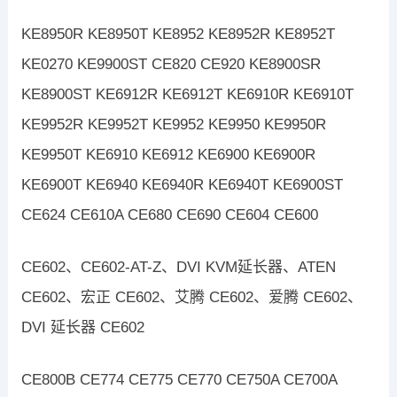
KE8950R KE8950T KE8952 KE8952R KE8952T
KE0270 KE9900ST CE820 CE920 KE8900SR
KE8900ST KE6912R KE6912T KE6910R KE6910T
KE9952R KE9952T KE9952 KE9950 KE9950R
KE9950T KE6910 KE6912 KE6900 KE6900R
KE6900T KE6940 KE6940R KE6940T KE6900ST
CE624 CE610A CE680 CE690 CE604 CE600
CE602、CE602-AT-Z、DVI KVM延长器、ATEN
CE602、宏正 CE602、艾腾 CE602、爱腾 CE602、
DVI 延长器 CE602
CE800B CE774 CE775 CE770 CE750A CE700A