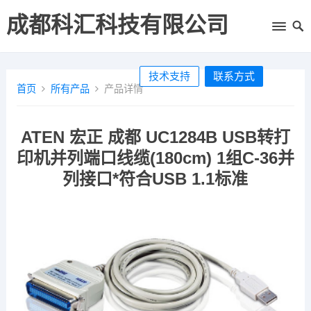
成都科汇科技有限公司
技术支持
联系方式
首页
所有产品
产品详情
ATEN 宏正 成都 UC1284B USB转打
印机并列端口线缆(180cm) 1组C-36并
列接口*符合USB 1.1标准