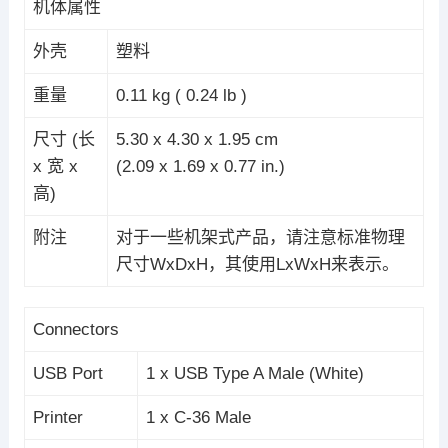
机体属性
外壳
塑料
重量
0.11 kg ( 0.24 lb )
尺寸 (长
5.30 x 4.30 x 1.95 cm
x 宽 x
(2.09 x 1.69 x 0.77 in.)
高)
附注
对于一些机架式产品，请注意标准物理
尺寸WxDxH，其使用LxWxH来表示。
Connectors
USB Port
1 x USB Type A Male (White)
Printer
1 x C-36 Male