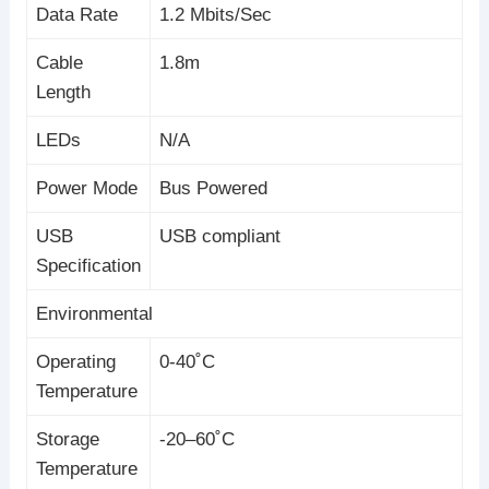
Data Rate
1.2 Mbits/Sec
Cable
1.8m
Length
LEDs
N/A
Power Mode
Bus Powered
USB
USB compliant
Specification
Environmental
Operating
0-40˚C
Temperature
Storage
-20–60˚C
Temperature