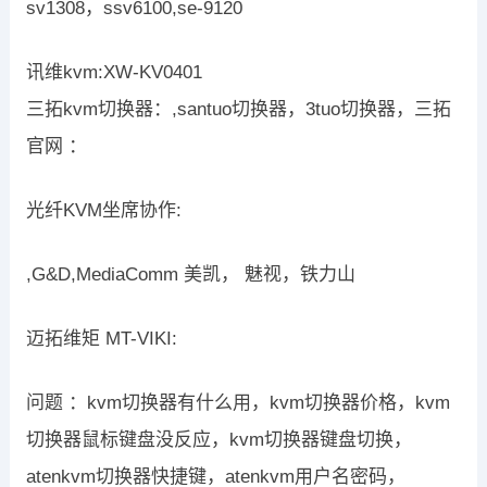
sv1308，ssv6100,se-9120
讯维kvm:XW-KV0401
三拓kvm切换器：,santuo切换器，3tuo切换器，三拓
官网 ：
光纤KVM坐席协作:
,G&D,MediaComm 美凯， 魅视，铁力山
迈拓维矩 MT-VIKI:
问题 ：kvm切换器有什么用，kvm切换器价格，kvm
切换器鼠标键盘没反应，kvm切换器键盘切换，
atenkvm切换器快捷键，atenkvm用户名密码，