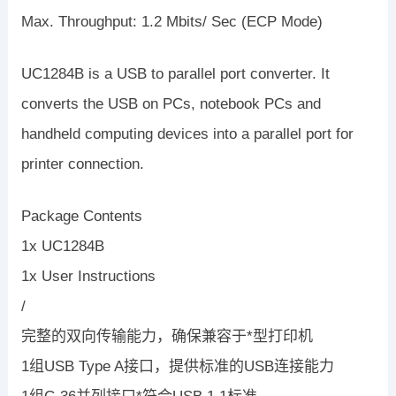
Max. Throughput: 1.2 Mbits/ Sec (ECP Mode)
UC1284B is a USB to parallel port converter. It
converts the USB on PCs, notebook PCs and
handheld computing devices into a parallel port for
printer connection.
Package Contents
1x UC1284B
1x User Instructions
/
完整的双向传输能力，确保兼容于*型打印机
1组USB Type A接口，提供标准的USB连接能力