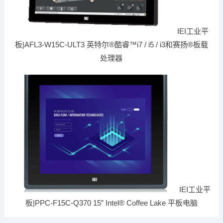
IEI工业平
板|AFL3-W15C-ULT3 英特尔®酷睿™i7 / i5 / i3和赛扬®板载
处理器
IEI工业平
板|PPC-F15C-Q370 15” Intel® Coffee Lake 平板电脑