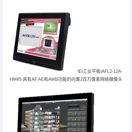
IEI工业平板|AFL2-12A-
HM65 具有AF AE和AWB功能的内置2百万像素网络摄像头