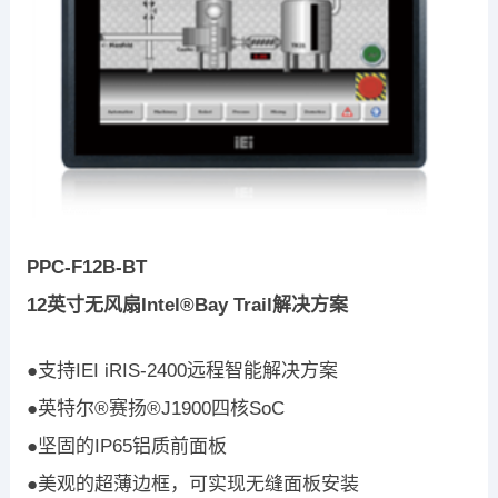
PPC-F12B-BT
12英寸无风扇Intel®Bay Trail解决方案
●支持IEI iRIS-2400远程智能解决方案
●英特尔®赛扬®J1900四核SoC
●坚固的IP65铝质前面板
●美观的超薄边框，可实现无缝面板安装