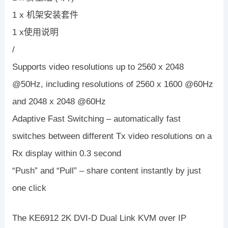
1 x 机架安装套件
1 x使用说明
/
Supports video resolutions up to 2560 x 2048
@50Hz, including resolutions of 2560 x 1600 @60Hz
and 2048 x 2048 @60Hz
Adaptive Fast Switching – automatically fast
switches between different Tx video resolutions on a
Rx display within 0.3 second
“Push” and “Pull” – share content instantly by just
one click
The KE6912 2K DVI-D Dual Link KVM over IP