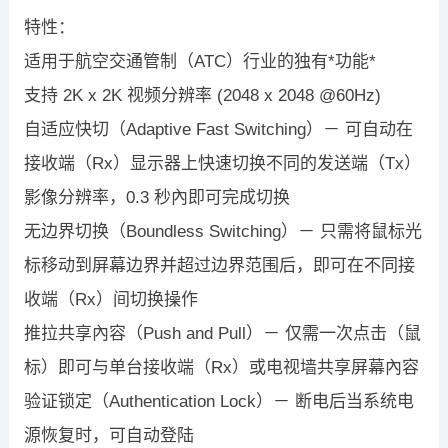
特性：
适用于航空交通管制（ATC）行业的独有*功能*
支持 2K x 2K 视频分辨率 (2048 x 2048 @60Hz)
自适应快切（Adaptive Fast Switching）－ 可自动在
接收端（Rx）显示器上快速切换不同的发送端（Tx）
影像分辨率，0.3 秒內即可完成切换
无边界切换（Boundless Switching）－ 只需将鼠标光
标移动到屏幕边界并超过边界范围后，即可在不同接
收端（Rx）间切换操作
推拉共享內容（Push and Pull）－ 仅需一次点击（鼠
标）即可与单台接收端（Rx）或电视墙共享屏幕內容
验证锁定（Authentication Lock）－ 断电后当系统电
源恢复时，可自动登陆