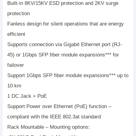
Built-in 8KV/15KV ESD protection and 2KV surge
protection
Fanless design for silent operations that are energy
efficient
Supports connection via Gigabit Ethernet port (RJ-
45) or 1Gbps SFP fiber module expansions*** for
failover
Support 1Gbps SFP fiber module expansions*** up to
10 km
1 DC Jack + PoE
Support Power over Ethernet (PoE) function –
compliant with the IEEE 802.3at standard
Rack Mountable – Mounting options: