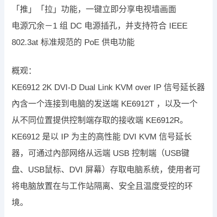
「推」「拉」功能，一键立即分享电视墙画面
电源冗余－1 组 DC 电源插孔，并支持符合 IEEE
802.3at 标准规范的 PoE 供电功能
概观：
KE6912 2K DVI-D Dual Link KVM over IP 信号延长器
內含一个连接到电脑的发送端 KE6912T ，以及一个
从不同位置提供控制端存取的接收端 KE6912R。
KE6912 是以 IP 为主的高性能 DVI KVM 信号延长
器，可通过內部网络从远端 USB 控制端（USB键
盘、USB鼠标、DVI 屏幕）存取电脑系统，使用者可
将电脑放置在与工作站隔离、安全且温度受控的环
境。