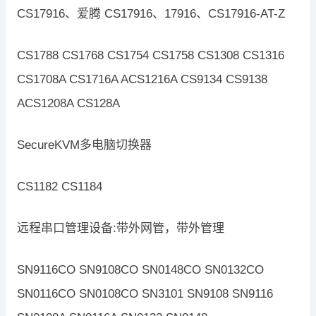
CS17916、爱腾 CS17916、17916、CS17916-AT-Z
CS1788 CS1768 CS1754 CS1758 CS1308 CS1316
CS1708A CS1716A ACS1216A CS9134 CS9138
ACS1208A CS128A
SecureKVM多电脑切换器
CS1182 CS1184
远程串口管理设备:带外网管，带外管理
SN9116CO SN9108CO SN0148CO SN0132CO
SN0116CO SN0108CO SN3101 SN9108 SN9116