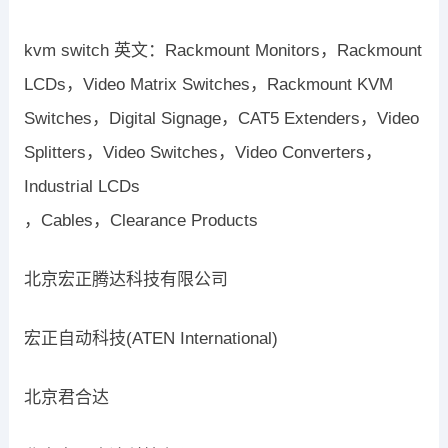
kvm switch 英文：Rackmount Monitors，Rackmount
LCDs，Video Matrix Switches，Rackmount KVM
Switches，Digital Signage，CAT5 Extenders，Video
Splitters，Video Switches，Video Converters，
Industrial LCDs
，Cables，Clearance Products
北京宏正腾达科技有限公司
宏正自动科技(ATEN International)
北京君合达