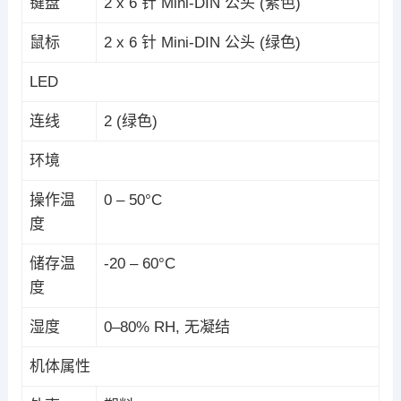
键盘
2 x 6 针 Mini-DIN 公头 (紫色)
鼠标
2 x 6 针 Mini-DIN 公头 (绿色)
LED
连线
2 (绿色)
环境
操作温
0 – 50°C
度
储存温
-20 – 60°C
度
湿度
0–80% RH, 无凝结
机体属性