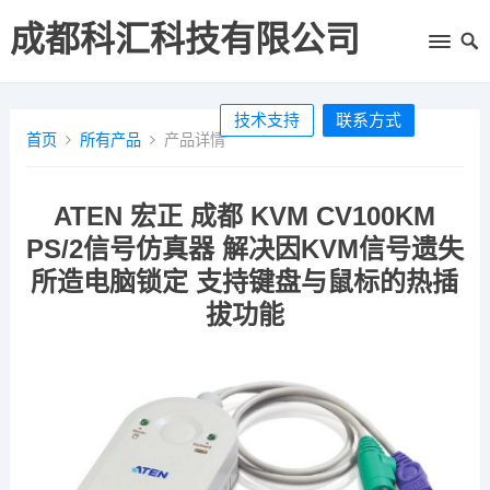
成都科汇科技有限公司
技术支持
联系方式
首页
所有产品
产品详情
ATEN 宏正 成都 KVM CV100KM
PS/2信号仿真器 解决因KVM信号遗失
所造电脑锁定 支持键盘与鼠标的热插
拔功能