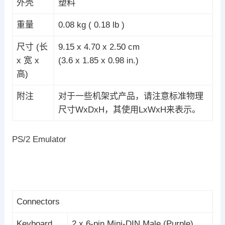
外壳
塑料
重量
0.08 kg ( 0.18 lb )
尺寸 (长
9.15 x 4.70 x 2.50 cm
x 宽 x
(3.6 x 1.85 x 0.98 in.)
高)
附注
对于一些机架式产品，请注意标准物理
尺寸WxDxH，其使用LxWxH来表示。
PS/2 Emulator
Connectors
Keyboard
2 x 6-pin Mini-DIN Male (Purple)