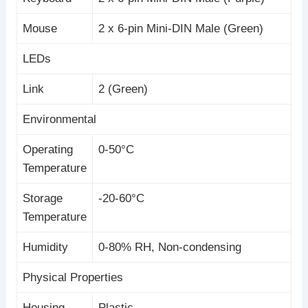
Mouse
2 x 6-pin Mini-DIN Male (Green)
LEDs
Link
2 (Green)
Environmental
Operating
0-50°C
Temperature
Storage
-20-60°C
Temperature
Humidity
0-80% RH, Non-condensing
Physical Properties
Housing
Plastic