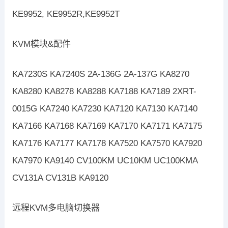
KE9952, KE9952R,KE9952T
KVM模块&配件
KA7230S KA7240S 2A-136G 2A-137G KA8270
KA8280 KA8278 KA8288 KA7188 KA7189 2XRT-
0015G KA7240 KA7230 KA7120 KA7130 KA7140
KA7166 KA7168 KA7169 KA7170 KA7171 KA7175
KA7176 KA7177 KA7178 KA7520 KA7570 KA7920
KA7970 KA9140 CV100KM UC10KM UC100KMA
CV131A CV131B KA9120
远程KVM多电脑切换器