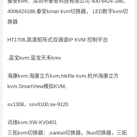
秦安kvm：深圳市秦安科技有限公司 400-6424-188，
4006424188,秦安kinan kvm切换器， LED数字kvm切
换器
HT1708,高清矩阵式双通道IP KVM 控制平台
,蓝宝kvm:蓝宝天禾kmv
海康kvm:海康立方kvm,hikfile kvm,杭州海康立方
kvm,SmartView模拟KVM,
sv1308，ssv6100,se-9120
讯维kvm:XW-KV0401
三拓kvm切换器：,santuo切换器，3tuo切换器，三拓