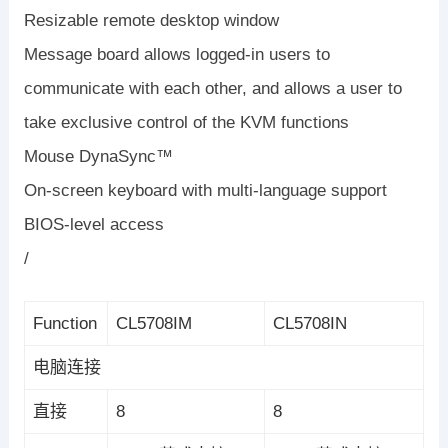
Resizable remote desktop window
Message board allows logged-in users to
communicate with each other, and allows a user to
take exclusive control of the KVM functions
Mouse DynaSync™
On-screen keyboard with multi-language support
BIOS-level access
/
Function
CL5708IM
CL5708IN
电脑连接
直接
8
8