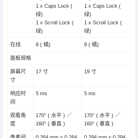
1 x Caps Lock (
1 x Caps Lock (
绿)
绿)
1 x Scroll Lock (
1 x Scroll Lock (
绿)
绿)
在线
8 ( 橘)
8 ( 橘)
面板规格
屏幕尺
17 寸
19 寸
寸
响应时
5 ms
5 ms
间
观看角
170° ( 水平 ) ／
170° ( 水平 ) ／
度
160° ( 垂直 )
160° ( 垂直 )
像素间
0.264 mm x 0.264
0.294 mm x 0.294