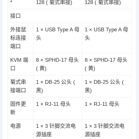
*
128 ( 菊式串接)
128 ( 菊式串接)
接口
外接鼠
1 × USB Type A 母
1 × USB Type A 母
标连接
头
头
端口
KVM 端
8 × SPHD-17 母头
8 × SPHD-17 母头
口
( 黄)
( 黄)
菊式串
1 × DB-25 公头 (
1 × DB-25 公头 (
接端口
黑)
黑)
固件更
1 × RJ-11 母头
1 × RJ-11 母头
新
电源
1 × 3 针脚交流电
1 × 3 针脚交流电
源插座
源插座