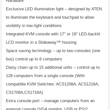
Hardware
Exclusive LED illumination light – designed by ATEN
to illuminate the keyboard and touchpad to allow
visibility in low-light conditions
Integrated KVM console with 17″ or 19″ LED-backlit
LCD monitor in a Slideaway™ housing
Space saving technology – up to two consoles (one
bus) control up to 8 computers
Daisy chain up to 15 additional units – control up to
128 computers from a single console (With
compatible KVM Switches: ACS1208A, ACS1216A,
CS1708A,CS1716A)
Extra console port – manage computers from an
external console (VGA monitor, USB or PS/2