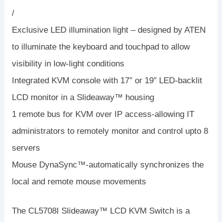
/
Exclusive LED illumination light – designed by ATEN
to illuminate the keyboard and touchpad to allow
visibility in low-light conditions
Integrated KVM console with 17″ or 19″ LED-backlit
LCD monitor in a Slideaway™ housing
1 remote bus for KVM over IP access-allowing IT
administrators to remotely monitor and control upto 8
servers
Mouse DynaSync™-automatically synchronizes the
local and remote mouse movements
The CL5708I Slideaway™ LCD KVM Switch is a