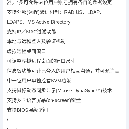
器，*多可允许64位用户账号拥有各自的数据设定
支持外部(远程)验证机制：RADIUS、LDAP、
LDAPS、MS Active Directory
支持IP／MAC过滤功能
本地与远程登入及验证机制
虚拟远程桌面窗口
可调整虚拟远程桌面的窗口尺寸
信息板功能可让已登入的用户相互沟通，并可允许其
中一位用户单独控管KVM功能
支持鼠标动态同步显示(Mouse DynaSync™)技术
支持多国语言屏幕(on-screen)键盘
支持BIOS层级访问
/