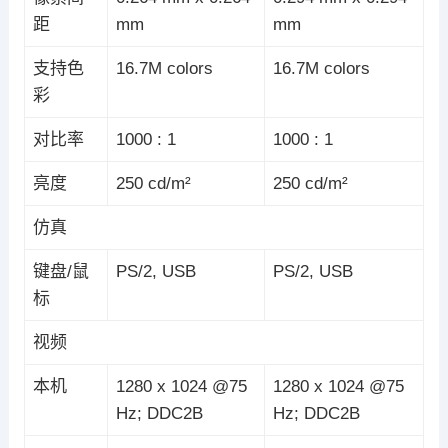
距
mm
mm
支持色
16.7M colors
16.7M colors
彩
对比率
1000 : 1
1000 : 1
亮度
250 cd/m²
250 cd/m²
仿真
键盘/鼠
PS/2, USB
PS/2, USB
标
视频
本机
1280 x 1024 @75
1280 x 1024 @75
Hz; DDC2B
Hz; DDC2B