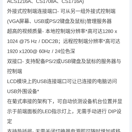
ACS1216A、CS1708A、CS1716A)
外接式控制端连接端口- 可从另一组外接式控制端
(VGA屏幕、USB或PS/2键盘及鼠标)管理服务器
超高的视频质量- 本地控制端分辨率*高可达1280 x
1024 @75 Hz / DDC2B；远程控制端分辨率*高可达
1920 x1200@ 60Hz / 24位色深
双接口- 支持配备PS/2或USB键盘及鼠标的服务器与
控制端
LCD模块上的USB连接端口可让已连接的电脑访问
USB外围设备*
在菊式串接的架构下，可自动侦测设备机台位置并显
示于前端面板的LED指示灯上，无需手动进行 DIP设
定
支持热插拔- 无需关闭切换器电源即可随时增加或移