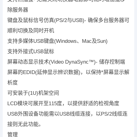
除服务器
键盘及鼠标信号仿真(PS/2与USB)- 确保多台服务器可
顺利切换及同时开机
支持多媒体USB键盘(Windows、Mac及Sun)
支持外接式USB鼠标
屏幕动态显示技术(Video DynaSync™)- 储存控制端
屏幕的EDID(延伸显示辨识数据)，以保持*屏幕显示解
析度
可安装于(1U)机架空间
LCD模块可展开至115度，以提供舒适的检视角度
USB外围设备功能需以USB线缆连接，以PS/2线缆连
接则无此功能。
管理