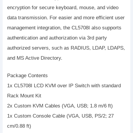
encryption for secure keyboard, mouse, and video
data transmission. For easier and more efficient user
management integration, the CL5708I also supports
authentication and authorization via 3rd party
authorized servers, such as RADIUS, LDAP, LDAPS,
and MS Active Directory.
Package Contents
1x CL5708I LCD KVM over IP Switch with standard
Rack Mount Kit
2x Custom KVM Cables (VGA, USB; 1.8 m/6 ft)
1x Custom Console Cable (VGA, USB, PS/2; 27
cm/0.88 ft)