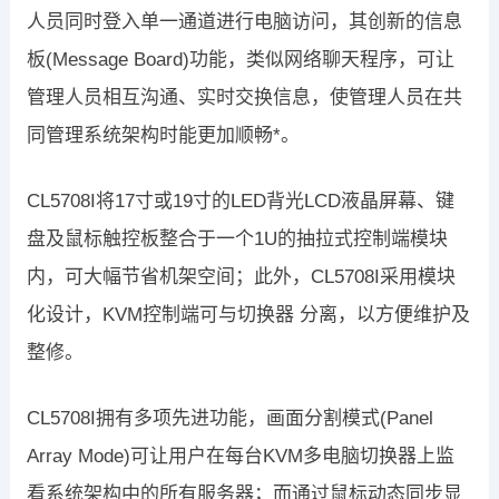
人员同时登入单一通道进行电脑访问，其创新的信息
板(Message Board)功能，类似网络聊天程序，可让
管理人员相互沟通、实时交换信息，使管理人员在共
同管理系统架构时能更加顺畅*。
CL5708I将17寸或19寸的LED背光LCD液晶屏幕、键
盘及鼠标触控板整合于一个1U的抽拉式控制端模块
内，可大幅节省机架空间；此外，CL5708I采用模块
化设计，KVM控制端可与切换器 分离，以方便维护及
整修。
CL5708I拥有多项先进功能，画面分割模式(Panel
Array Mode)可让用户在每台KVM多电脑切换器上监
看系统架构中的所有服务器；而通过鼠标动态同步显