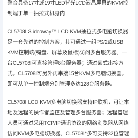
整合具备17寸或19寸LED背光LCD液晶屏幕的KVM控
制端于单一抽拉式机身内
CL5708I Slideaway™ LCD KVM抽拉式多电脑切换器
是一套先进的控制方案，其可通过一组PS/2或USB
KVM控制端(键盘、屏幕及鼠标)访问多台服务器。一
台CL5708I可直接管理8台服务器；通过菊式串接方
式，CL5708I可另外再串接15台KVM多电脑切换器，
即可从单一控制端分别管理多达128台服务器。
CL5708I LCD KVM多电脑切换器支持IP联机，可让本
地及远程的操作者监控及管理多台服务器；远程管理
人员可通过采用TCP/IP通讯协议的网络浏览器从网络
访问KVM多电脑切换器。CL5708I*多可支持32位管理