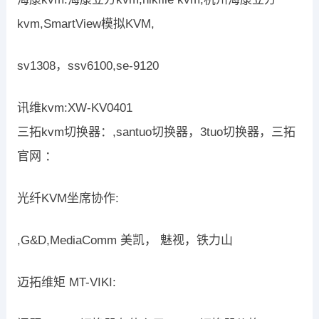
kvm,SmartView模拟KVM,
sv1308，ssv6100,se-9120
讯维kvm:XW-KV0401
三拓kvm切换器：,santuo切换器，3tuo切换器，三拓
官网 ：
光纤KVM坐席协作:
,G&D,MediaComm 美凯， 魅视，铁力山
迈拓维矩 MT-VIKI: