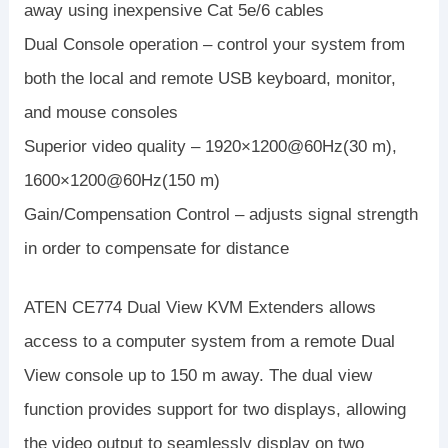
away using inexpensive Cat 5e/6 cables
Dual Console operation – control your system from
both the local and remote USB keyboard, monitor,
and mouse consoles
Superior video quality – 1920×1200@60Hz(30 m),
1600×1200@60Hz(150 m)
Gain/Compensation Control – adjusts signal strength
in order to compensate for distance
ATEN CE774 Dual View KVM Extenders allows
access to a computer system from a remote Dual
View console up to 150 m away. The dual view
function provides support for two displays, allowing
the video output to seamlessly display on two