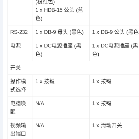
(粉红色)
1 x HDB-15 公头 (蓝
色)
RS-232
1 x DB-9 母头 (黑色)
1 x DB-9 公头 (黑色
电源
1 x DC电源插座 (黑
1 x DC电源插座 (黑
色)
色)
开关
操作模
1 x 按键
1 x 按键
式选择
电脑唤
N/A
1 x 按键
醒
视频输
N/A
1 x 滑动开关
出端口