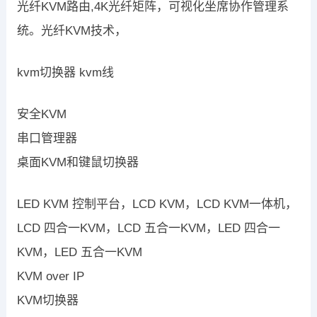
光纤KVM路由,4K光纤矩阵，可视化坐席协作管理系
统。光纤KVM技术，
kvm切换器 kvm线
安全KVM
串口管理器
桌面KVM和键鼠切换器
LED KVM 控制平台，LCD KVM，LCD KVM一体机，
LCD 四合一KVM，LCD 五合一KVM，LED 四合一
KVM，LED 五合一KVM
KVM over IP
KVM切换器