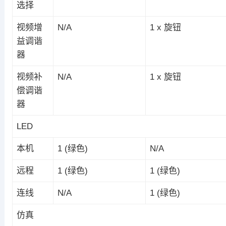
选择
视频增
N/A
1 x 旋钮
益调谐
器
视频补
N/A
1 x 旋钮
偿调谐
器
LED
本机
1 (绿色)
N/A
远程
1 (绿色)
1 (绿色)
连线
N/A
1 (绿色)
仿真