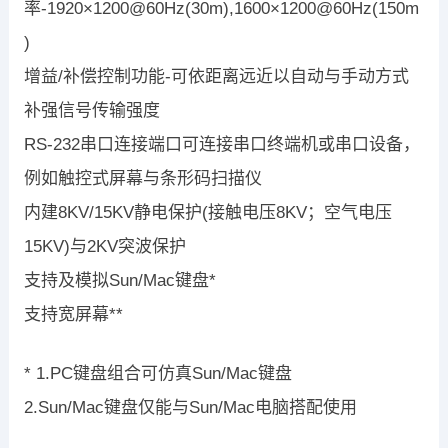
率-1920×1200@60Hz(30m),1600×1200@60Hz(150m
)
增益/补偿控制功能-可依距离远近以自动与手动方式
补强信号传输强度
RS-232串口连接端口可连接串口终端机或串口设备，
例如触控式屏幕与条形码扫描仪
内建8KV/15KV静电保护(接触电压8KV；空气电压
15KV)与2KV突波保护
支持及模拟Sun/Mac键盘*
支持宽屏幕**
* 1.PC键盘组合可仿真Sun/Mac键盘
2.Sun/Mac键盘仅能与Sun/Mac电脑搭配使用