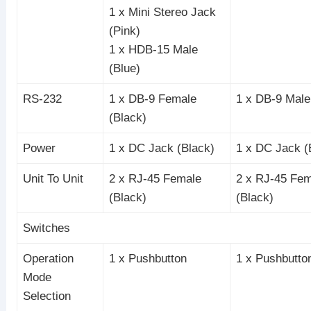
1 x Mini Stereo Jack
(Pink)
1 x HDB-15 Male
(Blue)
RS-232
1 x DB-9 Female
1 x DB-9 Male
(Black)
Power
1 x DC Jack (Black)
1 x DC Jack (
Unit To Unit
2 x RJ-45 Female
2 x RJ-45 Fe
(Black)
(Black)
Switches
Operation
1 x Pushbutton
1 x Pushbutto
Mode
Selection