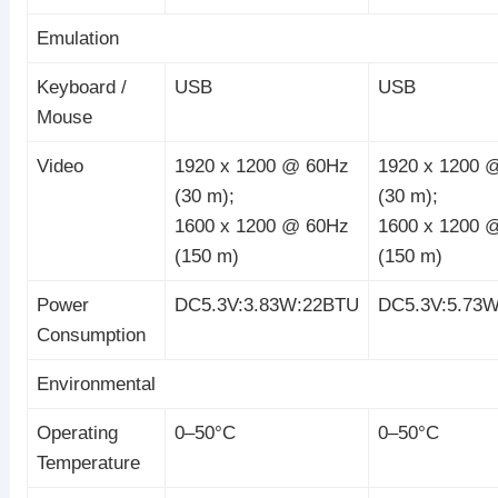
Emulation
Keyboard /
USB
USB
Mouse
Video
1920 x 1200 @ 60Hz
1920 x 1200 
(30 m);
(30 m);
1600 x 1200 @ 60Hz
1600 x 1200 
(150 m)
(150 m)
Power
DC5.3V:3.83W:22BTU
DC5.3V:5.73
Consumption
Environmental
Operating
0–50°C
0–50°C
Temperature