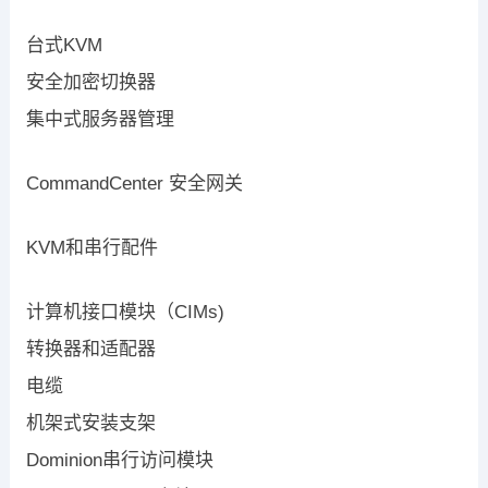
台式KVM
安全加密切换器
集中式服务器管理
CommandCenter 安全网关
KVM和串行配件
计算机接口模块（CIMs)
转换器和适配器
电缆
机架式安装支架
Dominion串行访问模块