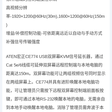
高视频分辨
率-1920×1200@60Hz(30m),1600×1200@60Hz(150m
)
增益/补偿控制功能-可依距离远近以自动与手动方式
补强信号传输强度
ATEN宏正CE774 USB双屏幕KVM信号延长器，通过
Cat 5e/6线缆可延伸双屏幕远程控制端与本地电脑的
距离达150m。双屏幕功能可让两组视频信号同时显示
在两组屏幕上。CE774并具有进阶唤醒本地电脑功
能，可让管理员只需按下远程双屏幕控制端前面板按
键，即可通过本地RS-232唤醒本地的电脑，无需亲自
到本地手动唤醒本地电脑。消除了管理员需奔波于本