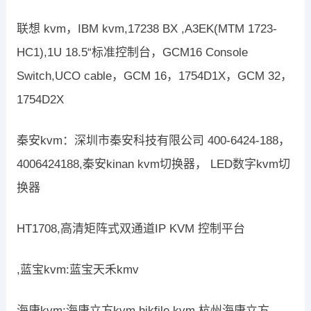
联想 kvm，IBM kvm,17238 BX ,A3EK(MTM 1723-
HC1),1U 18.5“标准控制台，GCM16 Console
Switch,UCO cable，GCM 16，1754D1X，GCM 32，
1754D2X
秦安kvm：深圳市秦安科技有限公司 400-6424-188，
4006424188,秦安kinan kvm切换器， LED数字kvm切
换器
HT1708,高清矩阵式双通道IP KVM 控制平台
,蓝宝kvm:蓝宝天禾kmv
海康kvm:海康立方kvm,hikfile kvm,杭州海康立方