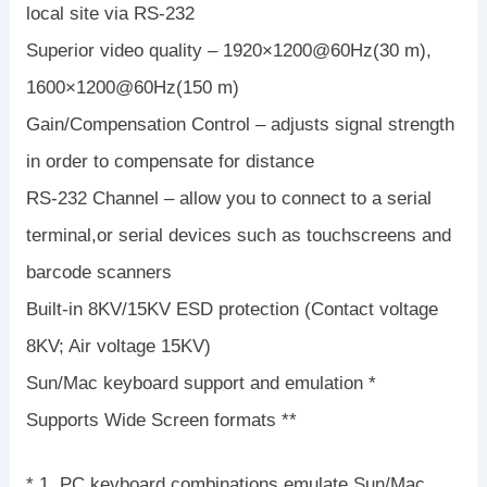
local site via RS-232
Superior video quality – 1920×1200@60Hz(30 m),
1600×1200@60Hz(150 m)
Gain/Compensation Control – adjusts signal strength
in order to compensate for distance
RS-232 Channel – allow you to connect to a serial
terminal,or serial devices such as touchscreens and
barcode scanners
Built-in 8KV/15KV ESD protection (Contact voltage
8KV; Air voltage 15KV)
Sun/Mac keyboard support and emulation *
Supports Wide Screen formats **
* 1. PC keyboard combinations emulate Sun/Mac