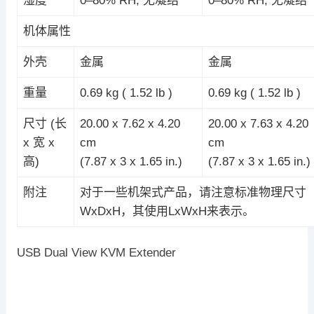
湿度
0–80% RH, 无凝结
0–80% RH, 无凝结
机体属性
外壳
金属
金属
重量
0.69 kg ( 1.52 lb )
0.69 kg ( 1.52 lb )
尺寸 (长
20.00 x 7.62 x 4.20
20.00 x 7.63 x 4.20
x 宽 x
cm
cm
高)
(7.87 x 3 x 1.65 in.)
(7.87 x 3 x 1.65 in.)
附注
对于一些机架式产品，请注意标准物理尺寸
WxDxH，其使用LxWxH来表示。
USB Dual View KVM Extender