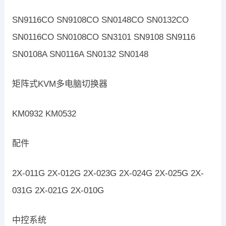
SN9116CO SN9108CO SN0148CO SN0132CO
SN0116CO SN0108CO SN3101 SN9108 SN9116
SN0108A SN0116A SN0132 SN0148
矩阵式KVM多电脑切换器
KM0932 KM0532
配件
2X-011G 2X-012G 2X-023G 2X-024G 2X-025G 2X-
031G 2X-021G 2X-010G
中控系统