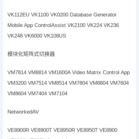
VK112EU VK1100 VK0200 Database Generator
Mobile App ControlAssist VK2100 VK224 VK236
VK248 VK6000 VK108US
模块化矩阵式切换器
VM7814 VM8814 VM1600A Video Matrix Control App
VM3200 VM7514 VM8514 VM7804 VM8804 VM7604
VM8604 VM7404 VM7104
NetworkedAV
VE8900R VE8900T VE8950R VE8950T VE8900