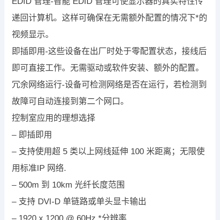
EDID 管理-智能 EDID 管理可使显示器的真实特性传
递回计算机。这样可确保在无需额外配置的情况下*的
视频显示。
即插即用-这些设备在出厂时处于零配置状态，接线后
即可直接工作。无需驱动或软件安装、额外的配置。
冗余网络运行-设备可检测网络是否在运行，若检测到
故障可自动连接到第二个网口。
控制室应用的理想选择
– 即插即用
– 支持使用超 5 类以上网线延伸 100 米距离；无限使
用标准IP 网络.
– 500m 到 10km 光纤长度范围
– 支持 DVI-D 单链路或单头显卡输出
– 1920 x 1200 @ 60Hz *分辨率