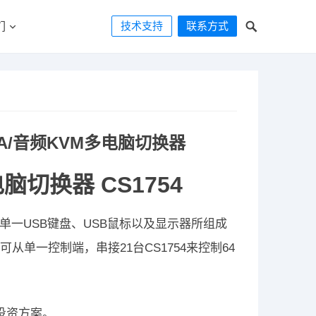
技术支持
联系方式
们
 VGA/音频KVM多电脑切换器
电脑切换器 CS1754
户从单一USB键盘、USB鼠标以及显示器所组成
单一控制端，串接21台CS1754来控制64
投资方案。