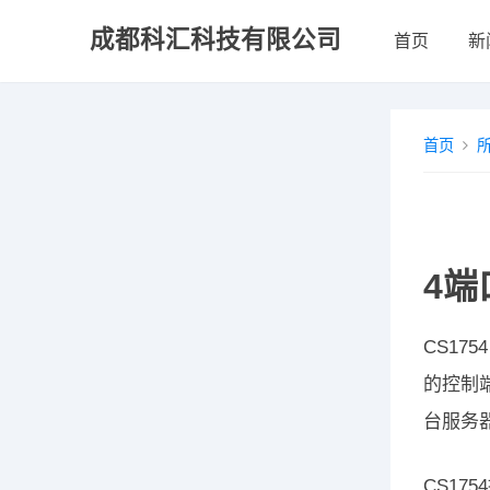
成都科汇科技有限公司
首页
新
首页
4端
CS17
的控制
台服务
CS1