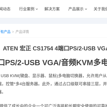
闻动态
行业案例
解决方案
产品展示
关于我
所有产品
产品详情
ATEN 宏正 CS1754 4端口PS/2-USB
口PS/2-USB VGA/音频KVM多
54 USB KVM(键盘、显示器、鼠标)多电脑切换器，允许用
端，控管*多4台服务器。此外，通过占口级联可串接三层，并可从
器。
754提供了成长中的企业一个可广泛连接和长期安全使用的可靠