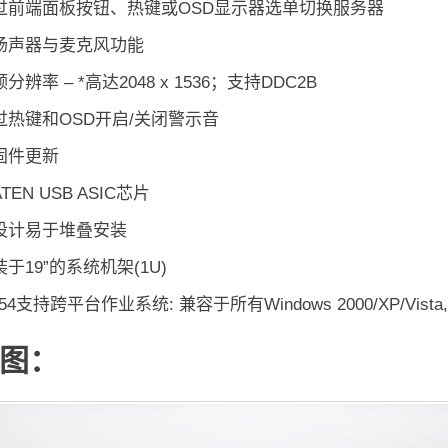
过前端面板按钮、热键或OSD显示器选单切换服务器
扬声器与麦克风功能
分辨率 – *高达2048 x 1536；支持DDC2B
过热键和OSD开启/关闭警示音
固件更新
TEN USB ASIC芯片
设计易于堆叠安装
于19”的系统机架(1U)
54支持跨平台作业系统: 兼容于所有Windows 2000/XP/Vista, Linu
图：