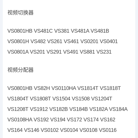
视频切换器
VS0801HB VS481C VS381 VS481A VS481B
VS0801H VS482 VS261 VS461 VS0201 VS0401
VS0801A VS201 VS291 VS491 VS881 VS231
视频分配器
VS0801HB VS82H VS0110HA VS1814T VS1818T
VS1804T VS1808T VS1504 VS1508 VS1204T
VS1208T VS1912 VS182B VS184B VS182A VS184A
VS0108HA VS192 VS194 VS172 VS174 VS162
VS164 VS146 VS0102 VS0104 VS0108 VS0116