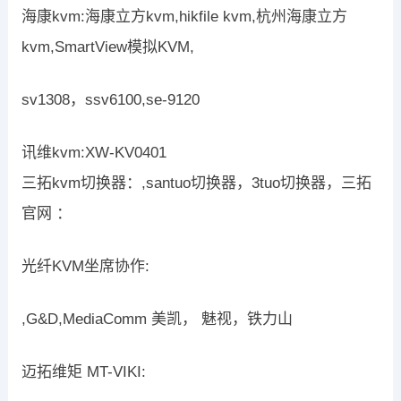
海康kvm:海康立方kvm,hikfile kvm,杭州海康立方
kvm,SmartView模拟KVM,
sv1308，ssv6100,se-9120
讯维kvm:XW-KV0401
三拓kvm切换器：,santuo切换器，3tuo切换器，三拓
官网 ：
光纤KVM坐席协作:
,G&D,MediaComm 美凯， 魅视，铁力山
迈拓维矩 MT-VIKI: