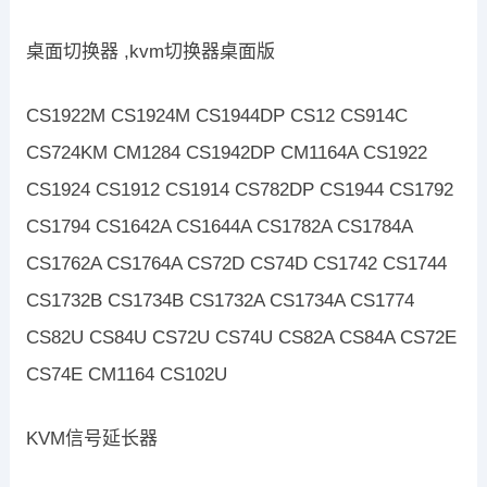
桌面切换器 ,kvm切换器桌面版
CS1922M CS1924M CS1944DP CS12 CS914C
CS724KM CM1284 CS1942DP CM1164A CS1922
CS1924 CS1912 CS1914 CS782DP CS1944 CS1792
CS1794 CS1642A CS1644A CS1782A CS1784A
CS1762A CS1764A CS72D CS74D CS1742 CS1744
CS1732B CS1734B CS1732A CS1734A CS1774
CS82U CS84U CS72U CS74U CS82A CS84A CS72E
CS74E CM1164 CS102U
KVM信号延长器