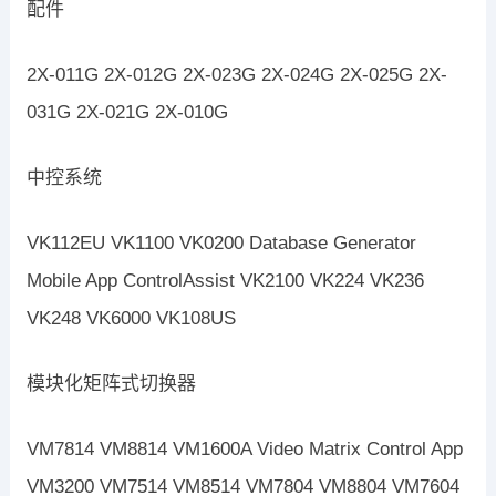
配件
2X-011G 2X-012G 2X-023G 2X-024G 2X-025G 2X-
031G 2X-021G 2X-010G
中控系统
VK112EU VK1100 VK0200 Database Generator
Mobile App ControlAssist VK2100 VK224 VK236
VK248 VK6000 VK108US
模块化矩阵式切换器
VM7814 VM8814 VM1600A Video Matrix Control App
VM3200 VM7514 VM8514 VM7804 VM8804 VM7604