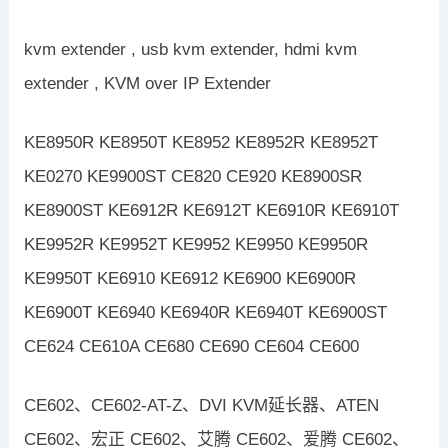
kvm extender , usb kvm extender, hdmi kvm
extender , KVM over IP Extender
KE8950R KE8950T KE8952 KE8952R KE8952T
KE0270 KE9900ST CE820 CE920 KE8900SR
KE8900ST KE6912R KE6912T KE6910R KE6910T
KE9952R KE9952T KE9952 KE9950 KE9950R
KE9950T KE6910 KE6912 KE6900 KE6900R
KE6900T KE6940 KE6940R KE6940T KE6900ST
CE624 CE610A CE680 CE690 CE604 CE600
CE602、CE602-AT-Z、DVI KVM延长器、ATEN
CE602、宏正 CE602、艾腾 CE602、爱腾 CE602、