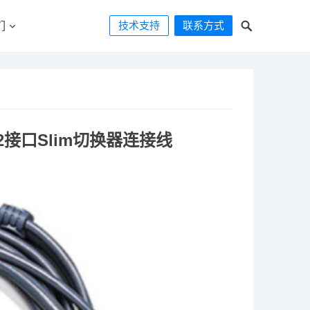
技术支持
联系方式
们
PS/2接口Slim切换器连接线