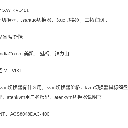
:XW-KV0401
m切换器：,santuo切换器，3tuo切换器，三拓官网 ：
M坐席协作:
MediaComm 美凯， 魅视，铁力山
MT-VIKI:
kvm切换器有什么用，kvm切换器价格，kvm切换器鼠标键盘没
，atenkvm用户名密码，atenkvm切换器说明书
NT：ACS8048DAC-400