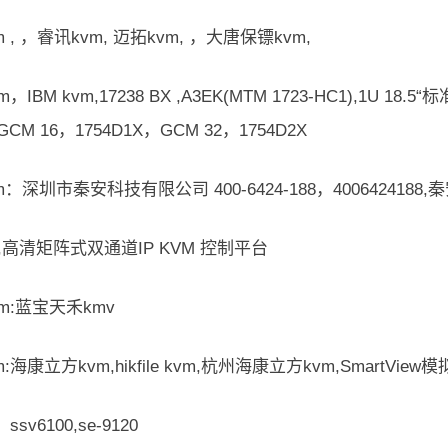
 , ，睿讯kvm, 迈拓kvm, ，大唐保镖kvm,
，IBM kvm,17238 BX ,A3EK(MTM 1723-HC1),1U 18.5
，GCM 16，1754D1X，GCM 32，1754D2X
：深圳市秦安科技有限公司 400-6424-188，4006424188,
08,高清矩阵式双通道IP KVM 控制平台
vm:蓝宝天禾kmv
:海康立方kvm,hikfile kvm,杭州海康立方kvm,SmartView模
，ssv6100,se-9120