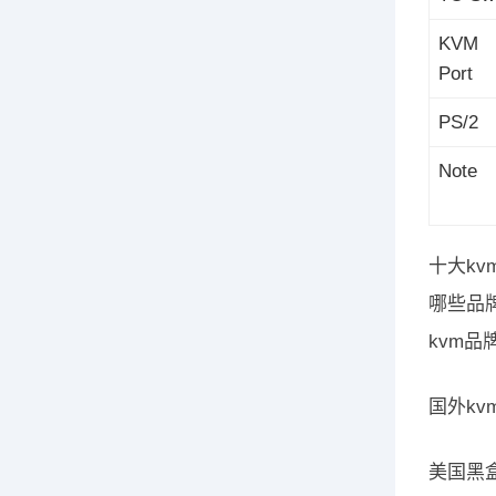
KVM
Port
PS/2
Note
十大k
哪些品
kvm品
国外kvm
美国黑盒，