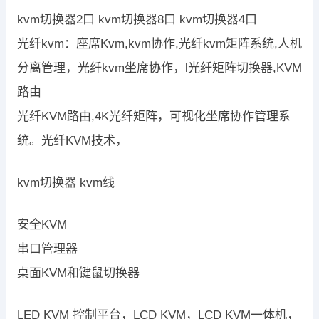
kvm切换器2口 kvm切换器8口 kvm切换器4口
光纤kvm：座席Kvm,kvm协作,光纤kvm矩阵系统,人机
分离管理，光纤kvm坐席协作，l光纤矩阵切换器,KVM
路由
光纤KVM路由,4K光纤矩阵，可视化坐席协作管理系
统。光纤KVM技术，
kvm切换器 kvm线
安全KVM
串口管理器
桌面KVM和键鼠切换器
LED KVM 控制平台，LCD KVM，LCD KVM一体机，