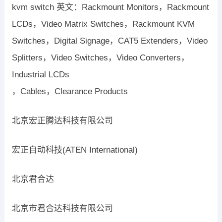
kvm switch 英文：Rackmount Monitors，Rackmount
LCDs，Video Matrix Switches，Rackmount KVM
Switches，Digital Signage，CAT5 Extenders，Video
Splitters，Video Switches，Video Converters，
Industrial LCDs
，Cables，Clearance Products
北京宏正腾达科技有限公司
宏正自动科技(ATEN International)
北京君合达
北京市君合达科技有限公司