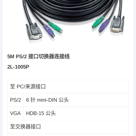
5M PS/2 接口切换器连接线
2L-1005P
至 PC/来源接口
PS/2
6 针 mini-DIN 公头
VGA
HDB-15 公头
至交换器接口