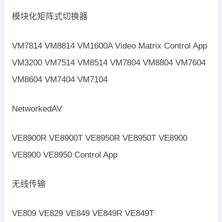
模块化矩阵式切换器
VM7814 VM8814 VM1600A Video Matrix Control App
VM3200 VM7514 VM8514 VM7804 VM8804 VM7604
VM8604 VM7404 VM7104
NetworkedAV
VE8900R VE8900T VE8950R VE8950T VE8900
VE8900 VE8950 Control App
无线传输
VE809 VE829 VE849 VE849R VE849T