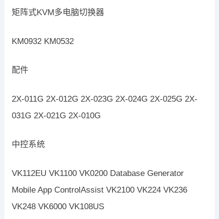
矩阵式KVM多电脑切换器
KM0932 KM0532
配件
2X-011G 2X-012G 2X-023G 2X-024G 2X-025G 2X-
031G 2X-021G 2X-010G
中控系统
VK112EU VK1100 VK0200 Database Generator
Mobile App ControlAssist VK2100 VK224 VK236
VK248 VK6000 VK108US