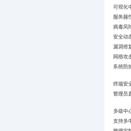
可视化
服务器
病毒风
安全动
漏洞修
网络攻
系统防
终端安
管理员
多级中
支持多