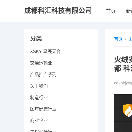
成都科汇科技有限公司
首页
新
分类
首页
XSKY 星辰天合
火绒
交通运输业
都 
产品推广系列
cdkhkjyx
关于我们
制造行业
医疗健康行业
商业企业
工程设计行业