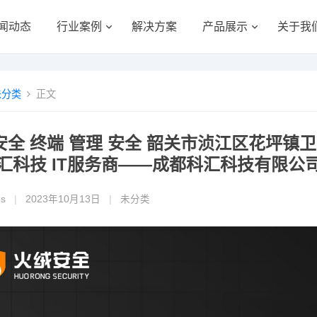
闻动态
行业案例
解决方案
产品展示
关于我
未分类
正文
安全 终端 管理 安全 韶关市浈江区花坪镇
科汇科技 IT服务商——成都科汇科技有限公
gs
|
2023年10月13日
|
未分类