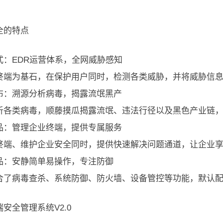
全的特点
式：EDR运营体系，全网威胁感知
终端为基石，在保护用户同时，检测各类威胁，并将威胁信
布：溯源分析病毒，揭露流氓黑产
析各类病毒，顺藤摸瓜揭露流氓、违法行径以及黑色产业链
品：管理企业终端，提供专属服务
终端、维护企业安全同时，提供快速解决问题通道，让企业
品：安静简单易操作，专注防御
合了病毒查杀、系统防御、防火墙、设备管控等功能，默认
安全管理系统V2.0