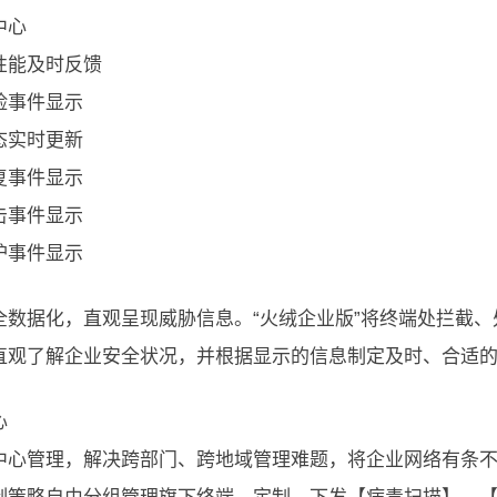
中心
性能及时反馈
险事件显示
态实时更新
复事件显示
击事件显示
护事件显示
全数据化，直观呈现威胁信息。“火绒企业版”将终端处拦截、
直观了解企业安全状况，并根据显示的信息制定及时、合适
心
中心管理，解决跨部门、跨地域管理难题，将企业网络有条