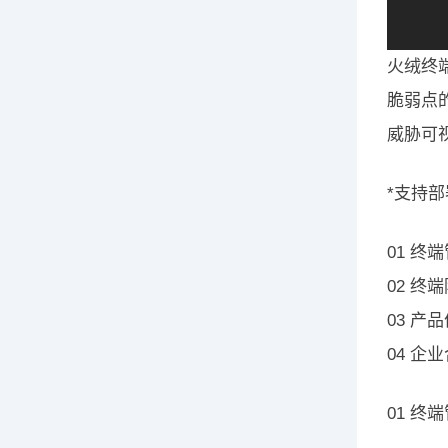
火绒终
脆弱点
威胁可
*支持部
01 
02 
03 
04 
01 