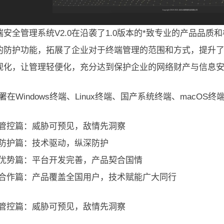
端安全管理系统V2.0在沿袭了1.0版本的*致专业的产品品
的防护功能，拓展了企业对于终端管理的范围和方式，提升了
视化，让管理轻便化，充分达到保护企业的网络财产与信息
署在Windows终端、Linux终端、国产系统终端、macOS终
终端管控篇：威胁可预见，敌情先洞察
终端防护篇：技术驱动，纵深防护
产品优势篇：平台开发完善，产品契合国情
企业合作篇：产品覆盖全国用户，技术赋能广大同行
终端管控篇：威胁可预见，敌情先洞察