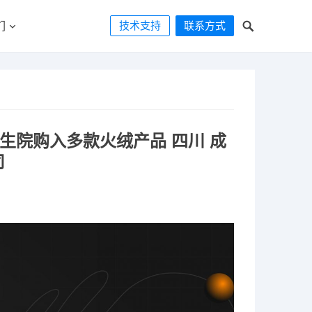
技术支持
联系方式
们
卫生院购入多款火绒产品 四川 成
司