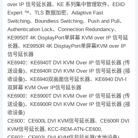
over IP 信号延长器、KE 系列集中管理软件、EDID
Expert ™、TLS 数据加密、Adaptive Fast
Switching、Boundless Switching、Push and Pull、
Authentication Lock、Connection Redundancy、
KE9950T 4K DisplayPort单屏幕 KVM over IP 信号延
长器、KE9950R 4K DisplayPort单屏幕KVM over IP
信号延长器
KE6940：KE6940T DVI KVM Over IP 信号延长器 (传
送设备)、KE6940R DVI KVM Over IP 信号延长器 (接
收设备)、KE6940双画面信号延长器、KE6940 DVI-I
双屏幕 KVM Over IP信号延长器
KE6900：KE6900T DVI KVM Over IP 信号延长器 (传
送设备)、KE6900R DVI KVM Over IP 信号延长器 (接
收设备)
CE600：CE600L DVI KVM信号延长器、CE600R DVI
KVM信号延长器, KCC-REM-ATN-CE600,
CE602：CE602L DVI KVM信号延长器(本地设备)、