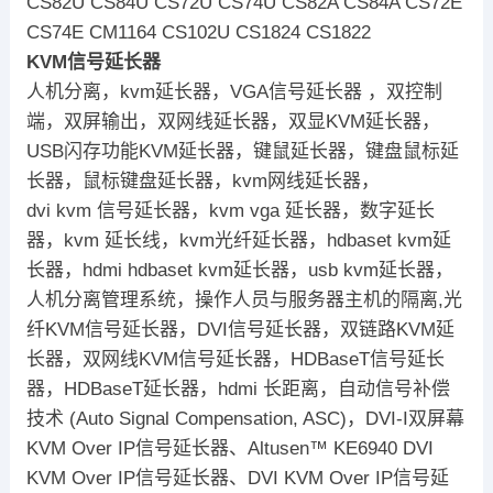
CS82U CS84U CS72U CS74U CS82A CS84A CS72E
CS74E CM1164 CS102U CS1824 CS1822
KVM信号延长器
人机分离，kvm延长器，VGA信号延长器 ，双控制
端，双屏输出，双网线延长器，双显KVM延长器，
USB闪存功能KVM延长器，键鼠延长器，键盘鼠标延
长器，鼠标键盘延长器，kvm网线延长器，
dvi kvm 信号延长器，kvm vga 延长器，数字延长
器，kvm 延长线，kvm光纤延长器，hdbaset kvm延
长器，hdmi hdbaset kvm延长器，usb kvm延长器，
人机分离管理系统，操作人员与服务器主机的隔离,光
纤KVM信号延长器，DVI信号延长器，双链路KVM延
长器，双网线KVM信号延长器，HDBaseT信号延长
器，HDBaseT延长器，hdmi 长距离，自动信号补偿
技术 (Auto Signal Compensation, ASC)，DVI-I双屏幕
KVM Over IP信号延长器、Altusen™ KE6940 DVI
KVM Over IP信号延长器、DVI KVM Over IP信号延