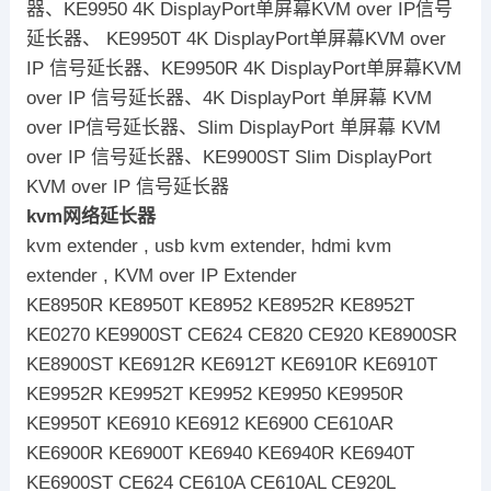
器、KE9950 4K DisplayPort单屏幕KVM over IP信号
延长器、 KE9950T 4K DisplayPort单屏幕KVM over
IP 信号延长器、KE9950R 4K DisplayPort单屏幕KVM
over IP 信号延长器、4K DisplayPort 单屏幕 KVM
over IP信号延长器、Slim DisplayPort 单屏幕 KVM
over IP 信号延长器、KE9900ST Slim DisplayPort
KVM over IP 信号延长器
kvm网络延长器
kvm extender , usb kvm extender, hdmi kvm
extender , KVM over IP Extender
KE8950R KE8950T KE8952 KE8952R KE8952T
KE0270 KE9900ST CE624 CE820 CE920 KE8900SR
KE8900ST KE6912R KE6912T KE6910R KE6910T
KE9952R KE9952T KE9952 KE9950 KE9950R
KE9950T KE6910 KE6912 KE6900 CE610AR
KE6900R KE6900T KE6940 KE6940R KE6940T
KE6900ST CE624 CE610A CE610AL CE920L