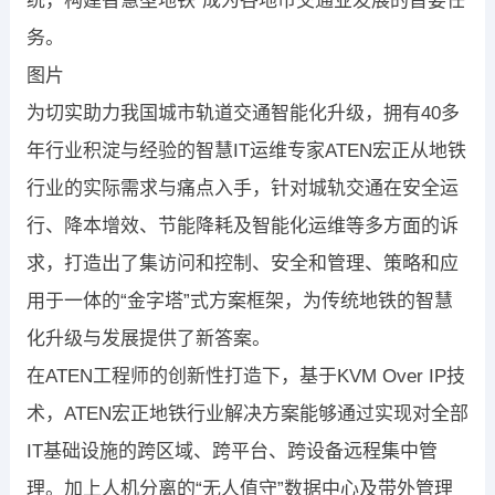
统，构建智慧型地铁”成为各地市交通业发展的首要任
务。
图片
为切实助力我国城市轨道交通智能化升级，拥有40多
年行业积淀与经验的智慧IT运维专家ATEN宏正从地铁
行业的实际需求与痛点入手，针对城轨交通在安全运
行、降本增效、节能降耗及智能化运维等多方面的诉
求，打造出了集访问和控制、安全和管理、策略和应
用于一体的“金字塔”式方案框架，为传统地铁的智慧
化升级与发展提供了新答案。
在ATEN工程师的创新性打造下，基于KVM Over IP技
术，ATEN宏正地铁行业解决方案能够通过实现对全部
IT基础设施的跨区域、跨平台、跨设备远程集中管
理。加上人机分离的“无人值守”数据中心及带外管理