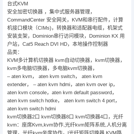
台式KVM
安全加密切换器 ，集中式服务器管理，
CommandCenter 安全网关，KVM和串行配件，计算
机接口模块（CIMs)，转换器和适配器电缆，机架式
安装支架，Dominion串行访问模块，Dominion KX 用
户站，Cat5 Reach DVI HD，本地操作控制器
品类：
KVM多计算机切换器 kvm自动切换器，kvm切换器，
kvm多电脑切换器，多电脑kvm切换器，
– aten kvm， aten kvm switch， aten kvm
extender， – aten kvm hdmi，aten kvm over ip，
aten kvm console，aten kvm default password，
aten kvm switch hotke， aten kvm switch 4 port，
aten kvm switch hdmi
kvm切换器2口 kvm切换器8口 kvm切换器4口，光纤
kvm：座席Kvm,kvm协作,光纤kvm矩阵系统,人机分离
管理，光纤kvm坐席协作，l光纤矩阵切换器,KVM路