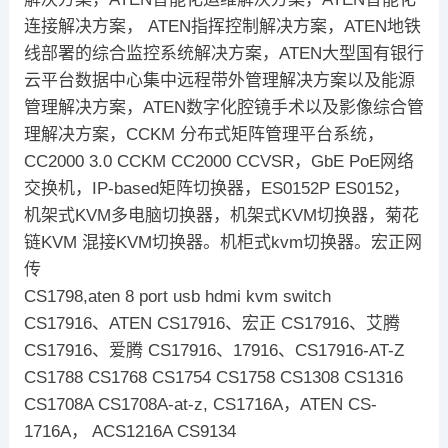
连接解决方案， ATEN指挥控制解决方案，ATEN地铁
线部署的综合监控系统解决方案，ATEN大型国有银行
云平台数据中心集中远程带外管理解决方案以及能源
管理解决方案，ATEN数字化腔镜手术以及影像综合管
理解决方案，CCKM 分布式矩阵管理平台系统，
CC2000 3.0 CCKM CC2000 CCVSR，GbE PoE网络
交换机，IP-based矩阵切换器，ES0152P ES0152，
机架式KVM多电脑切换器，机架式KVM切换器，菊花
链KVM 混接KVM切换器。机柜式kvm切换器。宏正网
传
CS1798,aten 8 port usb hdmi kvm switch
CS17916、ATEN CS17916、宏正 CS17916、艾腾
CS17916、爱腾 CS17916、17916、CS17916-AT-Z
CS1788 CS1768 CS1754 CS1758 CS1308 CS1316
CS1708A CS1708A-at-z, CS1716A，ATEN CS-
1716A， ACS1216A CS9134