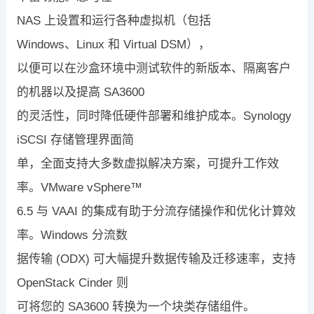
NAS
上设置和运行各种虚拟机（包括
Windows
、
Linux
和
Virtual DSM
），
以便可以在沙盒环境中测试软件的新版本、隔离客户
的机器以及提高
SA3600
的灵活性，同时降低硬件部署和维护成本。
Synology
iSCSI
存储
管理界面简
单，全面支持大多数虚拟解决方案，可提升工作效
率。
VMware vSphere™
6.5
与
VAAI
的集成
有助于分流存储操作和优化计算效
率。
Windows
分流数
据传输
(ODX)
可大幅提升数据传输及迁移速率，支持
OpenStack Cinder
则
可将您的
SA3600
转换为一个块类存储组件。