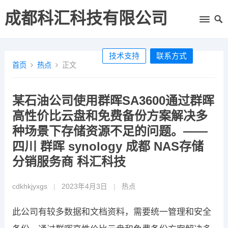
成都科汇科技有限公司
技术支持
联系方式
首页
热点
正文
某石油公司使用群晖SA3600通过群晖
高性价比云盘和免费备份方案解决多
种场景下存储资源不足的问题。——
四川 群晖 synology 成都 NAS存储
分销服务商 科汇科技
cdkhkjyxgs
|
2023年4月3日
|
热点
此公司有较多数据和文档资料，需要统一管理和安全