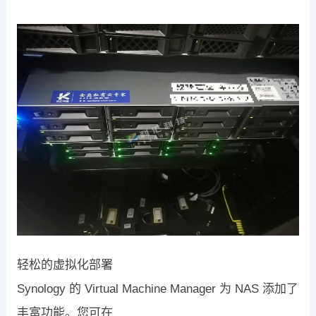
轻松的虚拟化部署
Synology
的
Virtual Machine Manager
为
NAS
添加了
丰富功能。您可在