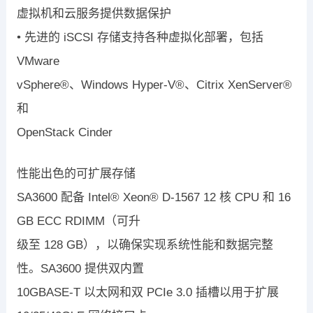
虚拟机和云服务提供数据保护
•
先进的
iSCSI
存储支持各种虚拟化部署，包括
VMware
vSphere
®
、
Windows Hyper-V
®
、
Citrix XenServer
®
和
OpenStack Cinder
性能出色的可扩展存储
SA3600
配备
Intel
®
Xeon
®
D-1567 12
核
CPU
和
16
GB ECC RDIMM
（可升
级至
128 GB
）
，以确保实现系统性能和数据完整
性。
SA3600
提供
双内置
10GBASE-T
以太网
和
双
PCIe 3.0
插槽
以用于扩展