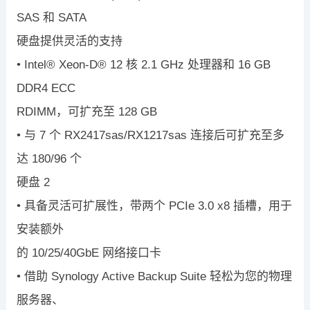
SAS
和
SATA
硬盘提供灵活的支持
•
Intel
®
Xeon-D
®
12
核
2.1 GHz
处理器和
16 GB
DDR4 ECC
RDIMM
，可扩充至
128 GB
•
与
7
个
RX2417sas/RX1217sas
连接后可扩充至多
达
180/96
个
硬盘
2
•
具备灵活可扩展性，带两个
PCIe 3.0 x8
插槽，用于
安装额外
的
10/25/40GbE
网络接口卡
•
借助
Synology Active Backup Suite
轻松为您的物理
服务器、