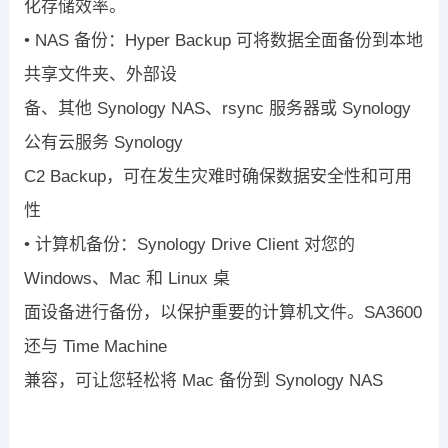
化存储效率。
•
NAS
备份：
Hyper Backup
可将数据全面备份到本地
共享文件夹、外部设
备、其他
Synology NAS
、
rsync
服务器或
Synology
公有云服务
Synology
C2 Backup
，可在发生灾难时确保数据安全性和可用
性
•
计算机备份：
Synology Drive Client
对您的
Windows
、
Mac
和
Linux
桌
面设备进行备份，以保护重要的计算机文件。
SA3600
还与
Time Machine
兼容，可让您轻松将
Mac
备份到
Synology NAS