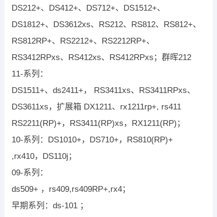
DS212+、DS412+、DS712+、DS1512+、
DS1812+、DS3612xs、RS212、RS812、RS812+、
RS812RP+、RS2212+、RS2212RP+、
RS3412RPxs、RS412xs、RS412RPxs；群晖212
11-系列：
DS1511+、ds2411+， RS3411xs、RS3411RPxs、
DS3611xs，扩展箱 DX1211、rx1211rp+, rs411
RS2211(RP)+，RS3411(RP)xs，RX1211(RP)；
10-系列：DS1010+，DS710+，RS810(RP)+
,rx410，DS110j；
09-系列：
ds509+ ，rs409,rs409RP+,rx4；
早期系列：ds-101 ；