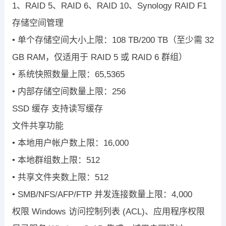
1
、
RAID 5
、
RAID 6
、
RAID 10
、
Synology RAID F1
存储空间管理
•
单个存储空间大小上限：
108 TB/200 TB
（至少需
32
GB RAM
，仅适用于
RAID 5
或
RAID 6
群组）
•
系统快照数量上限：
65,536
5
•
内部存储空间数量上限：
256
SSD
缓存
支持读写缓存
文件共享功能
•
本地用户帐户数上限：
16,000
•
本地群组数上限：
512
•
共享文件夹数上限：
512
•
SMB/NFS/AFP/FTP
并发连接数量上限：
4
,
000
权限
Windows
访问控制列表
(ACL)
、应用程序权限