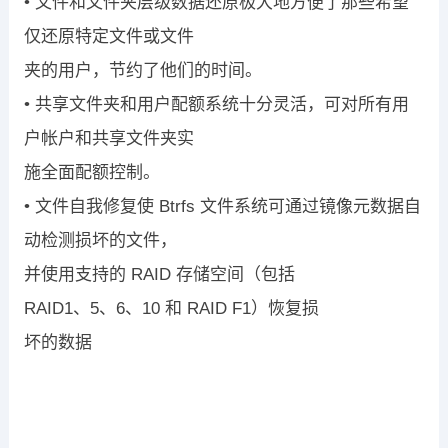
•
文件和文件夹层级数据还原
极大地方便了那些希望
仅还原特定文件或文件
夹的用户，节约了他们的时间。
•
共享文件夹和用户配额系统十分灵活
，可对所有用
户帐户和共享文件夹实
施全面配额控制。
•
文件自我修复
使
Btrfs
文件系统可通过镜像元数据自
动检测损坏的文件，
并使用支持的
RAID
存储空间（包括
RAID1
、
5
、
6
、
10
和
RAID F1
）恢复损
坏的数据