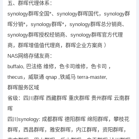
五、群晖代理体系：
synology群晖全国*、synology群晖国代，synology群
晖分销*，synology群晖*，synology群晖总分销商、
synology群晖授权经销商、synology群晖官方代理
商，群晖增值值代理商，群晖企业方案商 ）
NAS网络存储友商：
buffalo, 巴法络 维修，色卡司维修，色卡司 ，
thecus，威联通 qnap ,铁威马 terra-master,
群晖服务区域
省级：四川群晖 西藏群晖 重庆群晖 贵州群晖 云南群
晖
四川synology: 成都群晖 德阳群晖 绵阳群晖，攀枝花
群晖，西昌群晖，雅安群晖，内江群晖，资阳群晖，