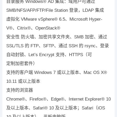
目录服务
Windows
®
AD
集成：域用户可通过
SMB/NFS/AFP/FTP/File Station
登录，
LDAP
集成
虚拟化
VMware vSphere
®
6.5
、
Microsoft Hyper-
V
®
、
Citrix
®
、
OpenStack
®
安全性
防火墙、加密共享文件夹、
SMB
加密、通过
SSL/TLS
的
FTP
、
SFTP
、通过
SSH
的
rsync
、登录
自动封锁、
Let’s Encrypt
支持、
HTTPS
（可
定制加密套件）
支持的客户端
Windows 7
或以上版本、
Mac OS X
®
10.11
或以上版本
支持的浏览器
Chrome
®
、
Firefox
®
、
Edge
®
、
Internet Explorer
®
10
及以上版本、
Safari
®
10
及以上版本；
Safari
（
iOS
10
及以上版本）、平板电脑版