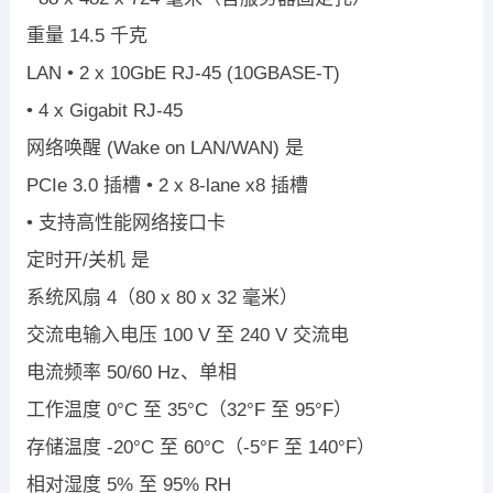
重量
14.5
千克
LAN
•
2 x 10GbE RJ-45 (10GBASE-T)
•
4 x Gigabit RJ-45
网络唤醒
(Wake on LAN/WAN)
是
PCIe 3.0
插槽
•
2 x 8-lane x8
插槽
•
支持高性能网络接口卡
定时开
/
关机
是
系统风扇
4
（
80 x 80 x 32
毫米）
交流电输入电压
100 V
至
240 V
交流电
电流频率
50/60 Hz
、单相
工作温度
0
°
C
至
35
°
C
（
32
°
F
至
95
°
F
）
存储温度
-20
°
C
至
60
°
C
（
-5
°
F
至
140
°
F
）
相对湿度
5%
至
95% RH