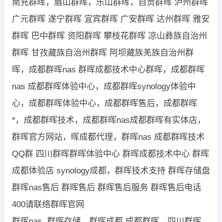
南充群晖，眉山群晖，乐山群晖，自贡群晖 泸州群晖
广元群晖 遂宁群晖 宜宾群晖 广安群晖 达州群晖 雅安
群晖 巴中群晖 资阳群晖 攀枝花群晖 凉山彝族自治州
群晖 甘孜藏族自治州群晖 阿坝藏族羌族自治州群
晖，成都群晖nas 群晖成都技术中心群晖，成都群晖
nas 成都群晖体验中心，成都群晖synology体验中
心，成都群晖体验中心，成都群晖售后，成都群晖
*，成都群晖技术，成都群晖nas成都群晖有实体店，
群晖官方网站，晖成都代理，群晖nas 成都群晖技术
QQ群 四川群晖群晖体验中心 群晖成都技术中心 群晖
成都体验店 synology成都，群晖技术支持 群晖存储盘
群晖nas售后 群晖售后 群晖售后服务 群晖售后电话
400请联络群晖官网
群晖nas, 群晖存储，群晖成都 成都群晖，四川群晖，