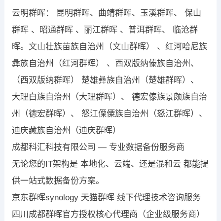
云明群晖： 昆明群晖、曲靖群晖、玉溪群晖、 保山
群晖 、昭通群晖 、丽江群晖 、普洱群晖、 临沧群
晖。文山壮族苗族自治州（文山群晖） 、红河哈尼族
彝族自治州（红河群晖） 、西双版纳傣族自治州、
（西双版纳群晖） 楚雄彝族自治州（楚雄群晖）、
大理白族自治州（大理群晖）、 德宏傣族景颇族自治
州（德宏群晖）、 怒江傈僳族自治州（怒江群晖）、
迪庆藏族自治州（迪庆群晖）
成都科汇科技有限公司 — 专业数据备份服务商
无论您的IT架构是 本地化、云端、还是混和云 都能提
供一站式数据备份方案。
京东群晖synology 天猫群晖 线下代理技术咨询服务
四川成都群晖官方授权核心代理商（企业级服务商）