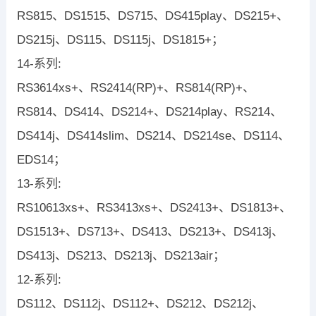
RS815、DS1515、DS715、DS415play、DS215+、
DS215j、DS115、DS115j、DS1815+；
14-系列:
RS3614xs+、RS2414(RP)+、RS814(RP)+、
RS814、DS414、DS214+、DS214play、RS214、
DS414j、DS414slim、DS214、DS214se、DS114、
EDS14；
13-系列:
RS10613xs+、RS3413xs+、DS2413+、DS1813+、
DS1513+、DS713+、DS413、DS213+、DS413j、
DS413j、DS213、DS213j、DS213air；
12-系列:
DS112、DS112j、DS112+、DS212、DS212j、