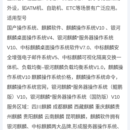
外设，如ATM机、自助机、ETC等场景有广泛应用。
适用型号
国产操作系统、麒麟软件、麒麟操作系统V10 、银河
麒麟桌面操作系统V4、银河麒麟*服务器操作系统
V10、中标麒麟桌面操作系统软件V7.0、中标麒麟安
全增强电子邮件系统V5、中标麒麟可视化隔离交换一
体机、负载均衡–银河麒麟负载均衡系统V1.0，麒麟操
作系统V10 麒麟操作系统价格，麒麟操作系统命令，
麒麟操作系统官网，银河麒麟*服务器操作系统（鲲鹏
版）V10，银河麒麟*服务器操作系统（国防版）V10
服务区域：四川麒麟 成都麒麟 西藏麒麟 重庆麒麟贵
州麒麟 贵阳麒麟 云南麒麟 昆明麒麟，麒麟软件拥有
银河麒麟、中标麒麟两大品牌,形成服务器操作系统、