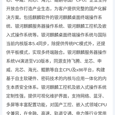
芯、申威、兆芯、海光、鲲鹏等国产CPU。企业坚持
开放合作打造产业生态，为客户提供完整的国产化解
决方案。包括麒麟软件的银河麒麟桌面终端操作系
统、银河麒麟服务器操作系统、银河麒麟工控机及嵌
入式操作系统等。银河麒麟桌面终端操作系统与国际
当前内核版本5.4同步，除提供传统PC模式外，还提
供平板模式，实现多终端融合。银河麒麟服务器操作
系统V4演进至V10版本，同源支持飞腾、龙芯、申
威、兆芯、海光、鲲鹏等自主CPU及x86平台，构建
基于自主软硬件、密码技术的内核与应用一体化的内
生本质安全体系。银河麒麟工控机及嵌入式操作系统
定制性强，提供可视化维护界面，支持网络、蓝牙、
多屏等丰富配置功能，对国产工控、嵌入式领域CPU
全兼容，在金融、高速、轨道交通、电力等行业常用