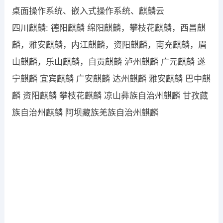
桌面操作系统、嵌入式操作系统、麒麟云
四川麒麟: 德阳麒麟 绵阳麒麟，攀枝花麒麟，西昌麒
麟，雅安麒麟，内江麒麟，资阳麒麟，南充麒麟，眉
山麒麟，乐山麒麟，自贡麒麟 泸州麒麟 广元麒麟 遂
宁麒麟 宜宾麒麟 广安麒麟 达州麒麟 雅安麒麟 巴中麒
麟 资阳麒麟 攀枝花麒麟 凉山彝族自治州麒麟 甘孜藏
族自治州麒麟 阿坝藏族羌族自治州麒麟