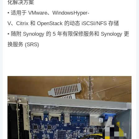
化解决方案
•
适用于
VMware
、
Windows
Hyper-
V
、
Citrix
和
OpenStack
的
动态
iSCSI/NFS
存储
•
随附
Synology
的
5
年有限保修服
务和
Synology
更
换服务
(SRS)