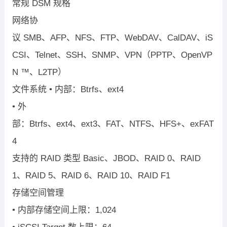
常规
DSM
规格
网络协
议
SMB
、
AFP
、
NFS
、
FTP
、
WebDAV
、
CalDAV
、
iS
CSI
、
Telnet
、
SSH
、
SNMP
、
VPN
（
PPTP
、
OpenVP
N ™
、
L2TP
）
文件系统
•
内部：
Btrfs
、
ext4
•
外
部：
Btrfs
、
ext4
、
ext3
、
FAT
、
NTFS
、
HFS+
、
exFAT
4
支持的
RAID
类型
Basic
、
JBOD
、
RAID 0
、
RAID
1
、
RAID 5
、
RAID 6
、
RAID 10
、
RAID F1
存储空间管理
•
内部存储空间上限：
1,024