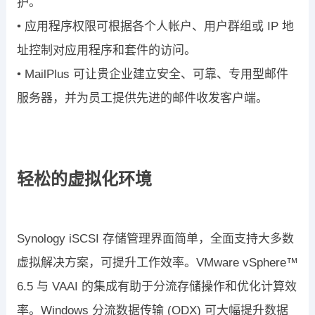
护。
•
应用程序权限
可根据各个人帐户、用户群组或
IP
地
址控制对应用程序和套
件的访问。
•
MailPlus
可让贵企业建立安全、可靠、专用型邮件
服务器，并为员工提
供先进的邮件收发客户端。
轻松的虚拟化环境
Synology iSCSI
存储管理界面简单，全面支持大多数
虚拟解决方案，可提升
工作效率。
VMware vSphere™
6.5
与
VAAI
的集成有助于分流存储操作和优化
计算效
率。
Windows
分流数据传输
(ODX)
可大幅提升数据