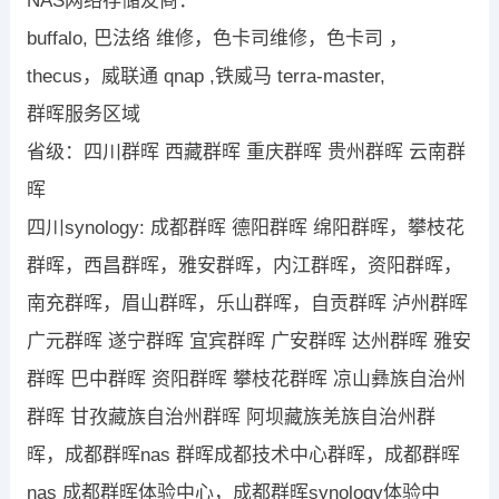
NAS网络存储友商：
buffalo, 巴法络 维修，色卡司维修，色卡司 ，
thecus，威联通 qnap ,铁威马 terra-master,
群晖服务区域
省级：四川群晖 西藏群晖 重庆群晖 贵州群晖 云南群
晖
四川synology: 成都群晖 德阳群晖 绵阳群晖，攀枝花
群晖，西昌群晖，雅安群晖，内江群晖，资阳群晖，
南充群晖，眉山群晖，乐山群晖，自贡群晖 泸州群晖
广元群晖 遂宁群晖 宜宾群晖 广安群晖 达州群晖 雅安
群晖 巴中群晖 资阳群晖 攀枝花群晖 凉山彝族自治州
群晖 甘孜藏族自治州群晖 阿坝藏族羌族自治州群
晖，成都群晖nas 群晖成都技术中心群晖，成都群晖
nas 成都群晖体验中心，成都群晖synology体验中