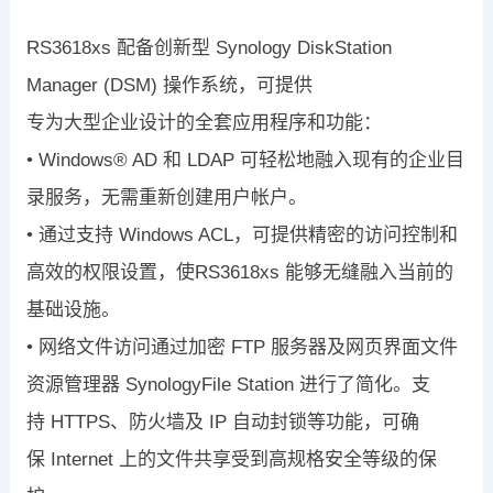
RS3618xs
配备创新型
Synology DiskStation
Manager (DSM)
操作系统，可提供
专为大型企业设计的全套应用程序和功能：
•
Windows® AD
和
LDAP
可轻松地融入现有的企业目
录服务，无需重新创建
用户帐户。
•
通过支持
Windows ACL
，可提供精密的访问控制和
高效的权限设置，使
RS3618xs
能够无缝融入当前的
基础设施。
•
网络文件访问通过加密
FTP
服务器及网页界面文件
资源管理器
Synology
File Station
进行了简化。支
持
HTTPS
、防火墙及
IP
自动封锁等功能，可
确
保
Internet
上的文件共享受到高规格安全等级的保