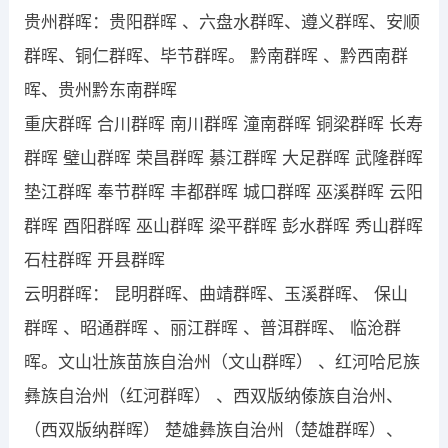
贵州群晖：贵阳群晖 、六盘水群晖、遵义群晖、安顺
群晖、铜仁群晖、毕节群晖。 黔南群晖 、黔西南群
晖、贵州黔东南群晖
重庆群晖 合川群晖 南川群晖 潼南群晖 铜梁群晖 长寿
群晖 璧山群晖 荣昌群晖 綦江群晖 大足群晖 武隆群晖
垫江群晖 奉节群晖 丰都群晖 城口群晖 巫溪群晖 云阳
群晖 酉阳群晖 巫山群晖 梁平群晖 彭水群晖 秀山群晖
石柱群晖 开县群晖
云明群晖： 昆明群晖、曲靖群晖、玉溪群晖、 保山
群晖 、昭通群晖 、丽江群晖 、普洱群晖、 临沧群
晖。文山壮族苗族自治州（文山群晖） 、红河哈尼族
彝族自治州（红河群晖） 、西双版纳傣族自治州、
（西双版纳群晖） 楚雄彝族自治州（楚雄群晖）、