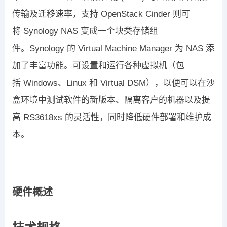
传输及迁移速率，支
持
OpenStack Cinder
则可
将
Synology NAS
变成一个块类存储组
件。
Synology
的
Virtual Machine Manager
为
NAS
添
加了丰富功能。可设置和运行
各种虚拟机（包
括
Windows
、
Linux
和
Virtual DSM
），以便可以在沙
盒环境
中测试软件的新版本、隔离客户的机器以及提
高
RS3618xs
的灵活性，同时
降低硬件部署和维护成
本。
硬件概述