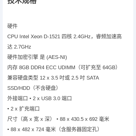
技术规格
硬件
CPU
Intel Xeon D-1521
四核
2.4GHz
，睿频加速高
达
2.7GHz
硬件加密引擎
是
(AES-NI)
内存
8GB DDR4 ECC UDIMM
（可扩充至
64GB
）
兼容硬盘类型
12 x 3.5
吋或
2.5
吋
SATA
SSD/HDD
（不含硬盘）
外接端口
•
2 x USB 3.0
端口
•
2 x
扩充端口
尺寸（高
x
宽
x
深）
•
88 x 430.5 x 692
毫米
•
88 x 482 x 724
毫米（含服务器固定孔）