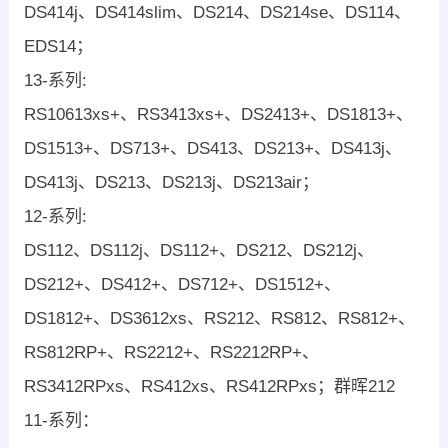
DS414j、DS414slim、DS214、DS214se、DS114、
EDS14；
13-系列:
RS10613xs+、RS3413xs+、DS2413+、DS1813+、
DS1513+、DS713+、DS413、DS213+、DS413j、
DS413j、DS213、DS213j、DS213air；
12-系列:
DS112、DS112j、DS112+、DS212、DS212j、
DS212+、DS412+、DS712+、DS1512+、
DS1812+、DS3612xs、RS212、RS812、RS812+、
RS812RP+、RS2212+、RS2212RP+、
RS3412RPxs、RS412xs、RS412RPxs；群晖212
11-系列：