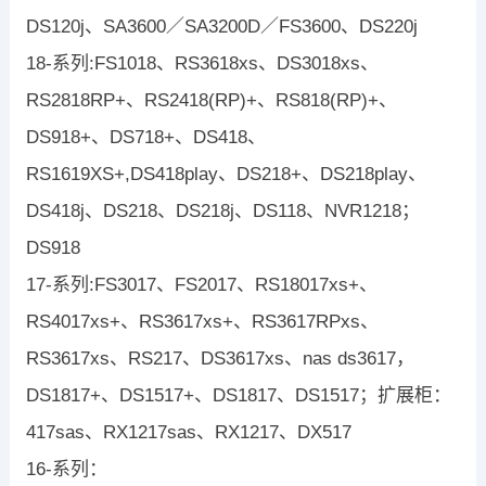
DS120j、SA3600／SA3200D／FS3600、DS220j
18-系列:FS1018、RS3618xs、DS3018xs、
RS2818RP+、RS2418(RP)+、RS818(RP)+、
DS918+、DS718+、DS418、
RS1619XS+,DS418play、DS218+、DS218play、
DS418j、DS218、DS218j、DS118、NVR1218；
DS918
17-系列:FS3017、FS2017、RS18017xs+、
RS4017xs+、RS3617xs+、RS3617RPxs、
RS3617xs、RS217、DS3617xs、nas ds3617，
DS1817+、DS1517+、DS1817、DS1517；扩展柜：
417sas、RX1217sas、RX1217、DX517
16-系列：