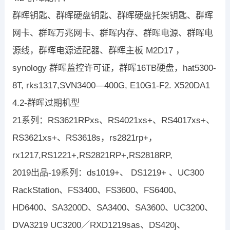
群晖钥匙、群晖硬盘钥匙、群晖硬盘托架钥匙、群晖
网卡、群晖万兆网卡、群晖内存、群晖电源、群晖电
源线，群晖电源适配器、群晖主板 M2D17 ，
synology 群晖监控许可证，群晖16TB硬盘，hat5300-
8T, rks1317,SVN3400—400G, E10G1-F2. X520DA1
4.2-群晖过期机型
21系列：RS3621RPxs、RS4021xs+、RS4017xs+、
RS3621xs+、RS3618s，rs2821rp+，
rx1217,RS1221+,RS2821RP+,RS2818RP,
2019出品-19系列：ds1019+、 DS1219+ 、UC300
RackStation、FS3400、FS3600、FS6400、
HD6400、SA3200D、SA3400、SA3600、UC3200、
DVA3219 UC3200／RXD1219sas、DS420j、