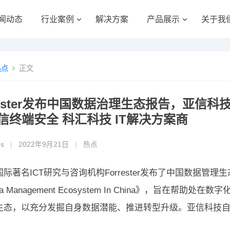
闻动态
行业案例
解决方案
产品展示
关于我
热点
正文
rrester发布中国数据治理生态报告，亚信
信终端安全 科汇科技 IT解决方案商
gs
|
2022年9月21日
|
热点
际著名ICT研究与咨询机构Forrester发布了中国数据管理生态系统导
Data Management Ecosystem In China》，旨
生态，以充分发掘自身数据潜能、推进转型升级。亚信科技自