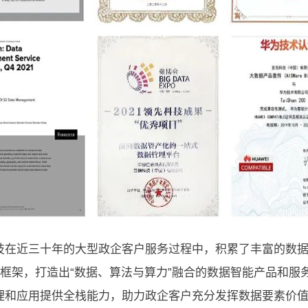
技在近三十年的大型政企客户服务过程中，积累了丰富的数
KW框架，打造出“数据、算法与算力”融合的数据智能产品和
理和应用提供全栈能力，助力政企客户充分发挥数据要素价