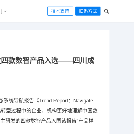
技术支持
联系方式
们
科技四款数智产品入选——四川成
航报告《Trend Report：Navigate
在帮助处在数字化转型过程中的企业、机构更好地理解中国数
主研发的四款数智产品入围该报告“产品样