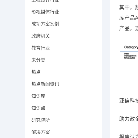
其中，
影视媒体行业
库产品
成功方案案例
产品，
政府机关
教育行业
未分类
热点
热点新闻资讯
知识库
亚信科
知识点
助力政
研究院所
解决方案
报告认