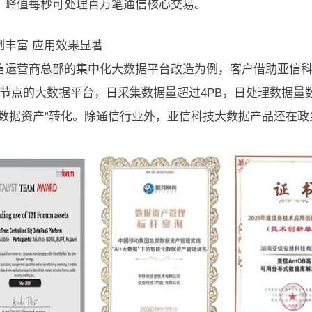
，峰值每秒可处理百万笔通信核心交易。
例丰富 应用效果显著
信运营商总部的集中化大数据平台改造为例，客户借助亚信
个节点的大数据平台，日采集数据量超过4PB，日处理数据量数
“数据资产”转化。除通信行业外，亚信科技大数据产品还在