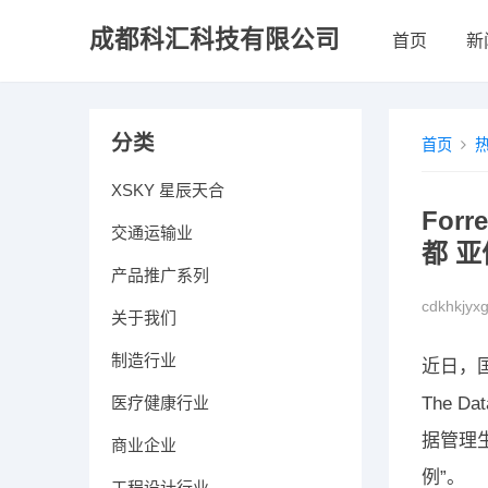
成都科汇科技有限公司
首页
新
分类
首页
XSKY 星辰天合
Fo
交通运输业
都 亚
产品推广系列
cdkhkjyx
关于我们
制造行业
近日，国
医疗健康行业
The 
据管理
商业企业
例”。
工程设计行业