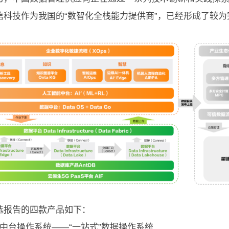
信科技作为我国的“数智化全栈能力提供商”，已经形成了较
选报告的四款产品如下：
据中台操作系统——“一站式”数据操作系统