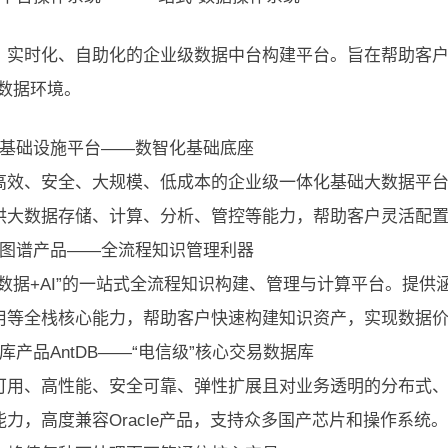
、实时化、自助化的企业级数据中台构建平台。旨在帮助客户连
的数据环境。
据基础设施平台——数智化基础底座
高效、安全、大规模、低成本的企业级一体化基础大数据平
供大数据存储、计算、分析、管控等能力，帮助客户灵活配
识图谱产品——全流程知识管理利器
大数据+AI”的一站式全流程知识构建、管理与计算平台。提
用等全栈核心能力，帮助客户快速构建知识资产，实现数据
库产品AntDB——“电信级”核心交易数据库
可用、高性能、安全可靠、弹性扩展且对业务透明的分布式、
能力，高度兼容Oracle产品，支持众多国产芯片和操作系统