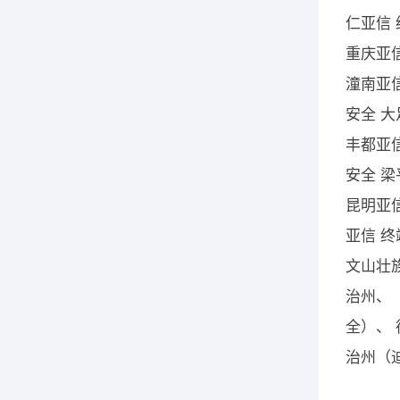
仁亚信
重庆亚信
潼南亚信
安全 大
丰都亚信
安全 梁
昆明亚
亚信 终
文山壮
治州、
全）、
治州（