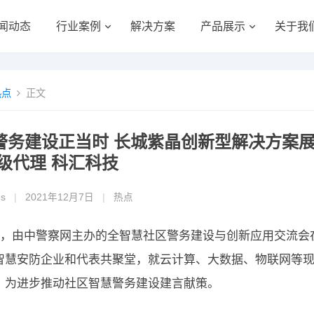
闻动态
行业案例
解决方案
产品展示
关于我
热点
正文
警务建设正当时 长城紫晶创新型解决方案展
 级代理 科汇科技
gs
|
2021年12月7日
|
热点
3日，由中警察网主办的全智慧社区警务建设与创新应用交流
智慧安防企业和代表共聚堂，就云计算、大数据、物联网等
，为进步推动社区智慧警务建设建言献策。