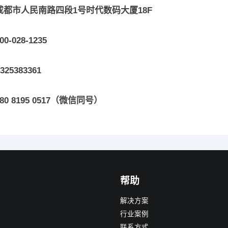
成都市人民南路四段1号时代数码大厦18F
0-028-1235
25383361
0 8195 0517（微信同号）
帮助
解决方案
行业案例
联系方式