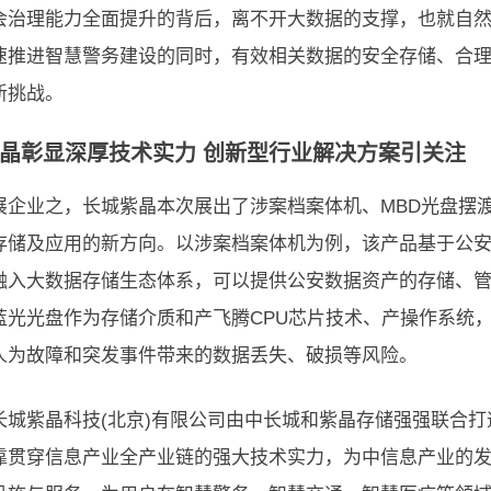
会治理能力全面提升的背后，离不开大数据的支撑，也就自
速推进智慧警务建设的同时，有效相关数据的安全存储、合
新挑战。
晶彰显深厚技术实力 创新型行业解决方案引关注
展企业之，长城紫晶本次展出了涉案档案体机、MBD光盘摆
存储及应用的新方向。以涉案档案体机为例，该产品基于公安“多系
融入大数据存储生态体系，可以提供公安数据资产的存储、
蓝光光盘作为存储介质和产飞腾CPU芯片技术、产操作系统
人为故障和突发事件带来的数据丢失、破损等风险。
长城紫晶科技(北京)有限公司由中长城和紫晶存储强强联合
靠贯穿信息产业全产业链的强大技术实力，为中信息产业的