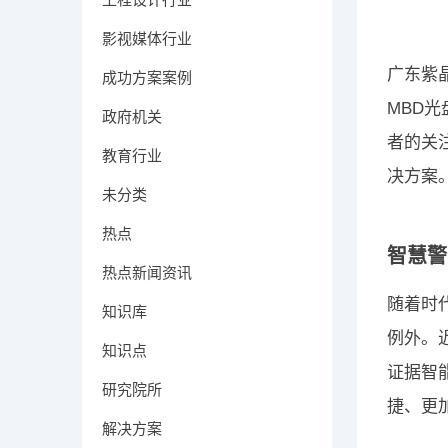
影视媒体行业
广东紫
成功方案案例
MBD
政府机关
者的关
教育行业
决方案
未分类
热点
智慧警
热点新闻资讯
随着时
知识库
例外。
知识点
证据智
研究院所
捷、更
解决方案