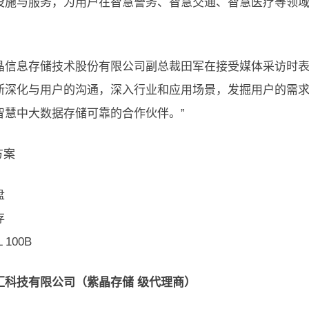
设施与服务，为用户在智慧警务、智慧交通、智慧医疗等领
晶信息存储技术股份有限公司副总裁田军在接受媒体采访时表
断深化与用户的沟通，深入行业和应用场景，发掘用户的需
智慧中大数据存储可靠的合作伙伴。”
方案
盘
存
L 100B
汇科技有限公司（紫晶存储 级代理商）