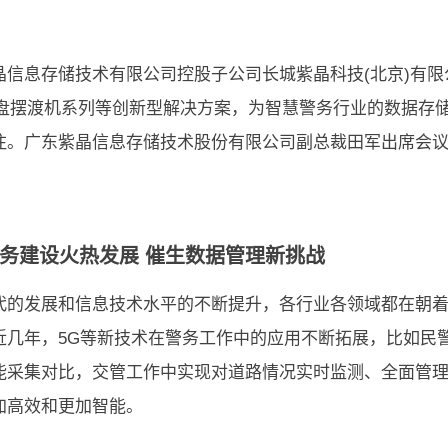
晶信息存储技术有限公司控股子公司长城紫晶科技(北京)有
光盘摆渡机系列等创新型解决方案，为智慧警务行业的数据存
注。广东紫晶信息存储技术股份有限公司副总裁田军出席会
。
务建设火热发展 催生数据管理新挑战
代的发展和信息技术水平的不断提升，各行业各领域都在朝
近几年，5G等新技术在警务工作中的应用不断拓展，比如民
能采集对比，交管工作中实现对道路情况实时监测、全面管
加高效和更加智能。