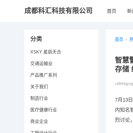
成都科汇科技有限公司
首页
新
分类
首页
XSKY 星辰天合
智慧
交通运输业
存储
产品推广系列
cdkhkjyx
关于我们
制造行业
7月1
医疗健康行业
内知名
烈讨论
商业企业
工程设计行业