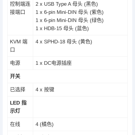
控制端连
2 x USB Type A 母头 (黑色)
接端口
1 x 6-pin Mini-DIN 母头 (紫色)
1 x 6-pin Mini-DIN 母头 (绿色)
1 x HDB-15 母头 (蓝色)
KVM 端
4 x SPHD-18 母头 (黄色)
口
电源
1 x DC电源插座
开关
已选择
4 x 按键
LED
指
示灯
在线
4 (橘色)