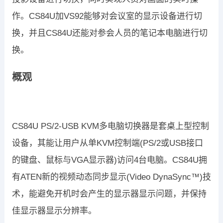
作。CS84U加VS92能够对会议室的显示设备进行切
换，并且CS84U还能对参会人员的笔记本电脑进行切
换。
概观
CS84U PS/2-USB KVM多电脑切换器是套桌上型控制
设备，其能让用户从单KVM控制端(PS/2或USB接口
的键盘、鼠标与VGA显示器)访问4台电脑。CS84U拥
有ATEN新的视频动态同步显示(Video DynaSync™)技
术，能避免开机时会产生的显示器显示问题，并保持
佳显示器显示分辨率。