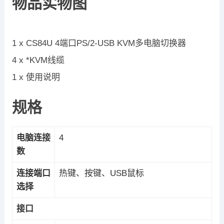
物品实物图
1 x CS84U 4端口PS/2-USB KVM多电脑切换器
4 x *KVM线缆
1 x 使用说明
规格
电脑连接
4
数
连接端口
热键、按键、USB鼠标
选择
接口