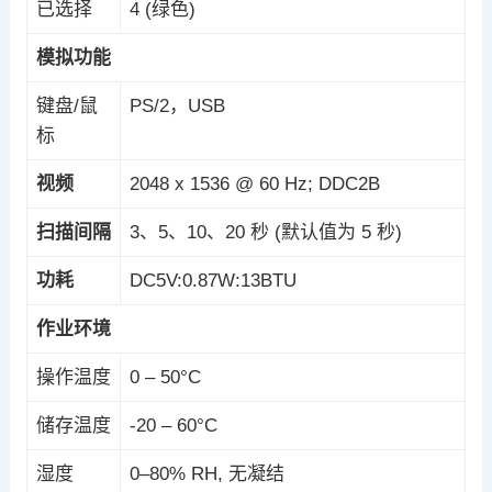
已选择
4 (绿色)
模拟功能
键盘/鼠
PS/2，USB
标
视频
2048 x 1536 @ 60 Hz; DDC2B
扫描间隔
3、5、10、20 秒 (默认值为 5 秒)
功耗
DC5V:0.87W:13BTU
作业环境
操作温度
0 – 50°C
储存温度
-20 – 60°C
湿度
0–80% RH, 无凝结