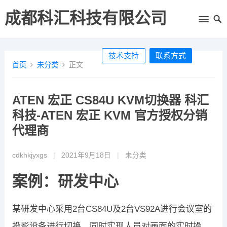
成都科汇科技有限公司
技术支持
联系方式
首页
未分类
正文
ATEN 宏正 CS84U KVM切换器 科汇
科技-ATEN 宏正 KVM 官方授权分销
代理商
cdkhkjyxgs
|
2021年9月18日
|
未分类
案例：研发中心
某研发中心采用2台CS84U及2台VS92A进行会议室的
投影设备进行切换，同时实现人员对画面的实时操