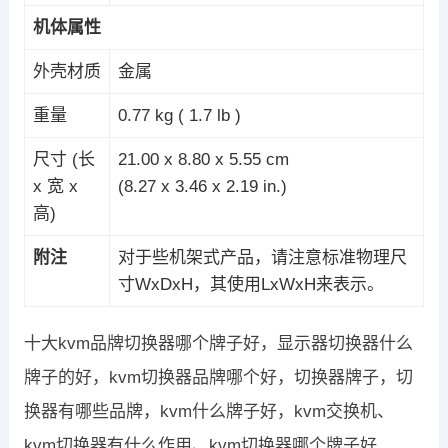
机体属性
外壳材质
金属
重量
0.77 kg ( 1.7 lb )
尺寸 (长
21.00 x 8.80 x 5.55 cm
x 宽 x
(8.27 x 3.46 x 2.19 in.)
高)
附注
对于些机架式产品，请注意标准物理尺
寸WxDxH，其使用LxWxH来表示。
十大kvm品牌切换器哪个牌子好，显示器切换器什么
牌子的好，kvm切换器品牌哪个好，切换器牌子，切
换器有哪些品牌，kvm什么牌子好，kvm交换机、
kvm切换器有什么作用、kvm切换器哪个牌子好