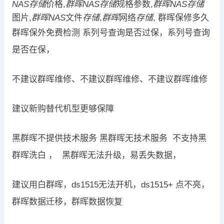
NAS存储
价格,
群晖NAS存储
规格参数,
群晖NAS存储
图片,
群晖NAS
文件
存储
,
群晖
网络
存储
, 群晖保修多久
群晖保外免费检测 系列号查询是否过保，系列号查询
是否在保，
不建议群晖维修、不建议群晖维修、不建议群晖维修
建议新购替代机型更够保障
黑群晖不提供技术服务 黑群晖无技术服务 不支持黑
群晖洗白 ， 黑群晖无法升级，易丢失数据，
建议用白群晖，ds1515无法开机，ds1515+ 点不亮，
群晖数据迁移，群晖数据恢复