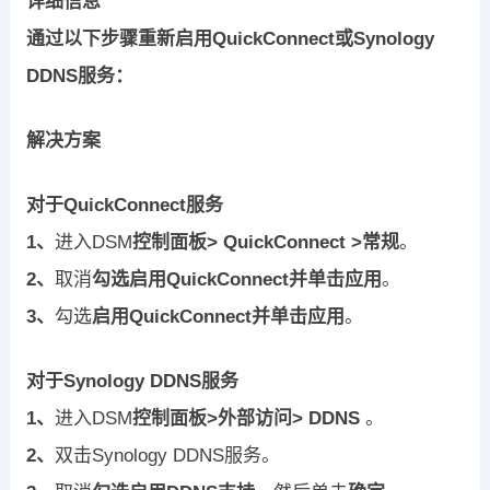
详细信息
通过以下步骤重新启用QuickConnect或Synology
DDNS服务：
解决方案
对于QuickConnect服务
1、
进入DSM
控制面板> QuickConnect >常规
。
2、
取消
勾选启用QuickConnect并单击应用
。
3、
勾选
启用QuickConnect并单击应用
。
对于Synology DDNS服务
1、
进入DSM
控制面板>外部访问> DDNS
。
2、
双击Synology DDNS服务。