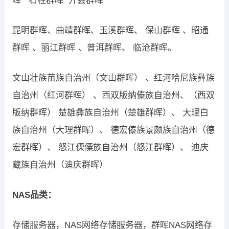
晖 石柱群晖 开县群晖
昆明群晖、曲靖群晖、玉溪群晖、 保山群晖 、昭通
群晖 、丽江群晖 、普洱群晖、 临沧群晖。
文山壮族苗族自治州（文山群晖） 、红河哈尼族彝族
自治州（红河群晖） 、西双版纳傣族自治州、（西双
版纳群晖） 楚雄彝族自治州（楚雄群晖）、 大理白
族自治州（大理群晖）、 德宏傣族景颇族自治州（德
宏群晖）、 怒江傈僳族自治州（怒江群晖）、 迪庆
藏族自治州（迪庆群晖）
NAS品类：
存储服务器，NAS网络存储服务器，群晖NAS网络存