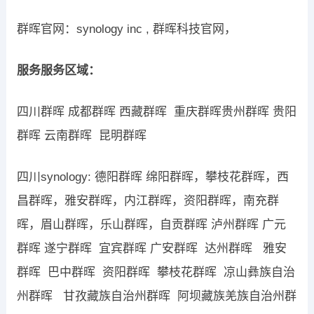
群晖官网：synology inc , 群晖科技官网，
服务服务区域：
四川群晖 成都群晖 西藏群晖 重庆群晖贵州群晖 贵阳
群晖 云南群晖 昆明群晖
四川synology: 德阳群晖 绵阳群晖，攀枝花群晖，西
昌群晖，雅安群晖，内江群晖，资阳群晖，南充群
晖，眉山群晖，乐山群晖，自贡群晖 泸州群晖 广元
群晖 遂宁群晖 宜宾群晖 广安群晖 达州群晖 雅安
群晖 巴中群晖 资阳群晖 攀枝花群晖 凉山彝族自治
州群晖 甘孜藏族自治州群晖 阿坝藏族羌族自治州群