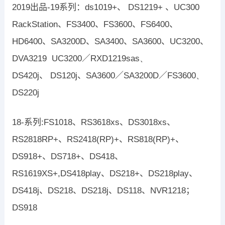
2019出品-19系列：ds1019+、 DS1219+ 、UC300
RackStation、FS3400、FS3600、FS6400、
HD6400、SA3200D、SA3400、SA3600、UC3200、
DVA3219
UC3200
／
RXD1219sas、
DS420j、 DS120j、
SA3600
／
SA3200D
／
FS3600、
DS220j
18-系列:FS1018、RS3618xs、DS3018xs、
RS2818RP+、RS2418(RP)+、RS818(RP)+、
DS918+、DS718+、DS418、
RS1619XS+,DS418play、DS218+、DS218play、
DS418j、DS218、DS218j、DS118、NVR1218；
DS918