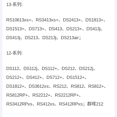
13-系列:
RS10613xs+、RS3413xs+、DS2413+、DS1813+、
DS1513+、DS713+、DS413、DS213+、DS413j、
DS413j、DS213、DS213j、DS213air；
12-系列:
DS112、DS112j、DS112+、DS212、DS212j、
DS212+、DS412+、DS712+、DS1512+、
DS1812+、DS3612xs、RS212、RS812、RS812+、
RS812RP+、RS2212+、RS2212RP+、
RS3412RPxs、RS412xs、RS412RPxs；群晖212