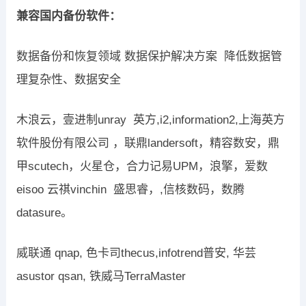
兼容国内备份软件：
数据备份和恢复领域 数据保护解决方案 降低数据管
理复杂性、数据安全
木浪云，壹进制unray 英方,i2,information2,上海英方
软件股份有限公司 ，联鼎landersoft，精容数安，鼎
甲scutech，火星仓，合力记易UPM，浪擎，爱数
eisoo 云祺vinchin 盛思睿，,信核数码，数腾
datasure。
威联通 qnap, 色卡司thecus,infotrend普安, 华芸
asustor qsan, 铁威马TerraMaster