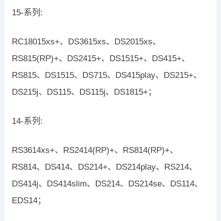
15-系列:
RC18015xs+、DS3615xs、DS2015xs、
RS815(RP)+、DS2415+、DS1515+、DS415+、
RS815、DS1515、DS715、DS415play、DS215+、
DS215j、DS115、DS115j、DS1815+；
14-系列:
RS3614xs+、RS2414(RP)+、RS814(RP)+、
RS814、DS414、DS214+、DS214play、RS214、
DS414j、DS414slim、DS214、DS214se、DS114、
EDS14；