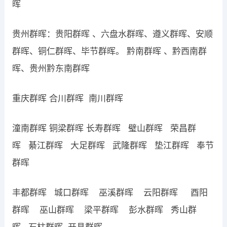
晖
贵州群晖：贵阳群晖 、六盘水群晖、遵义群晖、安顺
群晖、铜仁群晖、毕节群晖。 黔南群晖 、黔西南群
晖、贵州黔东南群晖
重庆群晖 合川群晖 南川群晖
潼南群晖 铜梁群晖 长寿群晖 璧山群晖 荣昌群
晖 綦江群晖 大足群晖 武隆群晖 垫江群晖 奉节
群晖
丰都群晖 城口群晖 巫溪群晖 云阳群晖 酉阳
群晖 巫山群晖 梁平群晖 彭水群晖 秀山群