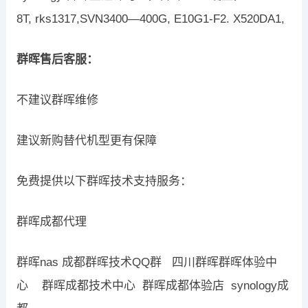
8T, rks1317,SVN3400—400G, E10G1-F2. X520DA1,
群晖售后客服：
不建议群晖维修
建议新购替代机型更有保障
免费提供以下群晖技术支持服务：
群晖成都代理
群晖nas 成都群晖技术QQ群 四川群晖群晖体验中
心 群晖成都技术中心 群晖成都体验店 synology成