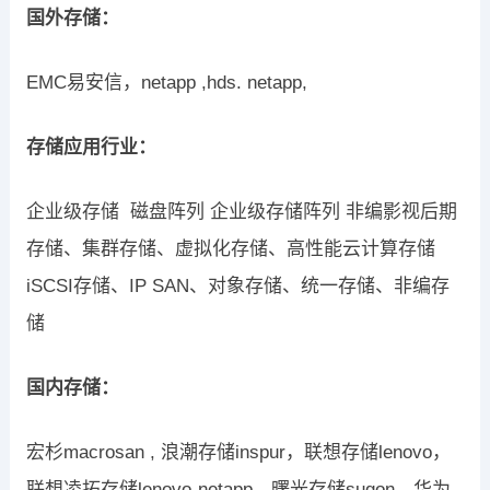
国外存储：
EMC易安信，netapp ,hds. netapp,
存储应用行业：
企业级存储 磁盘阵列 企业级存储阵列 非编影视后期
存储、集群存储、虚拟化存储、高性能云计算存储
iSCSI存储、IP SAN、对象存储、统一存储、非编存
储
国内存储：
宏杉macrosan , 浪潮存储inspur，联想存储lenovo，
联想凌拓存储lenovo-netapp，曙光存储sugon，华为