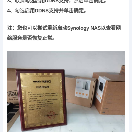
3、
取消
勾选启用DDNS支持
，然后单击
确定。
4、
勾选
启用DDNS支持并单击确定。
注：您也可以尝试重新启动Synology NAS以查看网
络服务是否恢复正常。