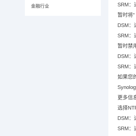
SRM：
金融行业
暂时将“ 
DSM：
SRM：进
暂时禁用
DSM：
SRM：进
如果您的
Syno
更多信
选择NT
DSM：
SRM：