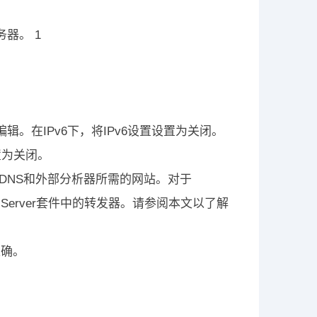
服务器。 1
辑。在IPv6下，将IPv6设置设置为关闭。
设置为关闭。
析DDNS和外部分析器所需的网站。对于
用DNS Server套件中的转发器。请参阅本文以了解
正确。