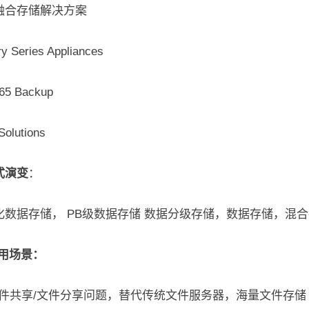
融合存储解决方案
y Series Appliances
365 Backup
olutions
式演变
：
化数据存储， PB级数据存储 数据分级存储，数据存储，混
应用场景：
文件共享/文件分享问题，替代传统文件服务器，海量文件存储