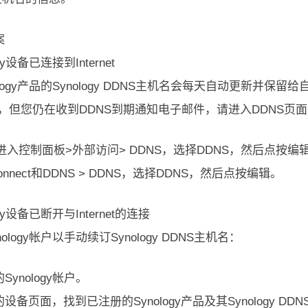
案
ogy设备已连接到Internet
ology产品的Synology DDNS主机名会每天自动更新并保留
rnet，但您仍在收到DDNS到期通知电子邮件，请进入DDNS页面以
进入控制面板>外部访问> DDNS，选择DDNS，然后点按编辑。SR
Connect和DDNS > DDNS，选择DDNS，然后点按编辑。
ogy设备已断开与Internet的连接
ology帐户以手动续订Synology DDNS主机名：
Synology帐户。
设备页面，找到已注册的Synology产品及其Synology DDN