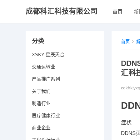
成都科汇科技有限公司
首页
新
分类
首页
XSKY 星辰天合
DD
交通运输业
汇科技（
产品推广系列
cdkhkjyx
关于我们
DD
制造行业
医疗健康行业
症状
商业企业
DDNS
工程设计行业