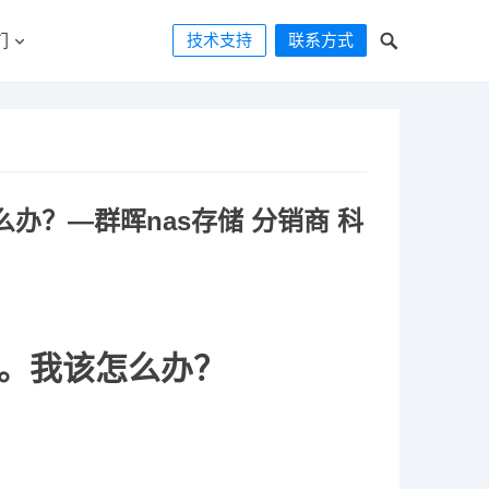
技术支持
联系方式
们
办？—群晖nas存储 分销商 科
”。我该怎么办？