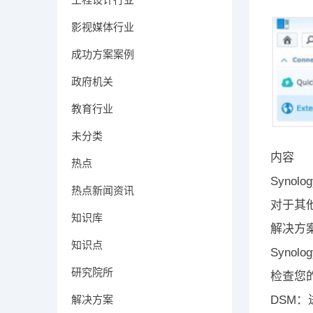
影视媒体行业
成功方案案例
政府机关
教育行业
未分类
内容
热点
Synol
热点新闻资讯
对于其
知识库
解决方
知识点
Synol
研究院所
检查您
解决方案
DSM：