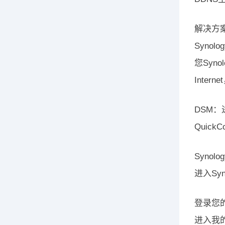
解决方
Synol
您Syn
Inte
DSM：
Quick
Synol
进入Syn
登录您的
进入我的