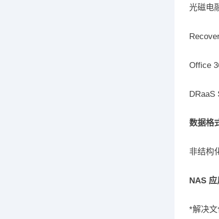
光磁电
Recover
Office 
DRaaS S
数据格
非结构
NAS 
*解决