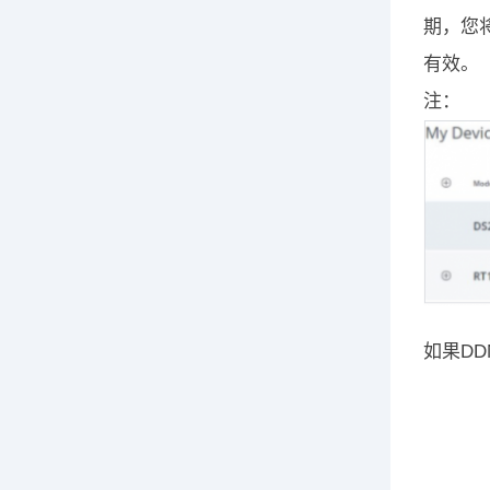
期，您将
有效。
注：
如果D