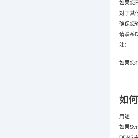
如果您
对于其
确保您
请联系
注：
如果您在
如何
用途
如果Sy
DDNS