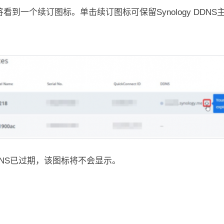
看到一个续订图标。单击续订图标可保留Synology DDNS主机名
DNS已过期，该图标将不会显示。