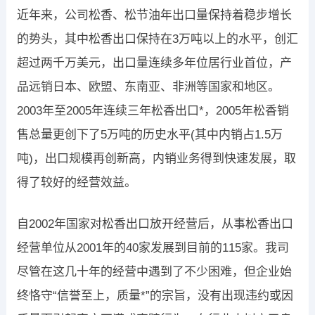
近年来，公司松香、松节油年出口量保持着稳步增长
的势头，其中松香出口保持在3万吨以上的水平，创汇
超过两千万美元，出口量连续多年位居行业首位，产
品远销日本、欧盟、东南亚、非洲等国家和地区。
2003年至2005年连续三年松香出口*，2005年松香销
售总量更创下了5万吨的历史水平(其中内销占1.5万
吨)，出口规模再创新高，内销业务得到快速发展，取
得了较好的经营效益。
自2002年国家对松香出口放开经营后，从事松香出口
经营单位从2001年的40家发展到目前的115家。我司
尽管在这几十年的经营中遇到了不少困难，但企业始
终恪守“信誉至上，质量*”的宗旨，没有出现违约或因