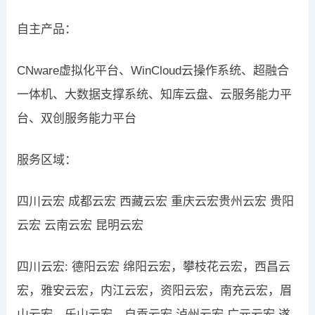
自主产品：
CNware虚拟化平台、WinCloud云操作系统、超融合
一体机、大数据支撑系统、知库云盘、云服务能力平
台、双创服务能力平台
服务区域：
四川云宏 成都云宏 西藏云宏 重庆云宏贵州云宏 贵阳
云宏 云南云宏 昆明云宏
四川云宏: 德阳云宏 绵阳云宏，攀枝花云宏，西昌云
宏，雅安云宏，内江云宏，资阳云宏，南充云宏，眉
山云宏，乐山云宏，自贡云宏 泸州云宏 广元云宏 遂