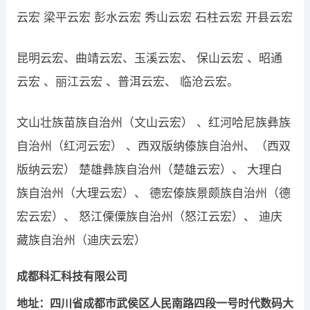
云宏 梁平云宏 彭水云宏 秀山云宏 石柱云宏 开县云宏
昆明云宏、曲靖云宏、玉溪云宏、 保山云宏 、昭通
云宏 、丽江云宏 、普洱云宏、 临沧云宏。
文山壮族苗族自治州（文山云宏） 、红河哈尼族彝族
自治州（红河云宏） 、西双版纳傣族自治州、（西双
版纳云宏） 楚雄彝族自治州（楚雄云宏）、 大理白
族自治州（大理云宏）、 德宏傣族景颇族自治州（德
宏云宏）、 怒江傈僳族自治州（怒江云宏）、 迪庆
藏族自治州（迪庆云宏）
成都科汇科技有限公司
地址：四川省成都市武侯区人民南路四段一号时代数码大