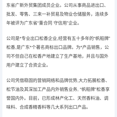
东省广新外贸集团成员企业。公司从事商品进出口、
批发、零售、三来一补贸易及物业仓储服务，连续多
年被评为广东省“重合同 守信用”企业。
公司是*专业出口松香企业,经营有五十多年的“帆船牌”
松香,是广东*个著名商标出口品牌。为*产品销售，公
司不但自己在松香产地建立了生产基地，并且与国外
用户建立了合资企业。
公司凭借稳固的营销网络和品牌优势,大力拓展松香、
松节油及其深加工产品内外销售业务, “帆船牌”松香享
誉国内外。目前，已形成林产化工、天然香料油、调
味料、合成香精香料等几大系列出口产品。