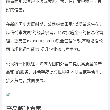
质量而引起客户不满或索赔行为，在行业中树立了良
好的信誊。
在新的历史发展时期，公司继续秉承“以质量求生存，
以信誉求发展”的经营宗旨，通过实施企业的信息化管
理，更完善ISO9001：2000质量管理体系,不断增强公
司市场化运作能力,提升企业核心竞争力。
公司将一如既往，竭诚为国内外客户提供高质量的产
品和*的服务，并希望籍此与世界各地朋友携手合作，
扩大贸易，共图发展。
产品解决方案