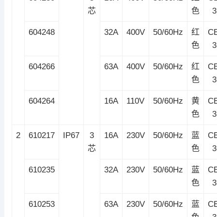
芯
色
604248
32A
400V
50/60Hz
红
C
色
604266
63A
400V
50/60Hz
红
C
色
604264
16A
110V
50/60Hz
黄
C
色
2
610217
IP67
3
16A
230V
50/60Hz
蓝
C
芯
色
610235
32A
230V
50/60Hz
蓝
C
色
610253
63A
230V
50/60Hz
蓝
C