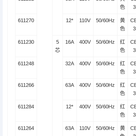
色
611270
12*
110V
50/60Hz
黄
C
色
611230
5
16A
400V
50/60Hz
红
C
芯
色
611248
32A
400V
50/60Hz
红
C
色
611266
63A
400V
50/60Hz
红
C
色
611284
12*
400V
50/60Hz
红
C
色
611264
63A
110V
50/60Hz
黄
C