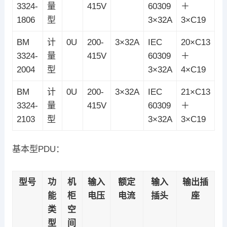
3324-
量
415V
60309
＋
1806
型
3×32A
3×C19
BM
计
0U
200-
3×32A
IEC
20×C13
3324-
量
415V
60309
＋
2004
型
3×32A
4×C19
BM
计
0U
200-
3×32A
IEC
21×C13
3324-
量
415V
60309
＋
2103
型
3×32A
3×C19
基本型PDU：
型号
功
机
输入
额定
输入
输出插
能
柜
电压
电流
插头
座
类
空
型
间