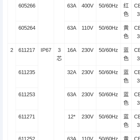
605266
63A
400V
50/60Hz
红
C
色
605264
63A
110V
50/60Hz
黄
C
色
2
611217
IP67
3
16A
230V
50/60Hz
蓝
C
芯
色
611235
32A
230V
50/60Hz
蓝
C
色
611253
63A
230V
50/60Hz
蓝
C
色
611271
12*
230V
50/60Hz
蓝
C
色
611252
63A
110V
50/60Hz
黄
C