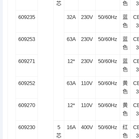
芯
色
609235
32A
230V
50/60Hz
蓝
C
色
609253
63A
230V
50/60Hz
蓝
C
色
609271
12*
230V
50/60Hz
蓝
C
色
609252
63A
110V
50/60Hz
黄
C
色
609270
12*
110V
50/60Hz
黄
C
色
609230
5
16A
400V
50/60Hz
红
C
芯
色