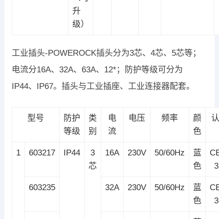
升
级）
工业插头-POWEROCK插头分为3芯、4芯、5芯等；
电流分16A、32A、63A、12*；防护等级可分为
IP44、IP67。插头与工业插座、工业连接器配套。
型号
防护
类
电
电压
频率
颜
等级
别
流
色
1
603217
IP44
3
16A
230V
50/60Hz
蓝
C
芯
色
603235
32A
230V
50/60Hz
蓝
C
色