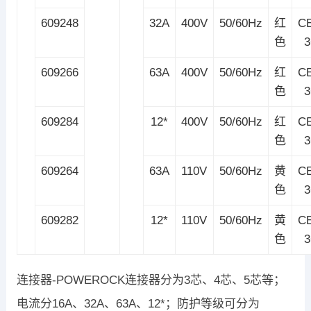
609248
32A
400V
50/60Hz
红
C
色
609266
63A
400V
50/60Hz
红
C
色
609284
12*
400V
50/60Hz
红
C
色
609264
63A
110V
50/60Hz
黄
C
色
609282
12*
110V
50/60Hz
黄
C
色
连接器-POWEROCK连接器分为3芯、4芯、5芯等；
电流分16A、32A、63A、12*；防护等级可分为