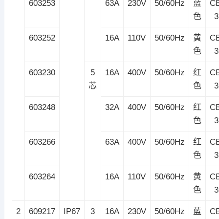
603253
63A
230V
50/60Hz
蓝
C
色
603252
16A
110V
50/60Hz
黄
C
色
603230
5
16A
400V
50/60Hz
红
C
芯
色
603248
32A
400V
50/60Hz
红
C
色
603266
63A
400V
50/60Hz
红
C
色
603264
16A
110V
50/60Hz
黄
C
色
2
609217
IP67
3
16A
230V
50/60Hz
蓝
C