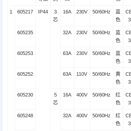
1
605217
IP44
3
16A
230V
50/60Hz
蓝
C
芯
色
605235
32A
230V
50/60Hz
蓝
C
色
605253
63A
230V
50/60Hz
蓝
C
色
605252
63A
110V
50/60Hz
黄
C
色
605230
5
16A
400V
50/60Hz
红
C
芯
色
605248
32A
400V
50/60Hz
红
C
色