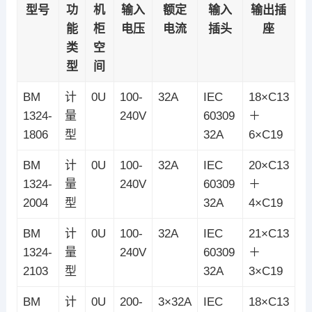
型号
功
机
输入
额定
输入
输出插
能
柜
电压
电流
插头
座
类
空
型
间
BM
计
0U
100-
32A
IEC
18×C13
1324-
量
240V
60309
＋
1806
型
32A
6×C19
BM
计
0U
100-
32A
IEC
20×C13
1324-
量
240V
60309
＋
2004
型
32A
4×C19
BM
计
0U
100-
32A
IEC
21×C13
1324-
量
240V
60309
＋
2103
型
32A
3×C19
BM
计
0U
200-
3×32A
IEC
18×C13