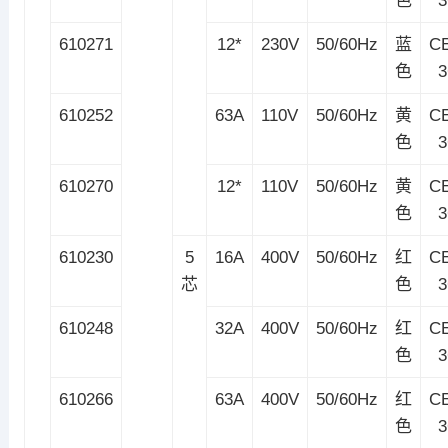
色
610271
12*
230V
50/60Hz
蓝
C
色
610252
63A
110V
50/60Hz
黄
C
色
610270
12*
110V
50/60Hz
黄
C
色
610230
5
16A
400V
50/60Hz
红
C
芯
色
610248
32A
400V
50/60Hz
红
C
色
610266
63A
400V
50/60Hz
红
C
色