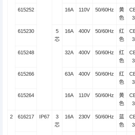
615252
16A
110V
50/60Hz
黄
C
色
615230
5
16A
400V
50/60Hz
红
C
芯
色
615248
32A
400V
50/60Hz
红
C
色
615266
63A
400V
50/60Hz
红
C
色
615264
16A
110V
50/60Hz
黄
C
色
2
616217
IP67
3
16A
230V
50/60Hz
蓝
C
芯
色