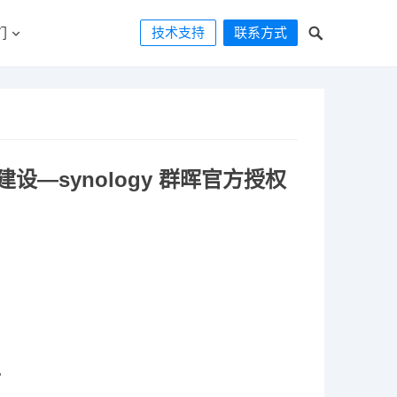
技术支持
联系方式
们
设—synology 群晖官方授权
。