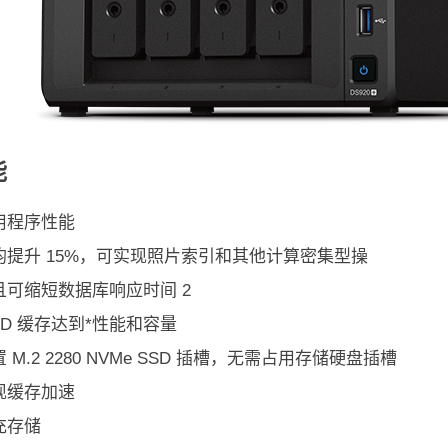
能
用程序性能
均提升 15%，可实现照片索引和其他计算密集型操
且可缩短数据库响应时间 2
SD 缓存达到*性能和容量
 M.2 2280 NVMe SSD 插槽，无需占用存储硬盘插槽
现缓存加速
充存储