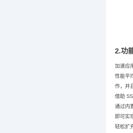
2.功
加速应
性能平
作，并
借助 S
通过内置
即可实
轻松扩