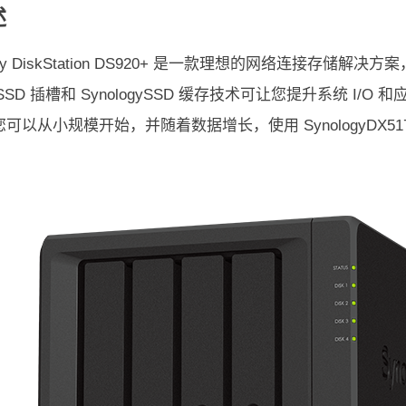
述
logy DiskStation DS920+ 是一款理想的网络连接
2 SSD 插槽和 SynologySSD 缓存技术可让您提升系统 I/
可以从小规模开始，并随着数据增长，使用 SynologyDX5