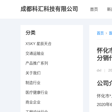
成都科汇科技有限公司
首页
新
分类
首页
XSKY 星辰天合
怀化市
交通运输业
分销
产品推广系列
dxl
|
2
关于我们
公司
制造行业
医疗健康行业
怀化市
商业企业
202
工程设计行业