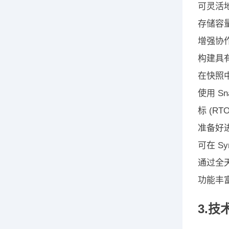
可灵活
存储容
增强协
构建具
在快照
使用 Sn
标 (RTO
准备好
可在 S
通过全
功能丰富的
3.技