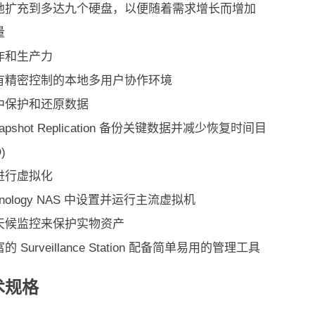
地扩充到多达九个硬盘，以便随着需求增长而增加
量
作和生产力
有精密控制的本地多用户协作环境
中保护和还原数据
apshot Replication 备份关键数据并减少恢复时间目
)
进行虚拟化
ynology NAS 中设置并运行主流虚拟机
天候监控来保护实物资产
 Surveillance Station 配备简单易用的管理工具
术规格