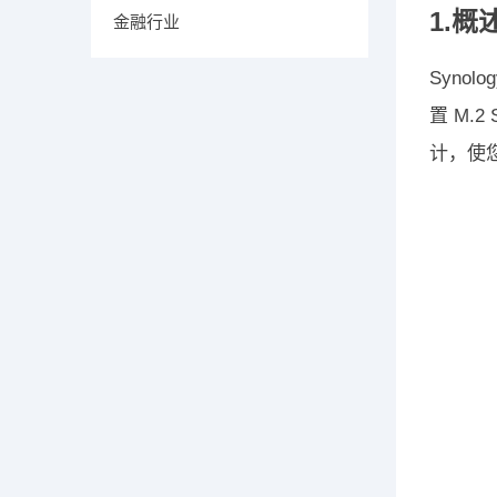
1.概
金融行业
Syno
置 M.
计，使您