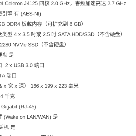
tel Celeron J4125 四核 2.0 GHz，睿频加速高达 2.7 GHz
擎 有 (AES-NI)
 GB DDR4 板载内存（可扩充到 8 GB）
型 4 x 3.5 吋或 2.5 吋 SATA HDD/SSD（不含硬盘）
.2 2280 NVMe SSD（不含硬盘）
硬盘 是
2 x USB 3.0 端口
ATA 端口
 宽 x 深） 166 x 199 x 223 毫米
24 千克
 Gigabit (RJ-45)
(Wake on LAN/WAN) 是
关机 是