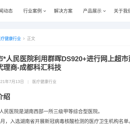
闻动态
行业案例
解决方案
产品展示
关于我
医疗健康行业
正文
*人民医院利用群晖DS920+进行网上超市建
代理商-成都科汇科技
021年7月13日
|
医疗健康行业
介绍
*人民医院是湖南西部一所三级甲等综合型医院。
0年6月，入选湖南省开展新冠病毒核酸检测的医疗卫生机构名单