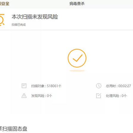
擎扫描固态盘