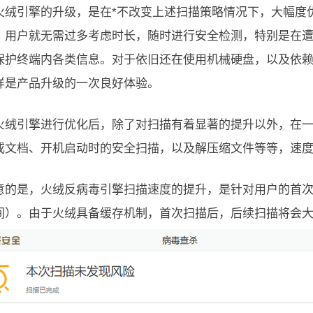
火绒引擎的升级，是在*不改变上述扫描策略情况下，大幅度
，用户就无需过多考虑时长，随时进行安全检测，特别是在
保护终端内各类信息。对于依旧还在使用机械硬盘，以及依
样是产品升级的一次良好体验。
火绒引擎进行优化后，除了对扫描有着显著的提升以外，在
或文档、开机启动时的安全扫描，以及解压缩文件等等，速
意的是，火绒反病毒引擎扫描速度的提升，是针对用户的首次
间）。由于火绒具备缓存机制，首次扫描后，后续扫描将会