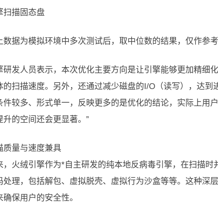
擎扫描固态盘
上数据为模拟环境中多次测试后，取中位数的结果，仅作参
擎研发人员表示，本次优化主要方向是让引擎能够更加精细
体的扫描速度。另外，还通过减少磁盘的I/O（读写），达到
条件较多、形式单一，反映更多的是优化的结论，实际上用
提升的空间还会更显著。”
描质量与速度兼具
来，火绒引擎作为*自主研发的纯本地反病毒引擎，在扫描时
码处理，包括解包、虚拟脱壳、虚拟行为沙盒等等。这种深
来确保用户的安全性。