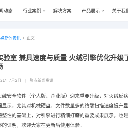
闻动态
行业案例
解决方案
产品展示
关于我
热点新闻资讯
正文
实验室 兼具速度与质量 火绒引擎优化升级
商
021年7月2日
|
热点新闻资讯
火绒安全软件（个人版、企业版）迎来重要升级，对火绒反
据显示，尤其对机械硬盘、文件数量多的终端扫描速度提升显
完整性的基础上，对引擎进行精细打磨的重要成果展示，也
停的证明，欢迎大家在更新后使用体验。