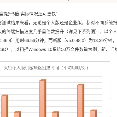
度提升5倍 实际情况还可更快”
方测试结果来看，无论是个人版还是企业版，都对不同系统
大的终端扫描速度几乎呈倍数提升（详见下系列图）。以个人版W
.0.46.8）用时66.56分钟，而新版（v5.0.48.0）为13
SD），以扫描Windows 10系统50万文件数量为例，新、旧版