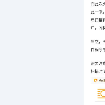
而此次
此一来
启扫描
户，同
当然，
件程序
需要注
扫描时