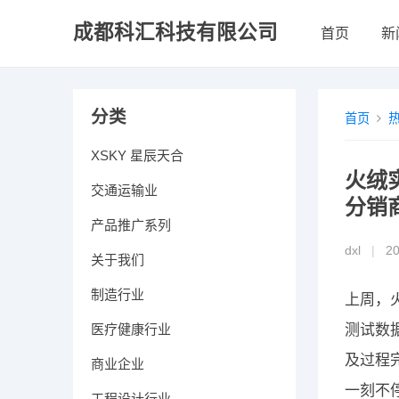
成都科汇科技有限公司
首页
新
分类
首页
XSKY 星辰天合
火绒
交通运输业
分销
产品推广系列
dxl
|
2
关于我们
制造行业
上周，
医疗健康行业
测试数
及过程
商业企业
一刻不
工程设计行业