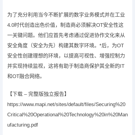
为了充分利用当今不断扩展的数字业务模式并在工业
4.0时代创造出色价值，制造商必须解决OT安全性这
一关键问题。他们应首先考虑通过促进协作文化来从
安全角度（安全为先）构建其数字环境。*后，为OT
安全性创建理想的环境，以提高可视性、增强控制力
并实现持续监视，这将有助于制造商保护其全新的IT
和OT融合网络。
【下载 – 完整版独立报告】
https://www.mapi.net/sites/default/files/Securing%20
Critical%20Operational%20Technology%20in%20Man
ufacturing.pdf