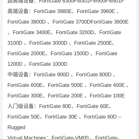
超高端设备：FortiGate 6300F\6301F\6500F\6501F
高端设备：FortiGate 3980E、FortiGate 3960E 、
FortiGate 3800D 、FortiGate 3700DFortiGate 3600E
、FortiGate 3400E、FortiGate 3200D、FortiGate
3100D 、FortiGate 3000D 、FortiGate 2500E、
FortiGate 2000E、FortiGate 1500D 、FortiGate
1200D 、FortiGate 1000D
中端设备：FortiGate 900D 、FortiGate 800D 、
FortiGate 600E、FortiGate 500E 、FortiGate 400E 、
FortiGate 300E、FortiGate 200E 、FortiGate 100E
入门级设备：FortiGate 80E、FortiGate 60E、
FortiGate 50E、FortiGate 30E 、FortiGate 60D –
Rugged
Virtual Machines：FortiGate-VM00 、FortiGate-