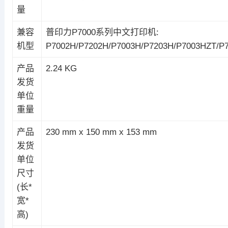
量
兼容
普印力P7000系列中文打印机:
机型
P7002H/P7202H/P7003H/P7203H/P7003HZT/P
产品
2.24 KG
发货
单位
重量
产品
230 mm x 150 mm x 153 mm
发货
单位
尺寸
(长*
宽*
高)