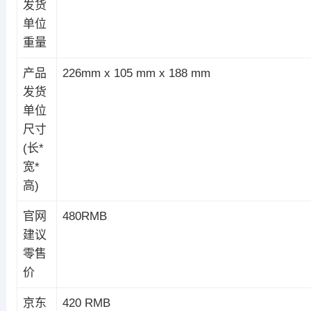
发货
单位
重量
产品
226mm x 105 mm x 188 mm
发货
单位
尺寸
(长*
宽*
高)
官网
480RMB
建议
零售
价
京东
420 RMB