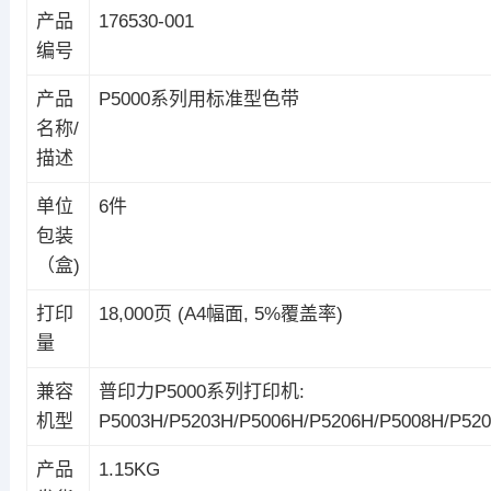
产品
176530-001
编号
产品
P5000系列用标准型色带
名称/
描述
单位
6件
包装
（盒)
打印
18,000页 (A4幅面, 5%覆盖率)
量
兼容
普印力P5000系列打印机:
机型
P5003H/P5203H/P5006H/P5206H/P5008H/P52
产品
1.15KG