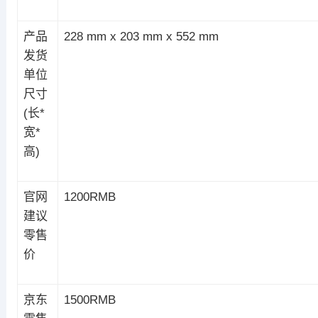
产品
228 mm x 203 mm x 552 mm
发货
单位
尺寸
(长*
宽*
高)
官网
1200RMB
建议
零售
价
京东
1500RMB