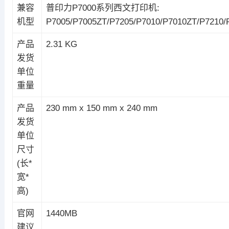
兼容
普印力P7000系列西文打印机:
机型
P7005/P7005ZT/P7205/P7010/P7010ZT/P7210/
产品
2.31 KG
发货
单位
重量
产品
230 mm x 150 mm x 240 mm
发货
单位
尺寸
(长*
宽*
高)
官网
1440MB
建议