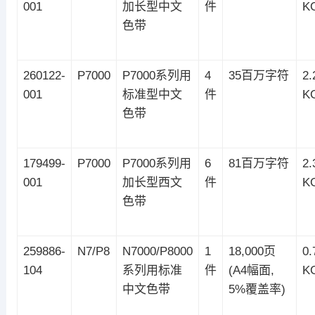
001
加长型中文
件
K
色带
260122-
P7000
P7000系列用
4
35百万字符
2.
001
标准型中文
件
K
色带
179499-
P7000
P7000系列用
6
81百万字符
2.
001
加长型西文
件
K
色带
259886-
N7/P8
N7000/P8000
1
18,000页
0.
104
系列用标准
件
(A4幅面,
K
中文色带
5%覆盖率)