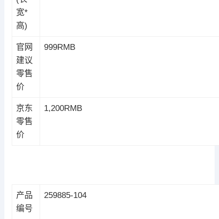
宽*
高)
官网
999RMB
建议
零售
价
京东
1,200RMB
零售
价
产品
259885-104
编号