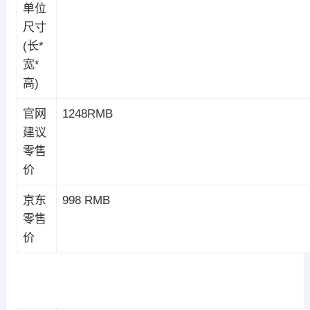
单位
尺寸
(长*
宽*
高)
官网
1248RMB
建议
零售
价
京东
998 RMB
零售
价