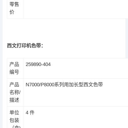
零售
价
西文打印机色带：
产品
259890-404
编号
产品
N7000/P8000系列用加长型西文色带
名称/
描述
单位
4 件
包装