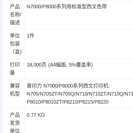
产品
N7000/P8000系列用标准型西文色带
名称/
描述
单位
1件
包装
（盒)
打印
18,000页 (A4幅面, 5%覆盖率)
量
兼容
普印力 N7000/P8000系列西文打印机:
机型
N705/N705ZT/N705Q/N710/N710ZT/N710Q/N71
P8010/P8010ZT/P8210/P8215/P8220
产品
0.77 KG
发货
单位