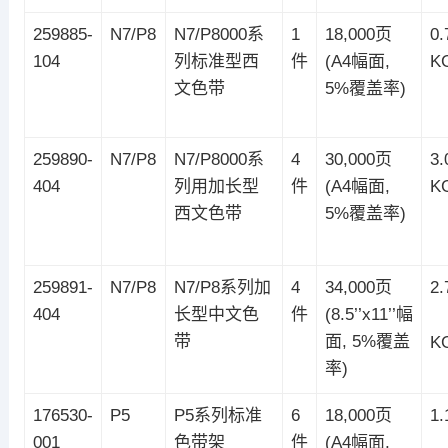
259885-
N7/P8
N7/P8000系
1
18,000页
0.
104
列标准型西
件
(A4幅面,
K
文色带
5%覆盖率)
259890-
N7/P8
N7/P8000系
4
30,000页
3.
404
列用加长型
件
(A4幅面,
K
西文色带
5%覆盖率)
259891-
N7/P8
N7/P8系列加
4
34,000页
2.
404
长型中文色
件
(8.5’’x11’’幅
带
面, 5%覆盖
K
率)
176530-
P5
P5系列标准
6
18,000页
1.
001
色带架
件
(A4幅面,