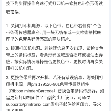
按下列步骤操作高速行式打印机来修复色带条形码读
取错误：
关闭打印机电源，取下色带，在色带右侧有1个色
带条码传感器底座, 用一块无纺布或一支棉签擦拭底
座里的色带条码传感器的两块镜片。
接通打印机电源。若错误信息再次出现，请检查色
带上的条码标签，看条形码区域是否损坏或被油墨弄
脏，按实际情况选择是否更换色带，更换时请再次关
闭打印机电源。
更换色带后再次开机。若还有错误信息，则关闭打
印机电源，用p/n 179526-901色带传感器组件
（Ribbon minder/Barcode）替换色带条码传感器。如
需更新打印机固件至当前的出厂设置，可通过
support@printronix.com发电子邮件给普印力，寻求