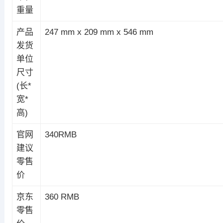
重量
产品
247 mm x 209 mm x 546 mm
发货
单位
尺寸
(长*
宽*
高)
官网
340RMB
建议
零售
价
京东
360 RMB
零售