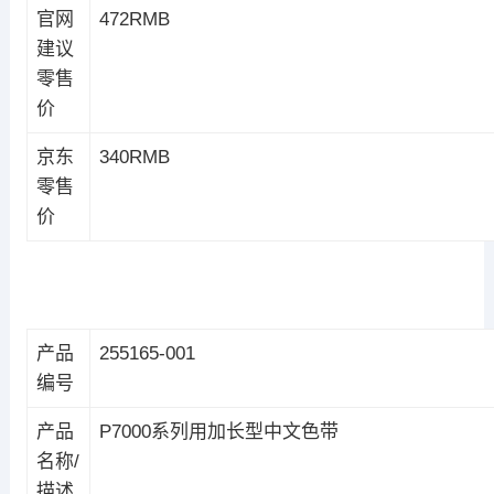
官网
472RMB
建议
零售
价
京东
340RMB
零售
价
产品
255165-001
编号
产品
P7000系列用加长型中文色带
名称/
描述