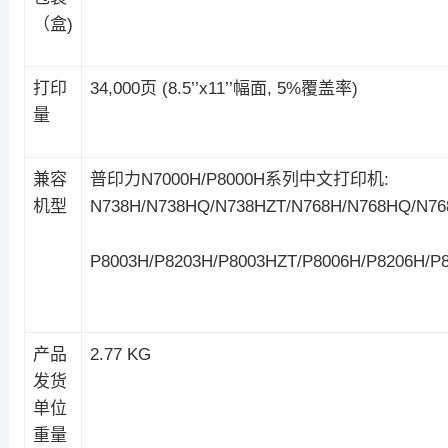
（盒)
打印
34,000页 (8.5’’x11’’幅面, 5%覆盖率)
量
兼容
普印力N7000H/P8000H系列中文打印机:
机型
N738H/N738HQ/N738HZT/N768H/N768HQ/N76
P8003H/P8203H/P8003HZT/P8006H/P8206H/P
产品
2.77 KG
发货
单位
重量