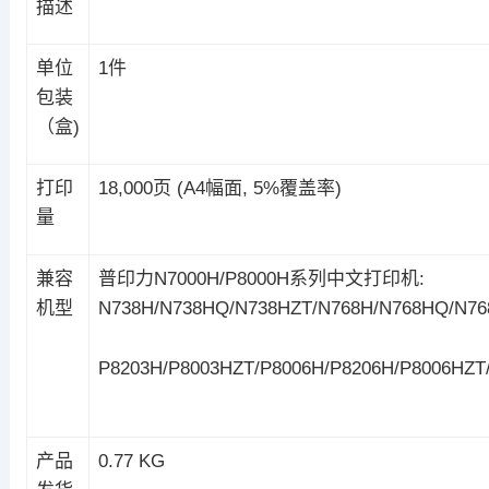
描述
单位
1件
包装
（盒)
打印
18,000页 (A4幅面, 5%覆盖率)
量
兼容
普印力N7000H/P8000H系列中文打印机:
机型
N738H/N738HQ/N738HZT/N768H/N768HQ/N76
P8203H/P8003HZT/P8006H/P8206H/P8006HZT
产品
0.77 KG