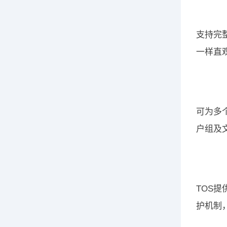
支持完整
一样直
可为多个
户组及
TOS提
护机制