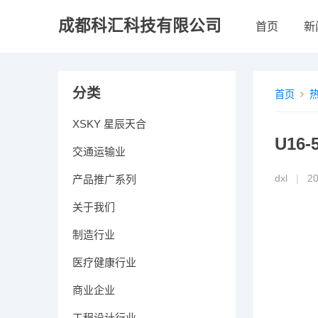
成都科汇科技有限公司
首页
新
分类
首页
XSKY 星辰天合
U16
交通运输业
产品推广系列
dxl
|
2
关于我们
制造行业
医疗健康行业
商业企业
工程设计行业