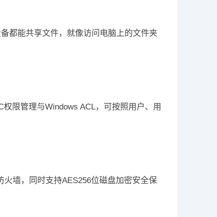
无论*设备都能共享文件，就像访问电脑上的文件夹
限管理与Windows ACL，可按照用户、用
防火墙，同时支持AES256位磁盘加密安全保