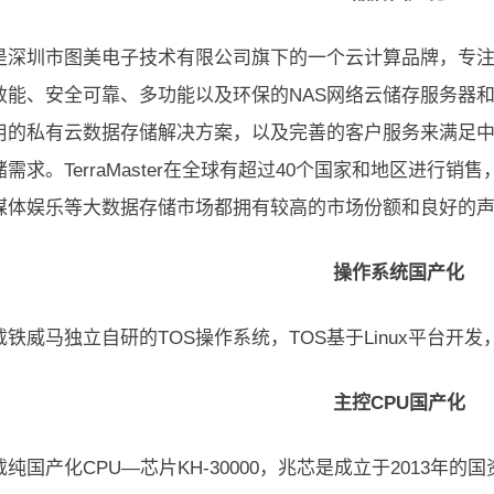
是深圳市图美电子技术有限公司旗下的一个云计算品牌，专
效能、安全可靠、多功能以及环保的NAS网络云储存服务器和
用的私有云数据存储解决方案，以及完善的客户服务来满足
需求。TerraMaster在全球有超过40个国家和地区进
媒体娱乐等大数据存储市场都拥有较高的市场份额和良好的
操作系统国产化
载铁威马独立自研的TOS操作系统，TOS基于Linux平台
主控CPU国产化
纯国产化CPU—芯片KH-30000，兆芯是成立于2013