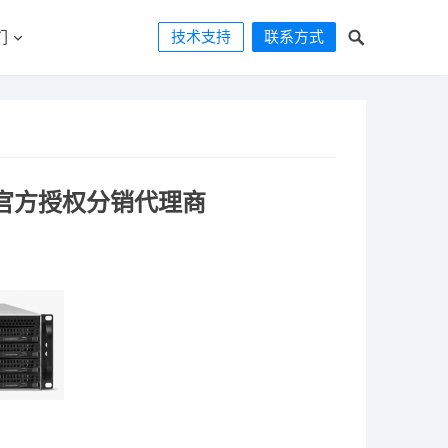
技术支持
联系方式
们
 存储 官方授权分销代理商