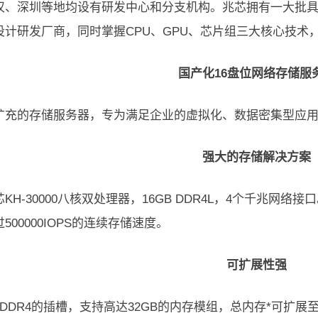
汉、深圳等地均设有研发中心和分支机构。兆芯拥有一大批具
设计研发厂商，同时掌握CPU、GPU、芯片组三大核心技术
国产化16盘位网络存储服
扩充的存储服务器，专为满足企业的虚拟化、数据密集型应
强大的存储解决方案
KH-30000八核双处理器，16GB DDR4L，4个千兆
500000IOPS的连续存储速度。
可扩展性强
DDR4的插槽，支持高达32GB的内存模组，总内存*可扩展至25