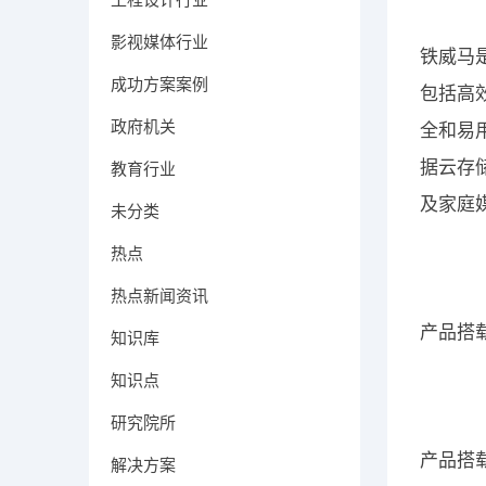
影视媒体行业
铁威马
成功方案案例
包括高
政府机关
全和易
据云存储
教育行业
及家庭
未分类
热点
热点新闻资讯
产品搭
知识库
知识点
研究院所
产品搭载
解决方案