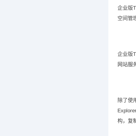
企业版
空间管
企业版
网站服务
除了使用
Expl
构，复