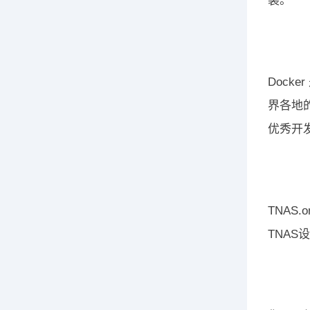
装。
Dock
界各地的
优秀开
TNAS
TNAS