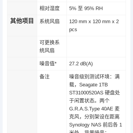
相对湿度
5% 至 95% RH
其他项目
系统风扇
120 mm x 120 mm x 2
pcs
可更换系
统风扇
噪音值*
27.2 dB(A)
备注
噪音级别测试环境：满
载，Seagate 1TB
ST31000520AS 硬盘处
于闲置状态。两个
G.R.A.S.Type 40AE 麦
克风，分别架设在距离
Synology NAS 前后各 1
米处。背景噪音：