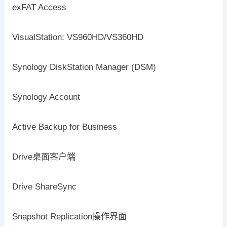
exFAT Access
VisualStation: VS960HD/VS360HD
Synology DiskStation Manager (DSM)
Synology Account
Active Backup for Business
Drive桌面客户端
Drive ShareSync
Snapshot Replication操作界面