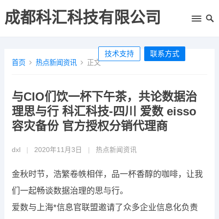
成都科汇科技有限公司
技术支持
联系方式
首页
热点新闻资讯
正文
与CIO们饮一杯下午茶，共论数据治
理思与行 科汇科技-四川 爱数 eisso
容灾备份 官方授权分销代理商
dxl
|
2020年11月3日
|
热点新闻资讯
金秋时节，浩繁卷帙相伴，品一杯香醇的咖啡，让我
们一起畅谈数据治理的思与行。
爱数与上海*信息官联盟邀请了众多企业信息化负责