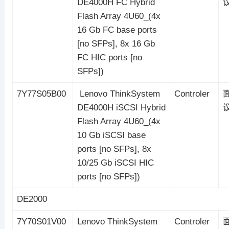
DE4000H FC Hybrid
Flash Array 4U60_(4x
16 Gb FC base ports
[no SFPs], 8x 16 Gb
FC HIC ports [no
SFPs])
7Y77S05B00
Lenovo ThinkSystem
Controler
DE4000H iSCSI Hybrid
Flash Array 4U60_(4x
10 Gb iSCSI base
ports [no SFPs], 8x
10/25 Gb iSCSI HIC
ports [no SFPs])
DE2000
7Y70S01V00
Lenovo ThinkSystem
Controler