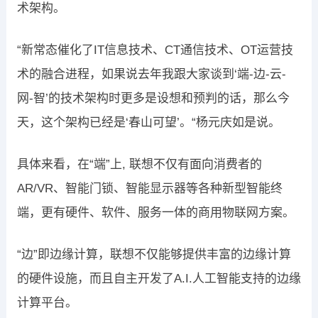
术架构。
“新常态催化了IT信息技术、CT通信技术、OT运营技
术的融合进程，如果说去年我跟大家谈到‘端-边-云-
网-智’的技术架构时更多是设想和预判的话，那么今
天，这个架构已经是‘春山可望’。“杨元庆如是说。
具体来看，在“端”上, 联想不仅有面向消费者的
AR/VR、智能门锁、智能显示器等各种新型智能终
端，更有硬件、软件、服务一体的商用物联网方案。
“边”即边缘计算，联想不仅能够提供丰富的边缘计算
的硬件设施，而且自主开发了A.I.人工智能支持的边缘
计算平台。