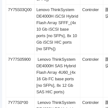
7Y75S03Q00
Lenovo ThinkSystem
Controler
DE4000H iSCSI Hybrid
Flash Array SFFF_(4x
10 Gb iSCSI base
ports [no SFPs], 8x 10
Gb iSCSI HIC ports
[no SFPs])
7Y77S05900
Lenovo ThinkSystem
Controler
DE4000H SAS Hybrid
Flash Array 4U60_(4x
16 Gb FC base ports
[no SFPs], 8x 12 Gb
SAS HIC ports)
7Y77S0*00
Lenovo ThinkSystem
Controler