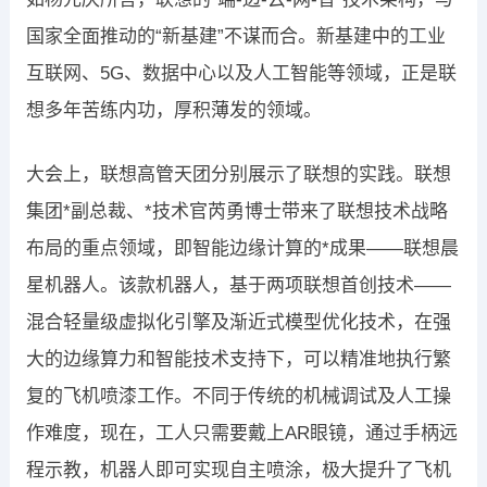
国家全面推动的“新基建”不谋而合。新基建中的工业
互联网、5G、数据中心以及人工智能等领域，正是联
想多年苦练内功，厚积薄发的领域。
大会上，联想高管天团分别展示了联想的实践。联想
集团*副总裁、*技术官芮勇博士带来了联想技术战略
布局的重点领域，即智能边缘计算的*成果——联想晨
星机器人。该款机器人，基于两项联想首创技术——
混合轻量级虚拟化引擎及渐近式模型优化技术，在强
大的边缘算力和智能技术支持下，可以精准地执行繁
复的飞机喷漆工作。不同于传统的机械调试及人工操
作难度，现在，工人只需要戴上AR眼镜，通过手柄远
程示教，机器人即可实现自主喷涂，极大提升了飞机