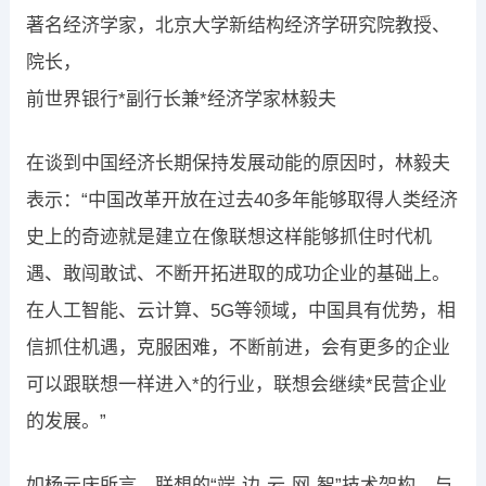
著名经济学家，北京大学新结构经济学研究院教授、
院长，
前世界银行*副行长兼*经济学家林毅夫
在谈到中国经济长期保持发展动能的原因时，林毅夫
表示：“中国改革开放在过去40多年能够取得人类经济
史上的奇迹就是建立在像联想这样能够抓住时代机
遇、敢闯敢试、不断开拓进取的成功企业的基础上。
在人工智能、云计算、5G等领域，中国具有优势，相
信抓住机遇，克服困难，不断前进，会有更多的企业
可以跟联想一样进入*的行业，联想会继续*民营企业
的发展。”
如杨元庆所言，联想的“端-边-云-网-智”技术架构，与