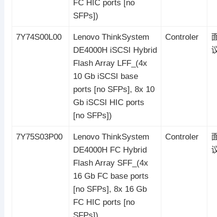
FC HIC ports [no
SFPs])
7Y74S00L00
Lenovo ThinkSystem
Controler
DE4000H iSCSI Hybrid
Flash Array LFF_(4x
10 Gb iSCSI base
ports [no SFPs], 8x 10
Gb iSCSI HIC ports
[no SFPs])
7Y75S03P00
Lenovo ThinkSystem
Controler
DE4000H FC Hybrid
Flash Array SFF_(4x
16 Gb FC base ports
[no SFPs], 8x 16 Gb
FC HIC ports [no
SFPs])