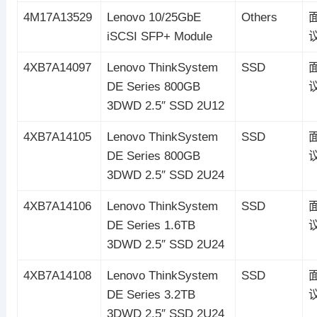
4M17A13529
Lenovo 10/25GbE
Others
iSCSI SFP+ Module
4XB7A14097
Lenovo ThinkSystem
SSD
DE Series 800GB
3DWD 2.5″ SSD 2U12
4XB7A14105
Lenovo ThinkSystem
SSD
DE Series 800GB
3DWD 2.5″ SSD 2U24
4XB7A14106
Lenovo ThinkSystem
SSD
DE Series 1.6TB
3DWD 2.5″ SSD 2U24
4XB7A14108
Lenovo ThinkSystem
SSD
DE Series 3.2TB
3DWD 2.5″ SSD 2U24