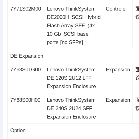
7Y71S02M00
Lenovo ThinkSystem
Controler
DE2000H iSCSI Hybrid
Flash Array SFF_(4x
10 Gb iSCSI base
ports [no SFPs]
DE Expansion
7Y63S01G00
Lenovo ThinkSystem
Expansion
DE 120S 2U12 LFF
Expansion Enclosure
7Y68S00H00
Lenovo ThinkSystem
Expansion
DE 240S 2U24 SFF
Expansion Enclosure
Option