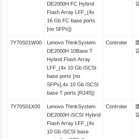
DE2000H FC Hybrid
Flash Array LFF_(4x
16 Gb FC base ports
[no SFPs])
7Y70S01W00
Lenovo ThinkSystem
Controler
DE2000H 10Base T
Hybrid Flash Array
LFF_(4x 10 Gb iSCSI
base ports [no
SFPs],4x 10 Gb iSCSI
base T ports [RJ45])
7Y70S01X00
Lenovo ThinkSystem
Controler
DE2000H iSCSI Hybrid
Flash Array LFF_(4x
10 Gb iSCSI base