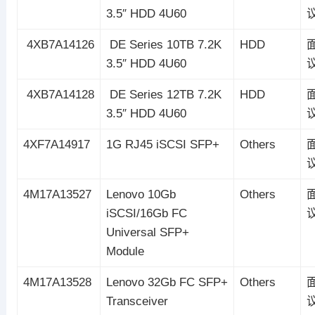
3.5″ HDD 4U60
4XB7A14126
DE Series 10TB 7.2K
HDD
3.5″ HDD 4U60
4XB7A14128
DE Series 12TB 7.2K
HDD
3.5″ HDD 4U60
4XF7A14917
1G RJ45 iSCSI SFP+
Others
4M17A13527
Lenovo 10Gb
Others
iSCSI/16Gb FC
Universal SFP+
Module
4M17A13528
Lenovo 32Gb FC SFP+
Others
Transceiver