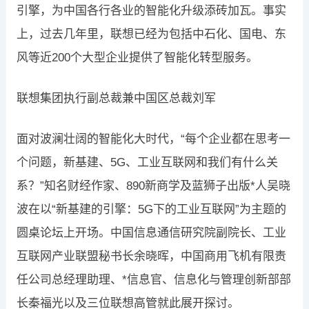
引擎，为中国各行各业的智能化升级添砖加瓦。事实
上，过去几年里，联想已经为包括中石化、国电、东
风等近200个大型企业提供了智能化转型服务。
联想集团执行副总裁兼中国区总裁刘军
面对波澜壮阔的智能化大时代，“每个企业都在思考一
个问题，新基建、5G、工业互联网和我们有什么关
系？”知名财经作家、890新商学及蓝狮子出版*人吴晓
波在以“新基建的引擎：5G下的工业互联网”为主题的
圆桌论坛上开场。中国信息通信研究院副院长、工业
互联网产业联盟秘书长余晓晖，中国商用飞机有限责
任公司总经理助理、*信息官、信息化与管理创新部部
长秦福光以及三位联想高管就此展开探讨。