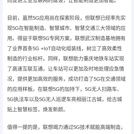
而促进工业互联网的建设，让智能制造更加智能。
目前，虽然5G应用尚在探索阶段，但联想已经率先实
现5G在智能制造、智慧城市、智慧交通三大领域的应
用。得益于联想5G专网方案，联想武汉制造基地拥有
了业界首条5G +IoT自动化组装线，树立了高效柔性
制造的行业标杆。同样，联想助力重庆地铁车站实现
了高速互联互通，让车站可以更加及时地处理应急情
况，提供更加高效的服务，成功打造了5G在交通领域
的应用样板。在联想5G的加持下，5G无人扫路车、
5G执法车以及5G无人巡逻车亮相丽江古城，给古城
贴上智慧标签，焕发新颜。
值得一提的是，联想竭力通过5G技术赋能高端制造，