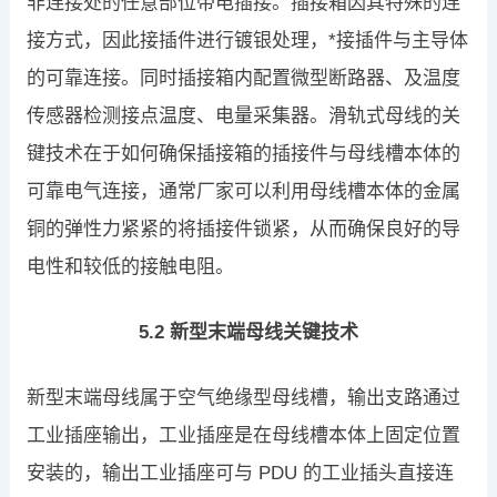
非连接处的任意部位带电插接。插接箱因其特殊的连
接方式，因此接插件进行镀银处理，*接插件与主导体
的可靠连接。同时插接箱内配置微型断路器、及温度
传感器检测接点温度、电量采集器。滑轨式母线的关
键技术在于如何确保插接箱的插接件与母线槽本体的
可靠电气连接，通常厂家可以利用母线槽本体的金属
铜的弹性力紧紧的将插接件锁紧，从而确保良好的导
电性和较低的接触电阻。
5.2 新型末端母线关键技术
新型末端母线属于空气绝缘型母线槽，输出支路通过
工业插座输出，工业插座是在母线槽本体上固定位置
安装的，输出工业插座可与 PDU 的工业插头直接连