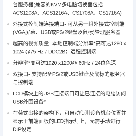
台服务器(兼容的KVM多电脑切换器包括
ACS1208A、ACS1216A、CS1708A、CS1716A)
外接式控制端连接端口- 可从另一组外接式控制端
(VGA屏幕、USB或PS/2键盘及鼠标)管理服务器
超高的视频质量- 本地控制端分辨率*高可达1280 x
1024 @75 Hz / DDC2B；远程控制端
分辨率*高可达1920 x1200@ 60Hz / 24位色深
双接口- 支持配备PS/2或USB键盘及鼠标的服务器
与控制端
LCD模块上的USB连接端口可让已连接的电脑访问
USB外围设备*
在菊式串接的架构下，可自动侦测设备机台位置并
显示于前端面板的LED指示灯上，无需手动进行
DIP设定