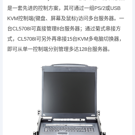
是一套先进的控制方案，其可通过一组PS/2或USB
KVM控制端(键盘、屏幕及鼠标)访问多台服务器。一
台CL5708I可直接管理8台服务器；通过菊式串接方
式，CL5708I可另外再串接15台KVM多电脑切换器，
即可从单一控制端分别管理多达128台服务器。