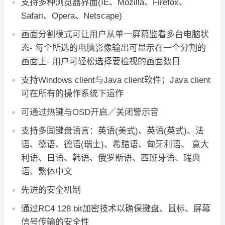
支持多种浏览器界面(IE、Mozilla、Firefox、
Safari、Opera、Netscape)
画面分割模式可让用户从单一屏幕监看多台电脑状
态- 每个所选的电脑影像输出可显示在一个分割的
画面上- 用户可轻松选择要检视的画面数目
支持Windows client与Java client软件；Java client
可在所有的操作系统下运作
可通过热键与OSD开启／关闭警示音
支持多国键盘语言：英语(美式)、英语(英式)、法
语、德语、德语(瑞士)、希腊语、匈牙利语、 意大
利语、日语、韩语、俄罗斯语、西班牙语、瑞典
语、繁体中文
先进的安全机制
通过RC4 128 bit加密技术以确保键盘、鼠标、屏幕
信号传输的安全性