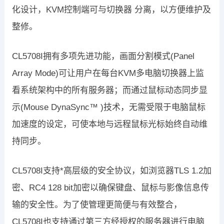
化设计，KVM控制端可与切换器 分离，以方便维护及
整修。
CL5708I拥有多项先进功能，画面分割模式(Panel
Array Mode)可让用户在每台KVM多电脑切换器上监
看系统架构中的所有服务器；而通过鼠标动态同步显
示(Mouse DynaSync™ )技术，无需受限于电脑鼠标
加速度的设定，可使本地与远程鼠标光标始终自动维
持同步。
CL5708I支持*高层级的安全协议，如浏览器TLS 1.2加
密、RC4 128 bit加密以确保键盘、鼠标与影像信息传
输的安全性。为了使管理更简便与有效整合，
CL5708I也支持通过第三方经授权的服务器进行电脑