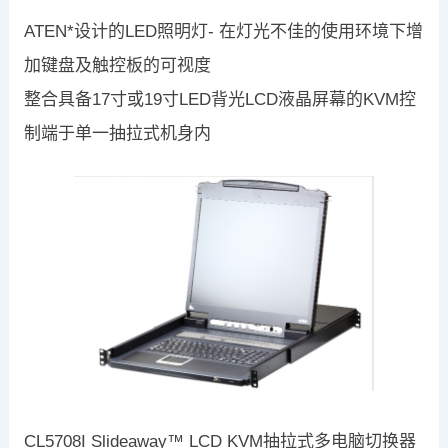
ATEN*设计的LED照明灯- 在灯光不佳的使用环境下增
加键盘及触控板的可视度
整合具备17寸或19寸LED背光LCD液晶屏幕的KVM控
制端于单一抽拉式机身内
CL5708I Slideaway™ LCD KVM抽拉式多电脑切换器