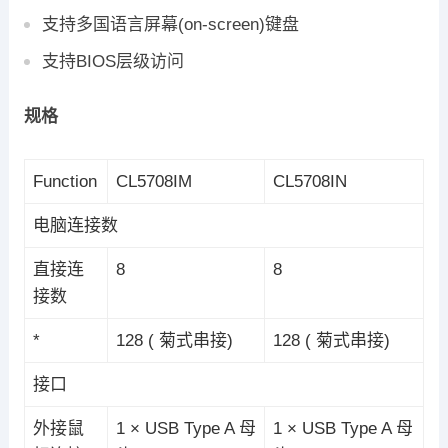
支持多国语言屏幕(on-screen)键盘
支持BIOS层级访问
规格
Function
CL5708IM
CL5708IN
电脑连接数
直接连
8
8
接数
*
128 ( 菊式串接)
128 ( 菊式串接)
接口
外接鼠
1 × USB Type A 母
1 × USB Type A 母