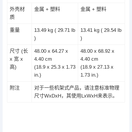
外壳材
金属 + 塑料
金属 + 塑料
质
重量
13.49 kg ( 29.71 lb
13.41 kg ( 29.54 lb
)
)
尺寸 (长
48.00 x 64.27 x
48.00 x 68.92 x
x 宽 x
4.40 cm
4.40 cm
高)
(18.9 x 25.3 x 1.73
(18.9 x 27.13 x
in.)
1.73 in.)
附注
对于一些机架式产品，请注意标准物理
尺寸WxDxH，其使用LxWxH来表示。