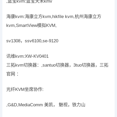
,蓝宝kvm:蓝宝天禾kmv
海康kvm:海康立方kvm,hikfile kvm,杭州海康立方
kvm,SmartView模拟KVM,
sv1308，ssv6100,se-9120
讯维kvm:XW-KV0401
三拓kvm切换器：,santuo切换器，3tuo切换器，三拓
官网 ：
光纤KVM坐席协作:
,G&D,MediaComm 美凯， 魅视，铁力山