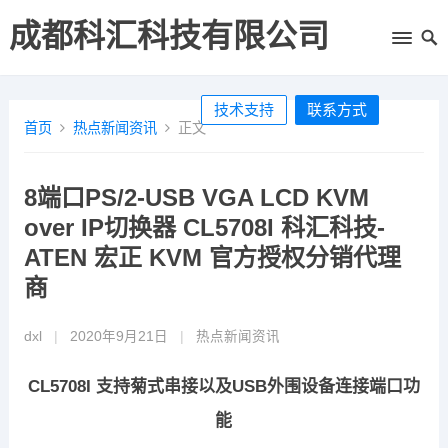
成都科汇科技有限公司
技术支持
联系方式
首页
热点新闻资讯
正文
8端口PS/2-USB VGA LCD KVM
over IP切换器 CL5708I 科汇科技-
ATEN 宏正 KVM 官方授权分销代理
商
dxl
|
2020年9月21日
|
热点新闻资讯
CL5708I
支持菊式串接以及USB外围设备连接端口功
能