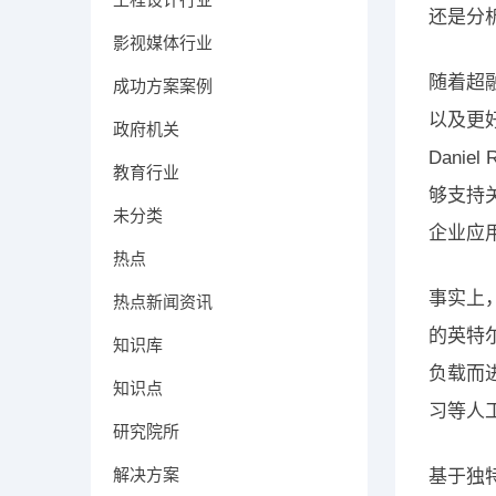
还是分析
影视媒体行业
随着超
成功方案案例
以及更好
政府机关
Dani
教育行业
够支持
未分类
企业应
热点
事实上
热点新闻资讯
的英特
知识库
负载而
知识点
习等人
研究院所
解决方案
基于独