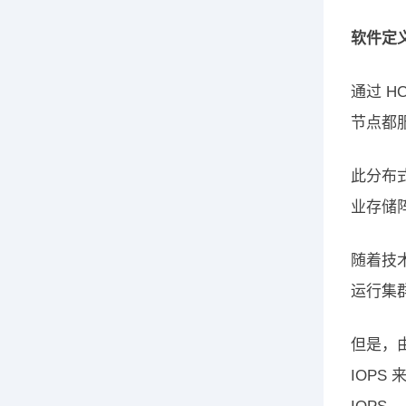
软件定
通过 
节点都服
此分布
业存储
随着技
运行集
但是，由
IOPS