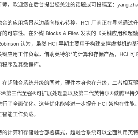
师，欢迎您在后台提出您关注的话题或可投稿至：yang.zhang@
融合的应用场景从边缘向核心转移，HCI 厂商正在寻求通过
的可靠性。在外媒 Blocks & Files 发表的《关键应
el Robinson 认为，虽然 HCI 早期主要用于构建支撑虚拟
关键应用工作负载。借助英特尔*的计算和存储产品，HCI 可
用程序及其数据库。
，在超融合系统升级的同时，硬件本身也在升级，二者相互驱
尔®第三代至强®可扩展处理器以及第二代英特尔®傲腾™持
进行了全面优化。这些优化能够进一步提升 HCI 架构在性
工智能工作负载。
特的计算和存储融合部署模式，超融合系统可以全面利用英