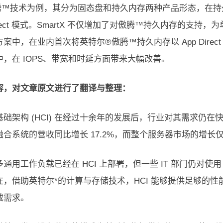
腾™技术为例，其分为固态盘和持久内存两种产品形态，在持
Direct 模式。SmartX 不仅增加了对傲腾™持久内存的
案中，在业内首次将英特尔®傲腾™持久内存以 App Dire
中，在 IOPS、带宽和时延方面带来大幅改善。
容，对文章原文进行了翻译与整理：
础架构 (HCI) 在经过十余年的发展后，行业对其需求仍在快速
合系统的营收同比增长 17.2%，而整个服务器市场的增长仅为
通用工作负载已经在 HCI 上部署，但一些 IT 部门仍对使
在，借助英特尔*的计算与存储技术，HCI 能够提供足够的
载需求。