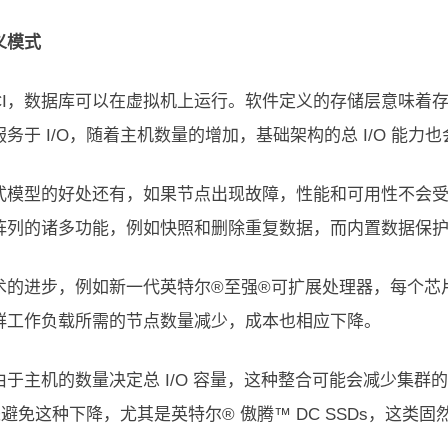
义模式
HCI，数据库可以在虚拟机上运行。软件定义的存储层意味着
务于 I/O，随着主机数量的增加，基础架构的总 I/O 能力
式模型的好处还有，如果节点出现故障，性能和可用性不会受到
阵列的诸多功能，例如快照和删除重复数据，而内置数据保
术的进步，例如新一代英特尔®至强®可扩展处理器，每个芯片
群工作负载所需的节点数量减少，成本也相应下降。
于主机的数量决定总 I/O 容量，这种整合可能会减少集群的总
 来避免这种下降，尤其是英特尔® 傲腾™ DC SSDs，这