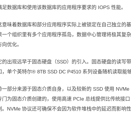
满足数据库和使用该数据库的应用程序要求的 IOPS 性能。
这意味着数据库和部分应用程序实际上被锁定在自己独立的基础
果一个组织里有多个应用程序孤岛，数据中心管理将极其复杂，
方向优化。
它的出现远早于固态硬盘（SSD）的引入。固态硬盘的读写
，单个英特尔® 8TB SSD DC P4510 系列设备随机读取能够达到
一部分来源于固态介质自身，以及较新的 SSD 使用 NVM
专门为固态介质创建的，使用高速 PCIe 总线提供比传统接
列。NVMe 协议还可确保不会因为软件堆栈中的延迟而影响