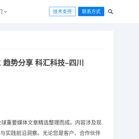
技术支持
联系方式
们
X 趋势分享 科汇科技–四川
报告、全球重要媒体文章精选整理而成。内容涉及现
求与实践前沿洞察。无论您是客户、合作伙伴