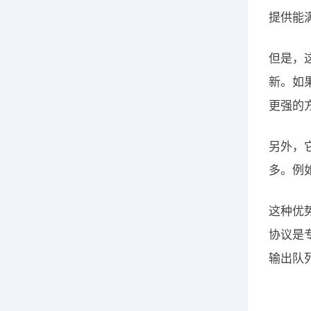
提供能
但是，
新。如
更强的
另外，
多。例如
这种优势
协议是
输出队