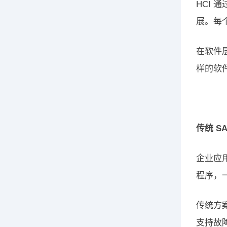
HCI
展。每
在软件
样的软
传统 S
企业应
程序，一
传统方
支持故