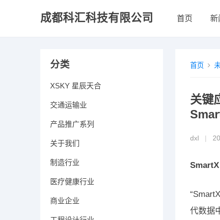
成都科汇科技有限公司
首页
新
分类
首页
XSKY 星辰天合
关键应
交通运输业
Sma
产品推广系列
dxl
|
2
关于我们
制造行业
Smart
医疗健康行业
“Sma
商业企业
代数据
工程设计行业