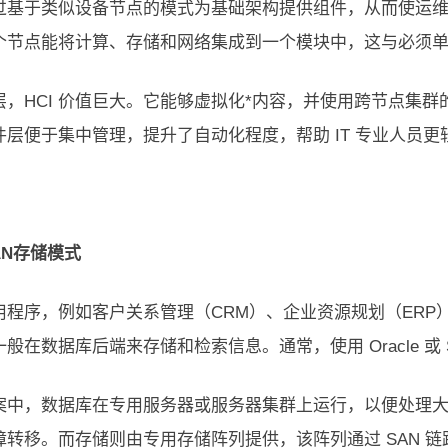
 通过基于类似设备节点的模式为基础架构提供组件，从而使运
个节点能将计算、存储和网络集成到一个模块中，这与必须
层，HCI 价值巨大。它能够虚拟化*内容，并使用跨节点集
件层便于集中管理，提升了自动化程度，帮助 IT 专业人员更轻
AN存储模式
用程序，例如客户关系管理（CRM）、企业资源规划（ERP
般在数据库后端来存储和检索信息。通常，使用 Oracle 或 S
案中，数据库在专用服务器或服务器集群上运行，以便处理
障转移。而存储则由专用存储阵列提供，该阵列通过 SAN 