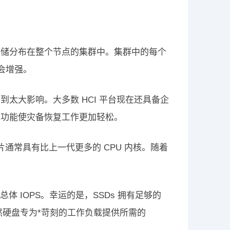
存储分布在整个节点的集群中。集群中的每个
也会增强。
太大影响。大多数 HCI 平台现在还具备企
护功能使灾备恢复工作更加轻松。
通常具有比上一代更多的 CPU 内核。随着
体 IOPS。幸运的是，SSDs 拥有足够的
类固然硬盘专为*苛刻的工作负载提供所需的