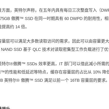
方面，英特尔声称，在五年内具有每日三次整盘写入（DWPD）的半
75GB 傲腾™ SSD 在同一时期具有 60 DWPD 的耐用性，相
提高约 14 倍。
容量层可以满足大多数读取访问的需求，因此可以由容量更大但
D NAND SSD 基于 QLC 技术对读取密集型工作负载进
英特尔®傲腾™ SSDs 效率更高，IT 部门可以借此减小
™的性能和低延迟等特点，缓存在容量层的占比从 10% 降低到
5GB 英特尔® 傲腾™ SSD 满足以前一个 16TB 容量层的要求