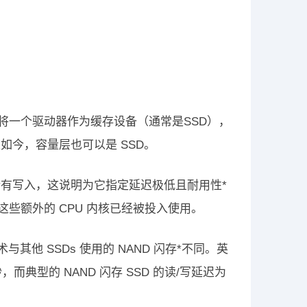
，将一个驱动器作为缓存设备（通常是SSD），
今，容量层也可以是 SSD。
有写入，这说明为它指定延迟极低且耐用性*
些额外的 CPU 内核已经被投入使用。
其他 SSDs 使用的 NAND 闪存*不同。英
秒，而典型的 NAND 闪存 SSD 的读/写延迟为