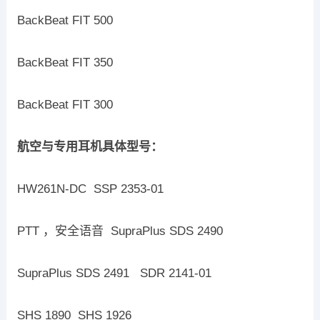
BackBeat FIT 500
BackBeat FIT 350
BackBeat FIT 300
航空与专用耳机具体型号：
HW261N-DC SSP 2353-01
PTT ，安全语音 SupraPlus SDS 2490
SupraPlus SDS 2491 SDR 2141-01
SHS 1890 SHS 1926