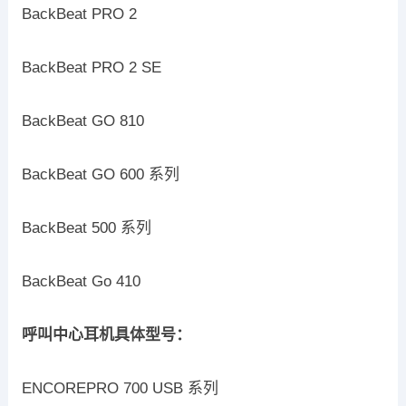
BackBeat PRO 2
BackBeat PRO 2 SE
BackBeat GO 810
BackBeat GO 600 系列
BackBeat 500 系列
BackBeat Go 410
呼叫中心耳机具体型号：
ENCOREPRO 700 USB 系列