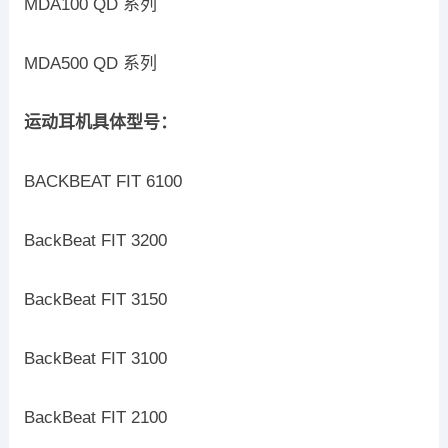
MDA100 QD 系列
MDA500 QD 系列
运动耳机具体型号：
BACKBEAT FIT 6100
BackBeat FIT 3200
BackBeat FIT 3150
BackBeat FIT 3100
BackBeat FIT 2100