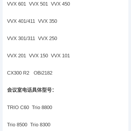
VVX 601 VVX 501 VVX 450
VVX 401/411 VVX 350
VVX 301/311 VVX 250
VVX 201 VVX 150 VVX 101
CX300 R2 OBi2182
会议室电话具体型号：
TRIO C60 Trio 8800
Trio 8500 Trio 8300