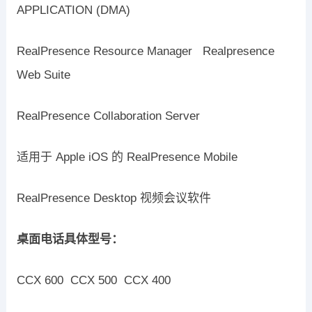
APPLICATION (DMA)
RealPresence Resource Manager Realpresence
Web Suite
RealPresence Collaboration Server
适用于 Apple iOS 的 RealPresence Mobile
RealPresence Desktop 视频会议软件
桌面电话具体型号：
CCX 600 CCX 500 CCX 400