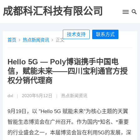
成都科汇科技有限公司
技术支持
联系方式
首页
热点新闻资讯
正文
Hello 5G — Poly博诣携手中国电
信，赋能未来——四川宝利通官方授
权分销代理商
dxl
|
2020年5月12日
|
热点新闻资讯
9月19日，以 ”Hello 5G 赋能未来”为核心主题的天翼
智能生态博览会在广州召开。作为国内*知名、*重要
的行业盛会之一，本届博览会旨在利用5G的发展，深