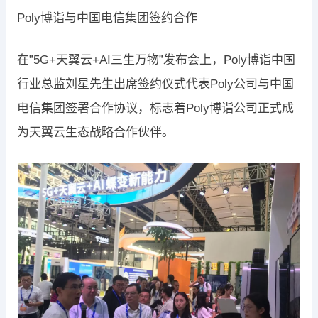
Poly博诣与中国电信集团签约合作
在”5G+天翼云+AI三生万物”发布会上，Poly博诣中国
行业总监刘星先生出席签约仪式代表Poly公司与中国
电信集团签署合作协议，标志着Poly博诣公司正式成
为天翼云生态战略合作伙伴。