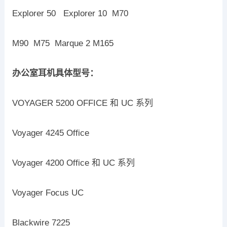
Explorer 50 Explorer 10 M70
M90 M75 Marque 2 M165
办公室耳机具体型号：
VOYAGER 5200 OFFICE 和 UC 系列
Voyager 4245 Office
Voyager 4200 Office 和 UC 系列
Voyager Focus UC
Blackwire 7225