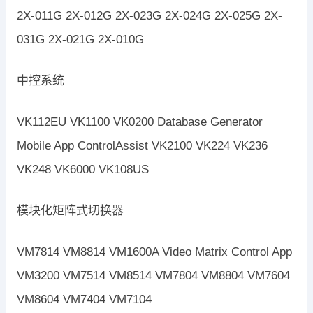
2X-011G 2X-012G 2X-023G 2X-024G 2X-025G 2X-
031G 2X-021G 2X-010G
中控系统
VK112EU VK1100 VK0200 Database Generator
Mobile App ControlAssist VK2100 VK224 VK236
VK248 VK6000 VK108US
模块化矩阵式切换器
VM7814 VM8814 VM1600A Video Matrix Control App
VM3200 VM7514 VM8514 VM7804 VM8804 VM7604
VM8604 VM7404 VM7104