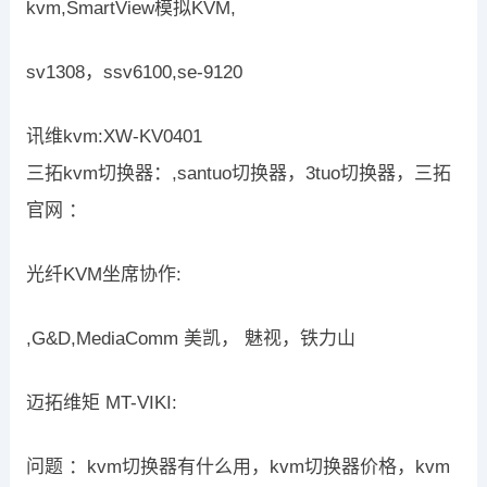
kvm,SmartView模拟KVM,
sv1308，ssv6100,se-9120
讯维kvm:XW-KV0401
三拓kvm切换器：,santuo切换器，3tuo切换器，三拓
官网 ：
光纤KVM坐席协作:
,G&D,MediaComm 美凯， 魅视，铁力山
迈拓维矩 MT-VIKI:
问题 ：kvm切换器有什么用，kvm切换器价格，kvm