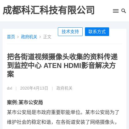
成都科汇科技有限公司
技术支持
联系方式
首页
政府机关
正文
把各街道视频摄像头收集的资料传递
到监控中心 ATEN HDMI影音解决方
案
dxl
|
2020年4月13日
|
政府机关
案例:某市公安局
某市公安局是市政府重要职能单位。某市公安局为了
维护社会的稳定和谐，在各街道安装了网络摄像头，