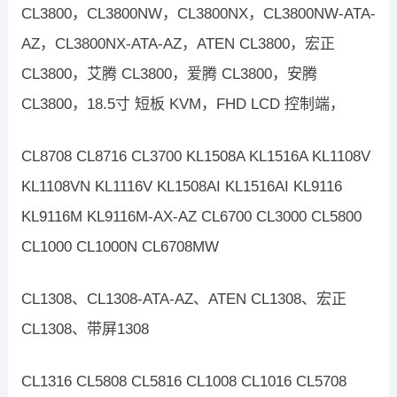
CL3800，CL3800NW，CL3800NX，CL3800NW-ATA-
AZ，CL3800NX-ATA-AZ，ATEN CL3800，宏正
CL3800，艾腾 CL3800，爱腾 CL3800，安腾
CL3800，18.5寸 短板 KVM，FHD LCD 控制端，
CL8708 CL8716 CL3700 KL1508A KL1516A KL1108V
KL1108VN KL1116V KL1508AI KL1516AI KL9116
KL9116M KL9116M-AX-AZ CL6700 CL3000 CL5800
CL1000 CL1000N CL6708MW
CL1308、CL1308-ATA-AZ、ATEN CL1308、宏正
CL1308、带屏1308
CL1316 CL5808 CL5816 CL1008 CL1016 CL5708